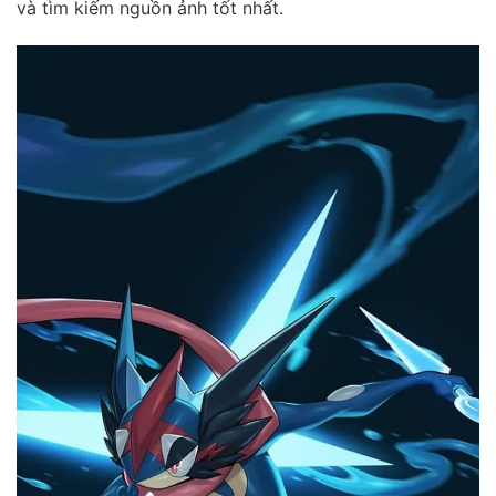
và tìm kiếm nguồn ảnh tốt nhất.