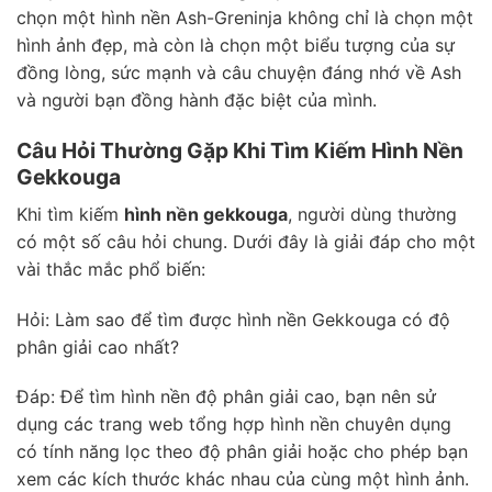
chọn một hình nền Ash-Greninja không chỉ là chọn một
hình ảnh đẹp, mà còn là chọn một biểu tượng của sự
đồng lòng, sức mạnh và câu chuyện đáng nhớ về Ash
và người bạn đồng hành đặc biệt của mình.
Câu Hỏi Thường Gặp Khi Tìm Kiếm Hình Nền
Gekkouga
Khi tìm kiếm
hình nền gekkouga
, người dùng thường
có một số câu hỏi chung. Dưới đây là giải đáp cho một
vài thắc mắc phổ biến:
Hỏi: Làm sao để tìm được hình nền Gekkouga có độ
phân giải cao nhất?
Đáp: Để tìm hình nền độ phân giải cao, bạn nên sử
dụng các trang web tổng hợp hình nền chuyên dụng
có tính năng lọc theo độ phân giải hoặc cho phép bạn
xem các kích thước khác nhau của cùng một hình ảnh.