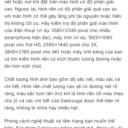
nét hoặc mờ khi đặt trên màn hình có độ phân giải
cao. Ngược lại, hình nền có độ phân giải quá cao so
với màn hình có thể gây lãng phí tài nguyên hoặc hiển
thị không tối ưu. Hãy kiểm tra độ phân giải màn hình
của điện thoại (ví dụ: 1080×2340 pixel cho nhiều
smartphone hiện đại), máy tính (ví dụ: 1920×1080
pixel cho Full HD, 2560×1440 pixel cho 2K,
3840×2160 pixel cho 4K) hoặc máy tính bảng của bạn
và tìm kiếm hình nền có kích thước tương đương hoặc
lớn hơn một chút.
Chất lượng hình ảnh bao gồm độ sắc nét, màu sắc và
chi tiết. Hình nền chất lượng cao sẽ có đường nét rõ
ràng, màu sắc tươi tắn (trừ khi là hình nền tối màu theo
chủ ý) và các chi tiết của Gekkouga được thể hiện rõ
ràng, không bị nhòe hay nhiễu hạt.
Phong cách nghệ thuật và tâm trạng bạn muốn thể