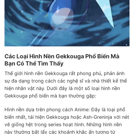
Các Loại Hình Nền Gekkouga Phổ Biến Mà
Bạn Có Thể Tìm Thấy
Thế giới hình nền Gekkouga rất phong phú, phản ánh
sự đa dạng trong cách các nghệ sĩ và nhà thiết kế thể
hiện nhân vật này. Dưới đây là một số loại hình nền
Gekkouga phổ biến mà bạn thường gặp:
Hình nền dựa trên phong cách Anime: Đây là loại phổ
biến nhất, tái hiện Gekkouga hoặc Ash-Greninja với nét
vẽ giống hệt trong series hoạt hình. Những hình nền
này thường bắt lấy các khoảnh khắc ấn tượng từ