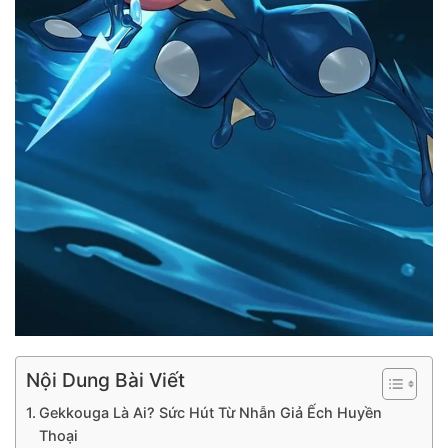
Nội Dung Bài Viết
Gekkouga Là Ai? Sức Hút Từ Nhẫn Giả Ếch Huyền
Thoại