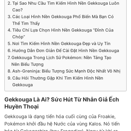
Tại Sao Nhu Cầu Tìm Kiếm Hình Nền Gekkouga Luôn
Cao?
Các Loại Hình Nền Gekkouga Phổ Biến Mà Bạn Có
Thể Tìm Thấy
Tiêu Chí Lựa Chọn Hình Nền Gekkouga “Đỉnh Của
Chóp”
Nơi Tìm Kiếm Hình Nền Gekkouga Đẹp và Uy Tín
Hướng Dẫn Đơn Giản Để Cài Đặt Hình Nền Gekkouga
Gekkouga Trong Lịch Sử Pokémon: Nền Tảng Tạo
Nên Biểu Tượng
Ash-Greninja: Biểu Tượng Sức Mạnh Độc Nhất Vô Nhị
Câu Hỏi Thường Gặp Khi Tìm Kiếm Hình Nền
Gekkouga
Gekkouga Là Ai? Sức Hút Từ Nhẫn Giả Ếch
Huyền Thoại
Gekkouga là dạng tiến hóa cuối cùng của Froakie,
Pokémon khởi đầu hệ Nước của vùng Kalos. Nó tiến