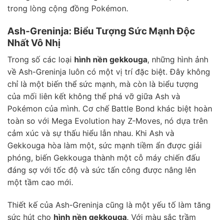
trong lòng cộng đồng Pokémon.
Ash-Greninja: Biểu Tượng Sức Mạnh Độc
Nhất Vô Nhị
Trong số các loại
hình nền gekkouga
, những hình ảnh
về Ash-Greninja luôn có một vị trí đặc biệt. Đây không
chỉ là một biến thể sức mạnh, mà còn là biểu tượng
của mối liên kết không thể phá vỡ giữa Ash và
Pokémon của mình. Cơ chế Battle Bond khác biệt hoàn
toàn so với Mega Evolution hay Z-Moves, nó dựa trên
cảm xúc và sự thấu hiểu lẫn nhau. Khi Ash và
Gekkouga hòa làm một, sức mạnh tiềm ẩn được giải
phóng, biến Gekkouga thành một cỗ máy chiến đấu
đáng sợ với tốc độ và sức tấn công được nâng lên
một tầm cao mới.
Thiết kế của Ash-Greninja cũng là một yếu tố làm tăng
sức hút cho
hình nền gekkouga
. Với màu sắc trầm