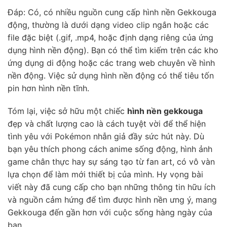
Đáp: Có, có nhiều nguồn cung cấp hình nền Gekkouga
động, thường là dưới dạng video clip ngắn hoặc các
file đặc biệt (.gif, .mp4, hoặc định dạng riêng của ứng
dụng hình nền động). Bạn có thể tìm kiếm trên các kho
ứng dụng di động hoặc các trang web chuyên về hình
nền động. Việc sử dụng hình nền động có thể tiêu tốn
pin hơn hình nền tĩnh.
Tóm lại, việc sở hữu một chiếc
hình nền gekkouga
đẹp và chất lượng cao là cách tuyệt vời để thể hiện
tình yêu với Pokémon nhẫn giả đầy sức hút này. Dù
bạn yêu thích phong cách anime sống động, hình ảnh
game chân thực hay sự sáng tạo từ fan art, có vô vàn
lựa chọn để làm mới thiết bị của mình. Hy vọng bài
viết này đã cung cấp cho bạn những thông tin hữu ích
và nguồn cảm hứng để tìm được hình nền ưng ý, mang
Gekkouga đến gần hơn với cuộc sống hàng ngày của
bạn.