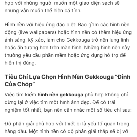
hợp với những người muốn một giao diện sạch sẽ
nhưng vẫn muốn thể hiện cá tính.
Hình nền với hiệu ứng đặc biệt: Bao gồm các hình nền
động (live wallpapers) hoặc hình nền có thêm hiệu ứng
ánh sáng, kỹ xảo, làm cho Gekkouga trở nên lung linh
hoặc ấn tượng hơn trên màn hình. Những hình nền này
thường yêu cầu phần mềm hoặc ứng dụng hỗ trợ để
hiển thị đúng.
Tiêu Chí Lựa Chọn Hình Nền Gekkouga “Đỉnh
Của Chóp”
Việc tìm kiếm
hình nền gekkouga
phù hợp không chỉ
dừng lại ở việc tìm một hình ảnh đẹp. Để có trải
nghiệm tốt nhất, bạn nên cân nhắc một số tiêu chí sau:
Độ phân giải phù hợp với thiết bị là yếu tố quan trọng
hàng đầu. Một hình nền có độ phân giải thấp sẽ bị vỡ