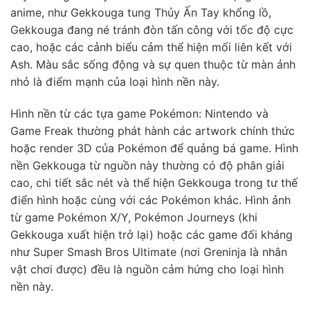
anime, như Gekkouga tung Thủy Ấn Tay khổng lồ,
Gekkouga đang né tránh đòn tấn công với tốc độ cực
cao, hoặc các cảnh biểu cảm thể hiện mối liên kết với
Ash. Màu sắc sống động và sự quen thuộc từ màn ảnh
nhỏ là điểm mạnh của loại hình nền này.
Hình nền từ các tựa game Pokémon: Nintendo và
Game Freak thường phát hành các artwork chính thức
hoặc render 3D của Pokémon để quảng bá game. Hình
nền Gekkouga từ nguồn này thường có độ phân giải
cao, chi tiết sắc nét và thể hiện Gekkouga trong tư thế
điển hình hoặc cùng với các Pokémon khác. Hình ảnh
từ game Pokémon X/Y, Pokémon Journeys (khi
Gekkouga xuất hiện trở lại) hoặc các game đối kháng
như Super Smash Bros Ultimate (nơi Greninja là nhân
vật chơi được) đều là nguồn cảm hứng cho loại hình
nền này.