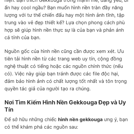
hiện. Bạn thích Gekkouga trông mạnh mẽ, đáng yêu, bí
ẩn hay cool ngầu? Bạn muốn hình nền tràn đầy năng
lượng với tư thế chiến đấu hay một hình ảnh tĩnh, tập
trung vào vẻ đẹp thiết kế? Lựa chọn phong cách phù
hợp sẽ giúp hình nền thực sự là của bạn và phản ánh
cá tính của bạn.
Nguồn gốc của hình nền cũng cần được xem xét. Ưu
tiên tải hình nền từ các trang web uy tín, cộng đồng
nghệ thuật có tiếng hoặc các nguồn chính thức (nếu
có). Việc này giúp bạn tránh được các file độc hại,
đảm bảo hình ảnh có chất lượng tốt nhất và tôn trọng
quyền tác giả của người tạo ra chúng.
Nơi Tìm Kiếm Hình Nền Gekkouga Đẹp và Uy
Tín
Để sở hữu những chiếc
hình nền gekkouga
ưng ý, bạn
có thể khám phá các nguồn sau: