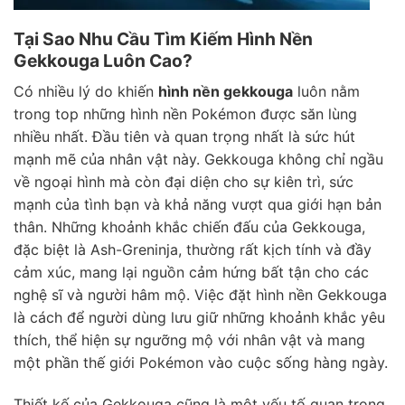
Tại Sao Nhu Cầu Tìm Kiếm Hình Nền
Gekkouga Luôn Cao?
Có nhiều lý do khiến
hình nền gekkouga
luôn nằm
trong top những hình nền Pokémon được săn lùng
nhiều nhất. Đầu tiên và quan trọng nhất là sức hút
mạnh mẽ của nhân vật này. Gekkouga không chỉ ngầu
về ngoại hình mà còn đại diện cho sự kiên trì, sức
mạnh của tình bạn và khả năng vượt qua giới hạn bản
thân. Những khoảnh khắc chiến đấu của Gekkouga,
đặc biệt là Ash-Greninja, thường rất kịch tính và đầy
cảm xúc, mang lại nguồn cảm hứng bất tận cho các
nghệ sĩ và người hâm mộ. Việc đặt hình nền Gekkouga
là cách để người dùng lưu giữ những khoảnh khắc yêu
thích, thể hiện sự ngưỡng mộ với nhân vật và mang
một phần thế giới Pokémon vào cuộc sống hàng ngày.
Thiết kế của Gekkouga cũng là một yếu tố quan trọng.