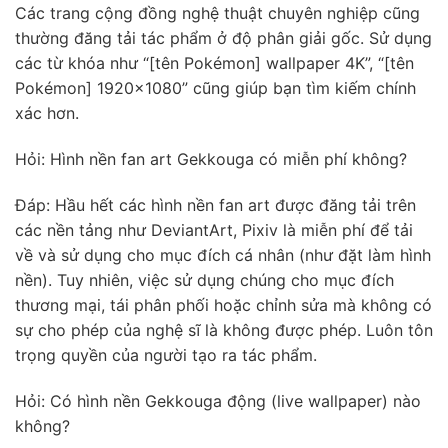
Các trang cộng đồng nghệ thuật chuyên nghiệp cũng
thường đăng tải tác phẩm ở độ phân giải gốc. Sử dụng
các từ khóa như “[tên Pokémon] wallpaper 4K”, “[tên
Pokémon] 1920×1080” cũng giúp bạn tìm kiếm chính
xác hơn.
Hỏi: Hình nền fan art Gekkouga có miễn phí không?
Đáp: Hầu hết các hình nền fan art được đăng tải trên
các nền tảng như DeviantArt, Pixiv là miễn phí để tải
về và sử dụng cho mục đích cá nhân (như đặt làm hình
nền). Tuy nhiên, việc sử dụng chúng cho mục đích
thương mại, tái phân phối hoặc chỉnh sửa mà không có
sự cho phép của nghệ sĩ là không được phép. Luôn tôn
trọng quyền của người tạo ra tác phẩm.
Hỏi: Có hình nền Gekkouga động (live wallpaper) nào
không?