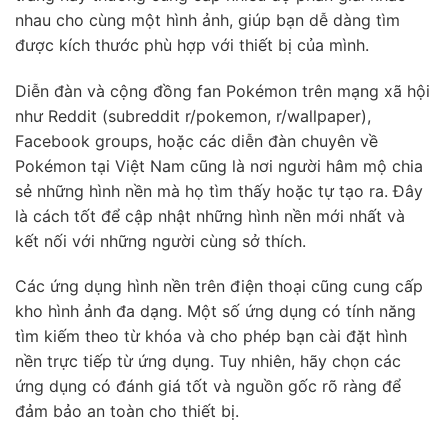
nhau cho cùng một hình ảnh, giúp bạn dễ dàng tìm
được kích thước phù hợp với thiết bị của mình.
Diễn đàn và cộng đồng fan Pokémon trên mạng xã hội
như Reddit (subreddit r/pokemon, r/wallpaper),
Facebook groups, hoặc các diễn đàn chuyên về
Pokémon tại Việt Nam cũng là nơi người hâm mộ chia
sẻ những hình nền mà họ tìm thấy hoặc tự tạo ra. Đây
là cách tốt để cập nhật những hình nền mới nhất và
kết nối với những người cùng sở thích.
Các ứng dụng hình nền trên điện thoại cũng cung cấp
kho hình ảnh đa dạng. Một số ứng dụng có tính năng
tìm kiếm theo từ khóa và cho phép bạn cài đặt hình
nền trực tiếp từ ứng dụng. Tuy nhiên, hãy chọn các
ứng dụng có đánh giá tốt và nguồn gốc rõ ràng để
đảm bảo an toàn cho thiết bị.