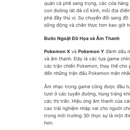
quán cà phê sang trọng, các cửa hàng 
con đường lát đá cổ kính, mỗi địa điể
phá đầy thú vị. Sự chuyển đổi sang đồ
sống động và chân thực hơn bao giờ h
Bước Ngoặt Đồ Họa và Âm Thanh
Pokemon X
và
Pokemon Y
đánh dấu mộ
và âm thanh. Đây là các tựa game chí
các trận chiến Pokemon, thay thế cho 
đến những trận đấu Pokemon mãn nhãn 
Âm nhạc trong game cũng được đầu tư k
tươi ở các tuyến đường, hùng tráng kh
các thị trấn. Hiệu ứng âm thanh của 
cao trải nghiệm nhập vai cho người ch
trong môi trường 3D thực sự là một điể
hơn.