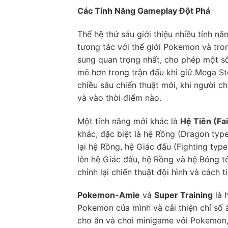
Các Tính Năng Gameplay Đột Phá
Thế hệ thứ sáu giới thiệu nhiều tính n
tương tác với thế giới Pokemon và tro
sung quan trọng nhất, cho phép một s
mẽ hơn trong trận đấu khi giữ Mega St
chiều sâu chiến thuật mới, khi người 
và vào thời điểm nào.
Một tính năng mới khác là
Hệ Tiên (Fai
khác, đặc biệt là hệ Rồng (Dragon type
lại hệ Rồng, hệ Giác đấu (Fighting typ
lên hệ Giác đấu, hệ Rồng và hệ Bóng tố
chỉnh lại chiến thuật đội hình và cách t
Pokemon-Amie
và
Super Training
là 
Pokemon của mình và cải thiện chỉ số
cho ăn và chơi minigame với Pokemon,