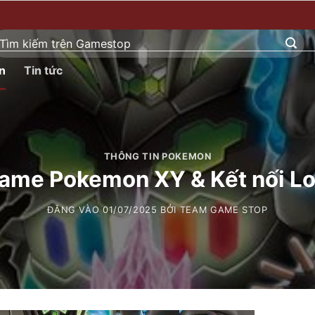
ìm
ếm:
n
Tin tức
THÔNG TIN POKEMON
ame Pokemon XY & Kết nối Lo
ĐĂNG VÀO
01/07/2025
BỞI
TEAM GAME STOP