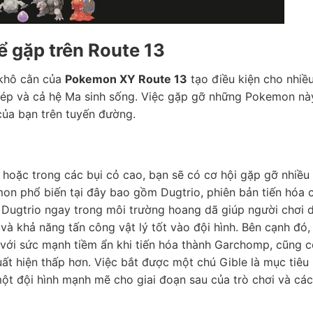
ể gặp trên Route 13
 khô cằn của
Pokemon XY Route 13
tạo điều kiện cho nhiề
hép và cả hệ Ma sinh sống. Việc gặp gỡ những Pokemon nà
của bạn trên tuyến đường.
i hoặc trong các bụi cỏ cao, bạn sẽ có cơ hội gặp gỡ nhiều
on phổ biến tại đây bao gồm Dugtrio, phiên bản tiến hóa 
a Dugtrio ngay trong môi trường hoang dã giúp người chơi 
 khả năng tấn công vật lý tốt vào đội hình. Bên cạnh đó,
với sức mạnh tiềm ẩn khi tiến hóa thành Garchomp, cũng c
xuất hiện thấp hơn. Việc bắt được một chú Gible là mục tiêu
t đội hình mạnh mẽ cho giai đoạn sau của trò chơi và các