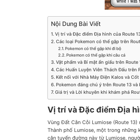
Nội Dung Bài Viết
Vị trí và Đặc điểm Địa hình của Route 1
Các loại Pokemon có thể gặp trên Rout
Pokemon có thể gặp khi đi bộ
Pokemon có thể gặp khi câu cá
Vật phẩm và Bí mật ẩn giấu trên Route 
Các Huấn Luyện Viên Thách Đấu trên 
Kết nối với Nhà Máy Điện Kalos và Cốt
Pokemon đáng chú ý trên Route 13 và 
Giá trị và Lời khuyên khi khám phá Rou
Vị trí và Đặc điểm Địa 
Vùng Đất Cằn Cỗi Lumiose (Route 13) 
Thành phố Lumiose, một trong những kh
cận tuyến đường này từ Lumiose, người