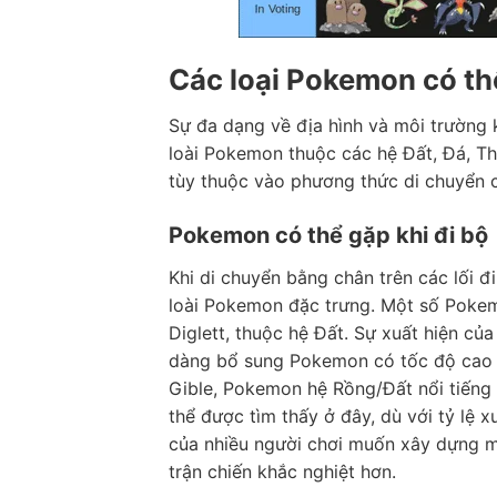
Các loại Pokemon có th
Sự đa dạng về địa hình và môi trường
loài Pokemon thuộc các hệ Đất, Đá, T
tùy thuộc vào phương thức di chuyển 
Pokemon có thể gặp khi đi bộ
Khi di chuyển bằng chân trên các lối đ
loài Pokemon đặc trưng. Một số Pokem
Diglett, thuộc hệ Đất. Sự xuất hiện củ
dàng bổ sung Pokemon có tốc độ cao và
Gible, Pokemon hệ Rồng/Đất nổi tiếng 
thể được tìm thấy ở đây, dù với tỷ lệ 
của nhiều người chơi muốn xây dựng mộ
trận chiến khắc nghiệt hơn.