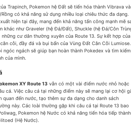
của Trapinch, Pokemon hệ Đất sẽ tiến hóa thành Vibrava và
Rồng có khả năng sử dụng nhiều loại chiêu thức đa dạng.
xuất hiện tại đây, mang đến khả năng tấn công mạnh mẽ s
n khác như Graveler (hệ Đá/Đất), Shuckle (hệ Đá/Côn Trùn
à những cư dân thường xuyên của Route 13. Sự kết hợp của
 cằn cỗi, đầy đá và bụi bẩn của Vùng Đất Cằn Cỗi Lumiose.
ọi ngóc ngách sẽ giúp bạn hoàn thành Pokedex và tìm kiếm
nh của mình.
á
okemon XY Route 13
vẫn có một vài điểm nước nhỏ hoặc
âu cá. Việc câu cá tại những điểm này sẽ mang lại cơ hội g
n quan đến nước, tạo thêm sự đa dạng cho danh sách
ờng này. Các loài thường gặp khi câu cá tại Route 13 bao
 Poliwag, Pokemon hệ Nước có khả năng tiến hóa tiếp thành
litoed (Hệ Nước).