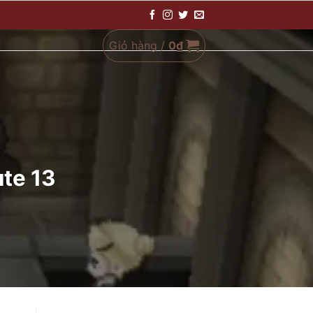
Giỏ hàng /
0
₫
te 13