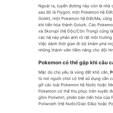
Ngoài ra, tuyến đường này còn là nhà 
sau đó là Flygon, một Pokemon hệ Đất/
Golett, một Pokemon hệ Đất/Ma, cũng 
khi tiến hóa thành Golurk. Các Pokemo
và Skorupi (hệ Độc/Côn Trùng) cũng l
các hệ này phản ánh rõ rệt môi trường
Việc dành thời gian đi bộ khám phá m
những thành viên tiềm năng cho đội hì
Pokemon có thể gặp khi câu c
Mặc dù chủ yếu là vùng đất khô cằn,
P
tù nơi người chơi có thể sử dụng cần c
gỡ các loài Pokemon hệ Nước hoặc liê
Pokemon có thể thu phục trên tuyến đư
gồm Poliwhirl, phiên bản tiến hóa của
Poliwrath (Hệ Nước/Giác Đấu) hoặc Po