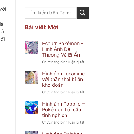
với
là
Bài viết Mới
mà
 đi
Espurr Pokémon –
Hình Ảnh Dễ
Thương Và Bí Ẩn
ở
Chức năng bình luận bị tắt
Espurr
Pokémon
Hình ảnh Lusamine
–
với thần thái bí ẩn
Hình
khó đoán
Ảnh
ở
Chức năng bình luận bị tắt
Dễ
Hình
Thương
ảnh
Và
Hình ảnh Popplio –
Lusamine
Bí
Pokémon hải cẩu
với
Ẩn
tinh nghịch
thần
ở
Chức năng bình luận bị tắt
thái
Hình
bí
ảnh
ẩn