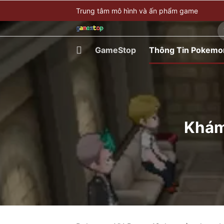
Bỏ
Trung tâm mô hình và ấn phẩm game
qua
T
nội
ki
dung
GameStop
Thông Tin Pokemo
Khám