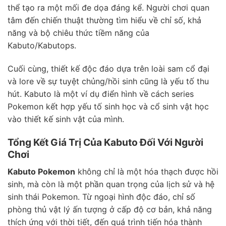
thể tạo ra một mối đe dọa đáng kể. Người chơi quan
tâm đến chiến thuật thường tìm hiểu về chỉ số, khả
năng và bộ chiêu thức tiềm năng của
Kabuto/Kabutops.
Cuối cùng, thiết kế độc đáo dựa trên loài sam cổ đại
và lore về sự tuyệt chủng/hồi sinh cũng là yếu tố thu
hút. Kabuto là một ví dụ điển hình về cách series
Pokemon kết hợp yếu tố sinh học và cổ sinh vật học
vào thiết kế sinh vật của mình.
Tổng Kết Giá Trị Của Kabuto Đối Với Người
Chơi
Kabuto Pokemon
không chỉ là một hóa thạch được hồi
sinh, mà còn là một phần quan trọng của lịch sử và hệ
sinh thái Pokemon. Từ ngoại hình độc đáo, chỉ số
phòng thủ vật lý ấn tượng ở cấp độ cơ bản, khả năng
thích ứng với thời tiết, đến quá trình tiến hóa thành