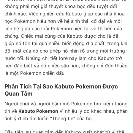
không phải mọi giả thuyết khoa học đều tuyệt đối
chính xác. Việc nghiên cứu Kabuto giúp các nhà khoa
học Pokemon hiểu hơn về hệ sinh thái cổ đại và mối
liên hệ giữa các loài Pokemon hiện tại và tổ tiên của
chúng. Chiếc mai cứng của Kabuto được cho là đã
giúp nó tồn tại qua nhiều biến động địa chất, trong khi
đôi mắt của nó cho phép nó nhìn rõ trong môi trường
nước tối. Những chi tiết lore này làm cho Kabuto trở
nên đặc biệt và có chiều sâu hơn, không chỉ đơn thuần
là một Pokemon chiến đấu.
Phân Tích Tại Sao Kabuto Pokemon Được
Quan Tâm
Người chơi và người hâm mộ Pokemon tìm kiếm thông
tin về
Kabuto Pokemon
vì nhiều lý do khác nhau, phản
ánh ý định tìm kiếm “Thông tin” của họ.
Đầu tiên, sự quan tâm đến Kabuto xuất phát từ vị thế