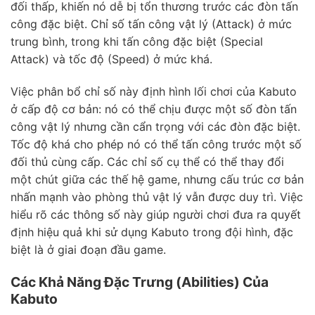
đối thấp, khiến nó dễ bị tổn thương trước các đòn tấn
công đặc biệt. Chỉ số tấn công vật lý (Attack) ở mức
trung bình, trong khi tấn công đặc biệt (Special
Attack) và tốc độ (Speed) ở mức khá.
Việc phân bổ chỉ số này định hình lối chơi của Kabuto
ở cấp độ cơ bản: nó có thể chịu được một số đòn tấn
công vật lý nhưng cần cẩn trọng với các đòn đặc biệt.
Tốc độ khá cho phép nó có thể tấn công trước một số
đối thủ cùng cấp. Các chỉ số cụ thể có thể thay đổi
một chút giữa các thế hệ game, nhưng cấu trúc cơ bản
nhấn mạnh vào phòng thủ vật lý vẫn được duy trì. Việc
hiểu rõ các thông số này giúp người chơi đưa ra quyết
định hiệu quả khi sử dụng Kabuto trong đội hình, đặc
biệt là ở giai đoạn đầu game.
Các Khả Năng Đặc Trưng (Abilities) Của
Kabuto