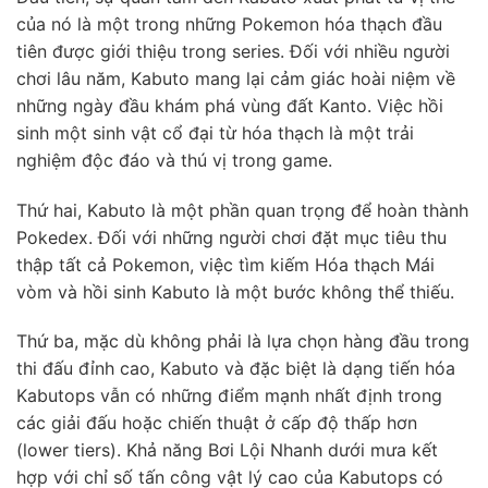
của nó là một trong những Pokemon hóa thạch đầu
tiên được giới thiệu trong series. Đối với nhiều người
chơi lâu năm, Kabuto mang lại cảm giác hoài niệm về
những ngày đầu khám phá vùng đất Kanto. Việc hồi
sinh một sinh vật cổ đại từ hóa thạch là một trải
nghiệm độc đáo và thú vị trong game.
Thứ hai, Kabuto là một phần quan trọng để hoàn thành
Pokedex. Đối với những người chơi đặt mục tiêu thu
thập tất cả Pokemon, việc tìm kiếm Hóa thạch Mái
vòm và hồi sinh Kabuto là một bước không thể thiếu.
Thứ ba, mặc dù không phải là lựa chọn hàng đầu trong
thi đấu đỉnh cao, Kabuto và đặc biệt là dạng tiến hóa
Kabutops vẫn có những điểm mạnh nhất định trong
các giải đấu hoặc chiến thuật ở cấp độ thấp hơn
(lower tiers). Khả năng Bơi Lội Nhanh dưới mưa kết
hợp với chỉ số tấn công vật lý cao của Kabutops có