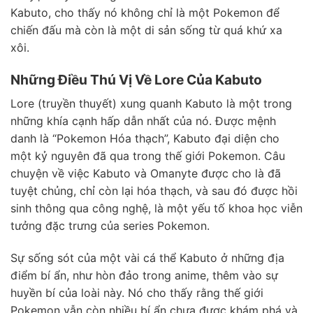
Kabuto, cho thấy nó không chỉ là một Pokemon để
chiến đấu mà còn là một di sản sống từ quá khứ xa
xôi.
Những Điều Thú Vị Về Lore Của Kabuto
Lore (truyền thuyết) xung quanh Kabuto là một trong
những khía cạnh hấp dẫn nhất của nó. Được mệnh
danh là “Pokemon Hóa thạch”, Kabuto đại diện cho
một kỷ nguyên đã qua trong thế giới Pokemon. Câu
chuyện về việc Kabuto và Omanyte được cho là đã
tuyệt chủng, chỉ còn lại hóa thạch, và sau đó được hồi
sinh thông qua công nghệ, là một yếu tố khoa học viễn
tưởng đặc trưng của series Pokemon.
Sự sống sót của một vài cá thể Kabuto ở những địa
điểm bí ẩn, như hòn đảo trong anime, thêm vào sự
huyền bí của loài này. Nó cho thấy rằng thế giới
Pokemon vẫn còn nhiều bí ẩn chưa được khám phá và