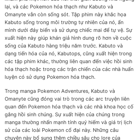
lại, và các Pokemon hóa thạch như Kabuto và
Omanyte vẫn còn sống sót. Tập phim này khắc họa
Kabuto sống trong môi trường tự nhiên của nó, ẩn
mình dưới đáy biển và sử dụng chiếc mai để tự vệ. Sự
xuất hiện này giúp khán giả hình dung rõ hơn về cuộc
sống của Kabuto hàng triệu năm trước. Kabuto và
dạng tiến hóa của nó, Kabutops, cũng xuất hiện trong
các tập phim khác, thường liên quan đến việc hồi sinh
hóa thạch hoặc trong các trận chiến của các nhà huấn
luyện có sử dụng Pokemon hóa thạch.
Trong manga Pokemon Adventures, Kabuto và
Omanyte cũng đóng vai trò trong các arc truyện liên
quan đến Pokemon hóa thạch và các nhà khoa học cố
gắng hồi sinh chúng. Sự xuất hiện của chúng trong
manga thường nhấn mạnh tính quý hiếm và giá trị lịch
sử của các loài Pokemon cổ đại này. Những câu
chuyện này bổ sung thêm chiều sâu cho lore của