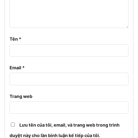
Tên
*
Email
*
Trang web
Lưu tên của tôi, email, và trang web trong trình
duyệt này cho lần bình luận kế tiếp của tôi.