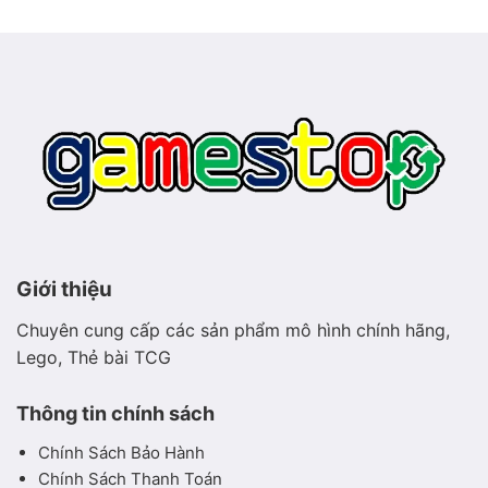
Pokémon
thảo
mộc
hiền
hòa
Giới thiệu
Chuyên cung cấp các sản phẩm mô hình chính hãng,
Lego, Thẻ bài TCG
Thông tin chính sách
Chính Sách Bảo Hành
Chính Sách Thanh Toán