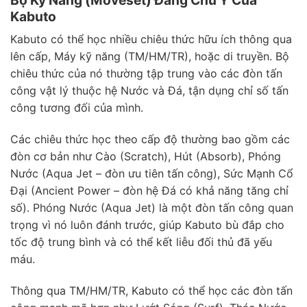
Kabuto
Kabuto có thể học nhiều chiêu thức hữu ích thông qua
lên cấp, Máy kỹ năng (TM/HM/TR), hoặc di truyền. Bộ
chiêu thức của nó thường tập trung vào các đòn tấn
công vật lý thuộc hệ Nước và Đá, tận dụng chỉ số tấn
công tương đối của mình.
Các chiêu thức học theo cấp độ thường bao gồm các
đòn cơ bản như Cào (Scratch), Hút (Absorb), Phóng
Nước (Aqua Jet – đòn ưu tiên tấn công), Sức Mạnh Cổ
Đại (Ancient Power – đòn hệ Đá có khả năng tăng chỉ
số). Phóng Nước (Aqua Jet) là một đòn tấn công quan
trọng vì nó luôn đánh trước, giúp Kabuto bù đắp cho
tốc độ trung bình và có thể kết liễu đối thủ đã yếu
máu.
Thông qua TM/HM/TR, Kabuto có thể học các đòn tấn