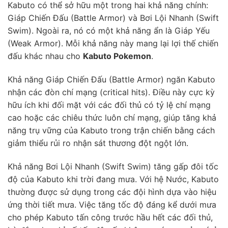
Kabuto có thể sở hữu một trong hai khả năng chính:
Giáp Chiến Đấu (Battle Armor) và Bơi Lội Nhanh (Swift
Swim). Ngoài ra, nó có một khả năng ẩn là Giáp Yếu
(Weak Armor). Mỗi khả năng này mang lại lợi thế chiến
đấu khác nhau cho
Kabuto Pokemon
.
Khả năng Giáp Chiến Đấu (Battle Armor) ngăn Kabuto
nhận các đòn chí mạng (critical hits). Điều này cực kỳ
hữu ích khi đối mặt với các đối thủ có tỷ lệ chí mạng
cao hoặc các chiêu thức luôn chí mạng, giúp tăng khả
năng trụ vững của Kabuto trong trận chiến bằng cách
giảm thiểu rủi ro nhận sát thương đột ngột lớn.
Khả năng Bơi Lội Nhanh (Swift Swim) tăng gấp đôi tốc
độ của Kabuto khi trời đang mưa. Với hệ Nước, Kabuto
thường được sử dụng trong các đội hình dựa vào hiệu
ứng thời tiết mưa. Việc tăng tốc độ đáng kể dưới mưa
cho phép Kabuto tấn công trước hầu hết các đối thủ,