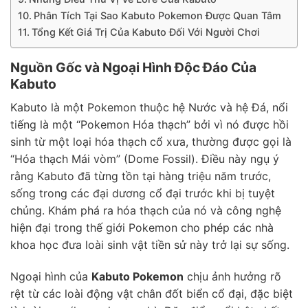
Phân Tích Tại Sao Kabuto Pokemon Được Quan Tâm
Tổng Kết Giá Trị Của Kabuto Đối Với Người Chơi
Nguồn Gốc và Ngoại Hình Độc Đáo Của
Kabuto
Kabuto là một Pokemon thuộc hệ Nước và hệ Đá, nổi
tiếng là một “Pokemon Hóa thạch” bởi vì nó được hồi
sinh từ một loại hóa thạch cổ xưa, thường được gọi là
“Hóa thạch Mái vòm” (Dome Fossil). Điều này ngụ ý
rằng Kabuto đã từng tồn tại hàng triệu năm trước,
sống trong các đại dương cổ đại trước khi bị tuyệt
chủng. Khám phá ra hóa thạch của nó và công nghệ
hiện đại trong thế giới Pokemon cho phép các nhà
khoa học đưa loài sinh vật tiền sử này trở lại sự sống.
Ngoại hình của
Kabuto Pokemon
chịu ảnh hưởng rõ
rệt từ các loài động vật chân đốt biển cổ đại, đặc biệt