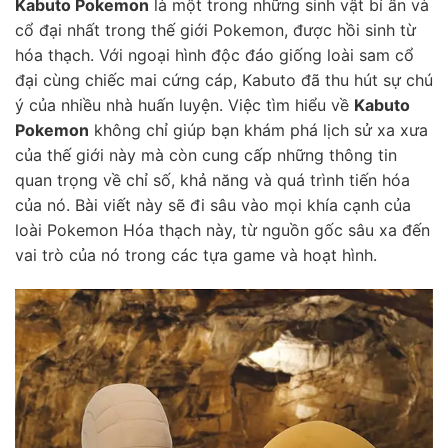
Kabuto Pokemon
là một trong những sinh vật bí ẩn và
cổ đại nhất trong thế giới Pokemon, được hồi sinh từ
hóa thạch. Với ngoại hình độc đáo giống loài sam cổ
đại cùng chiếc mai cứng cáp, Kabuto đã thu hút sự chú
ý của nhiều nhà huấn luyện. Việc tìm hiểu về
Kabuto
Pokemon
không chỉ giúp bạn khám phá lịch sử xa xưa
của thế giới này mà còn cung cấp những thông tin
quan trọng về chỉ số, khả năng và quá trình tiến hóa
của nó. Bài viết này sẽ đi sâu vào mọi khía cạnh của
loài Pokemon Hóa thạch này, từ nguồn gốc sâu xa đến
vai trò của nó trong các tựa game và hoạt hình.