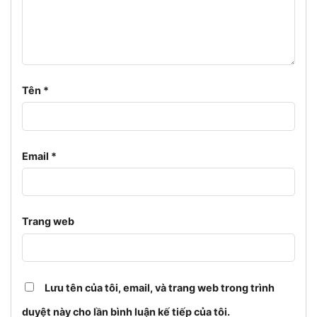
Tên
*
Email
*
Trang web
Lưu tên của tôi, email, và trang web trong trình
duyệt này cho lần bình luận kế tiếp của tôi.