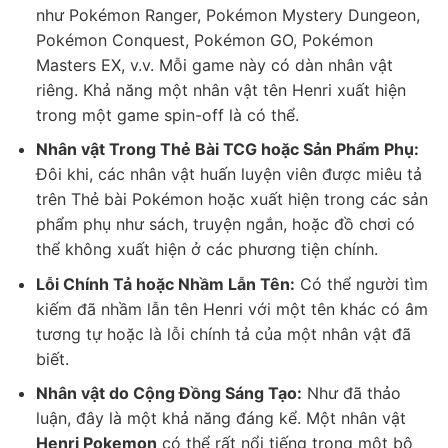
như Pokémon Ranger, Pokémon Mystery Dungeon,
Pokémon Conquest, Pokémon GO, Pokémon
Masters EX, v.v. Mỗi game này có dàn nhân vật
riêng. Khả năng một nhân vật tên Henri xuất hiện
trong một game spin-off là có thể.
Nhân vật Trong Thẻ Bài TCG hoặc Sản Phẩm Phụ:
Đôi khi, các nhân vật huấn luyện viên được miêu tả
trên Thẻ bài Pokémon hoặc xuất hiện trong các sản
phẩm phụ như sách, truyện ngắn, hoặc đồ chơi có
thể không xuất hiện ở các phương tiện chính.
Lỗi Chính Tả hoặc Nhầm Lẫn Tên:
Có thể người tìm
kiếm đã nhầm lẫn tên Henri với một tên khác có âm
tương tự hoặc là lỗi chính tả của một nhân vật đã
biết.
Nhân vật do Cộng Đồng Sáng Tạo:
Như đã thảo
luận, đây là một khả năng đáng kể. Một nhân vật
Henri Pokemon
có thể rất nổi tiếng trong một bộ