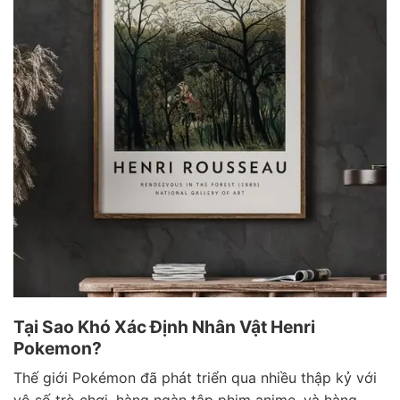
Tại Sao Khó Xác Định Nhân Vật Henri
Pokemon?
Thế giới Pokémon đã phát triển qua nhiều thập kỷ với