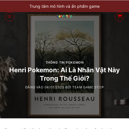
Bỏ
Trung tâm mô hình và ấn phẩm game
qua
nội
dung
THÔNG TIN POKEMON
Henri Pokemon: Ai Là Nhân Vật Này
Trong Thế Giới?
ĐĂNG VÀO
04/07/2025
BỞI
TEAM GAME STOP