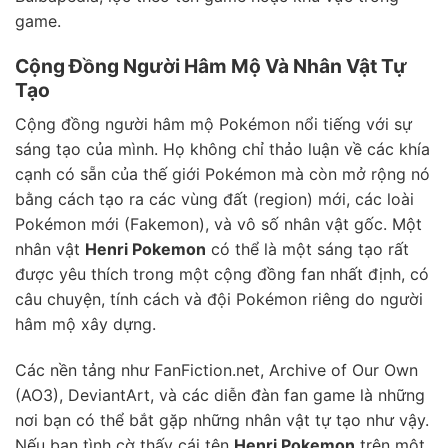
game.
Cộng Đồng Người Hâm Mộ Và Nhân Vật Tự
Tạo
Cộng đồng người hâm mộ Pokémon nổi tiếng với sự
sáng tạo của mình. Họ không chỉ thảo luận về các khía
cạnh có sẵn của thế giới Pokémon mà còn mở rộng nó
bằng cách tạo ra các vùng đất (region) mới, các loài
Pokémon mới (Fakemon), và vô số nhân vật gốc. Một
nhân vật
Henri Pokemon
có thể là một sáng tạo rất
được yêu thích trong một cộng đồng fan nhất định, có
câu chuyện, tính cách và đội Pokémon riêng do người
hâm mộ xây dựng.
Các nền tảng như FanFiction.net, Archive of Our Own
(AO3), DeviantArt, và các diễn đàn fan game là những
nơi bạn có thể bắt gặp những nhân vật tự tạo như vậy.
Nếu bạn tình cờ thấy cái tên
Henri Pokemon
trên một