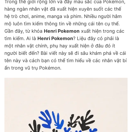
Trong thế giới rộng lớn và đầy màu sắc của Pokémon,
hàng ngàn nhân vật đã xuất hiện xuyên suốt các thế
hệ trò chơi, anime, manga và phim. Nhiều người hâm
mộ luôn tìm kiếm thông tin về những cái tên cụ thể.
Gần đây, từ khóa
Henri Pokemon
xuất hiện trong các
tìm kiếm. Ai là
Henri Pokemon
? Liệu đây có phải là
một nhân vật chính, phụ hay xuất hiện ở đâu đó ít
người biết đến? Bài viết này sẽ đi sâu khám phá về cái
tên này và cách bạn có thể tìm hiểu về các nhân vật bí
ẩn trong vũ trụ Pokémon.