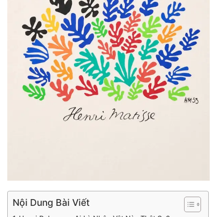
Nội Dung Bài Viết