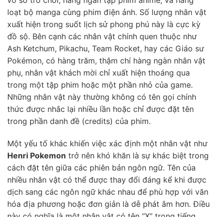
vô số trò chơi, hàng ngàn tập phim anime, và hàng
loạt bộ manga cùng phim điện ảnh. Số lượng nhân vật
xuất hiện trong suốt lịch sử phong phú này là cực kỳ
đồ sộ. Bên cạnh các nhân vật chính quen thuộc như
Ash Ketchum, Pikachu, Team Rocket, hay các Giáo sư
Pokémon, có hàng trăm, thậm chí hàng ngàn nhân vật
phụ, nhân vật khách mời chỉ xuất hiện thoáng qua
trong một tập phim hoặc một phần nhỏ của game.
Những nhân vật này thường không có tên gọi chính
thức được nhắc lại nhiều lần hoặc chỉ được đặt tên
trong phần danh đề (credits) của phim.
Một yếu tố khác khiến việc xác định một nhân vật như
Henri Pokemon
trở nên khó khăn là sự khác biệt trong
cách đặt tên giữa các phiên bản ngôn ngữ. Tên của
nhiều nhân vật có thể được thay đổi đáng kể khi được
dịch sang các ngôn ngữ khác nhau để phù hợp với văn
hóa địa phương hoặc đơn giản là dễ phát âm hơn. Điều
này có nghĩa là một nhân vật có tên “X” trong tiếng