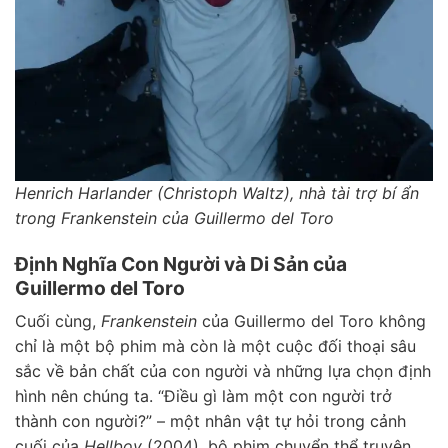
Henrich Harlander (Christoph Waltz), nhà tài trợ bí ẩn
trong Frankenstein của Guillermo del Toro
Định Nghĩa Con Người và Di Sản của
Guillermo del Toro
Cuối cùng,
Frankenstein
của Guillermo del Toro không
chỉ là một bộ phim mà còn là một cuộc đối thoại sâu
sắc về bản chất của con người và những lựa chọn định
hình nên chúng ta. “Điều gì làm một con người trở
thành con người?” – một nhân vật tự hỏi trong cảnh
cuối của
Hellboy
(2004), bộ phim chuyển thể truyện