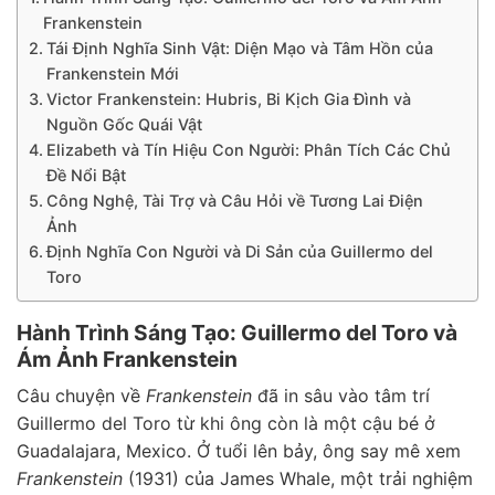
Frankenstein
Tái Định Nghĩa Sinh Vật: Diện Mạo và Tâm Hồn của
Frankenstein Mới
Victor Frankenstein: Hubris, Bi Kịch Gia Đình và
Nguồn Gốc Quái Vật
Elizabeth và Tín Hiệu Con Người: Phân Tích Các Chủ
Đề Nổi Bật
Công Nghệ, Tài Trợ và Câu Hỏi về Tương Lai Điện
Ảnh
Định Nghĩa Con Người và Di Sản của Guillermo del
Toro
Hành Trình Sáng Tạo: Guillermo del Toro và
Ám Ảnh Frankenstein
Câu chuyện về
Frankenstein
đã in sâu vào tâm trí
Guillermo del Toro từ khi ông còn là một cậu bé ở
Guadalajara, Mexico. Ở tuổi lên bảy, ông say mê xem
Frankenstein
(1931) của James Whale, một trải nghiệm