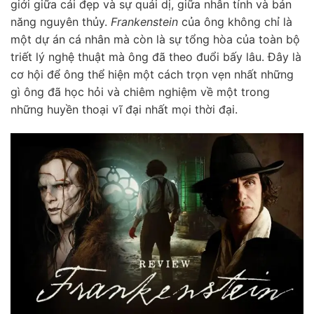
giới giữa cái đẹp và sự quái dị, giữa nhân tính và bản
năng nguyên thủy.
Frankenstein
của ông không chỉ là
một dự án cá nhân mà còn là sự tổng hòa của toàn bộ
triết lý nghệ thuật mà ông đã theo đuổi bấy lâu. Đây là
cơ hội để ông thể hiện một cách trọn vẹn nhất những
gì ông đã học hỏi và chiêm nghiệm về một trong
những huyền thoại vĩ đại nhất mọi thời đại.