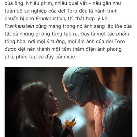
của ông. Nhiều phim, nhiều quái vật – nếu gần như
toàn bộ sự nghiệp của del Toro đều là hành trình
chuẩn bị cho
Frankenstein
, thì thật hợp lý khi
Frankenstein
cũng mang trong nó ánh sáng lập lòe của
tất cả những gì ông từng tạo ra. Đây là một tác phẩm
tổng hòa, nơi mọi ý tưởng, mọi ám ảnh của del Toro
được dệt nên thành một tấm thảm điện ảnh phong
phú, phức tạp và đầy cảm xúc.