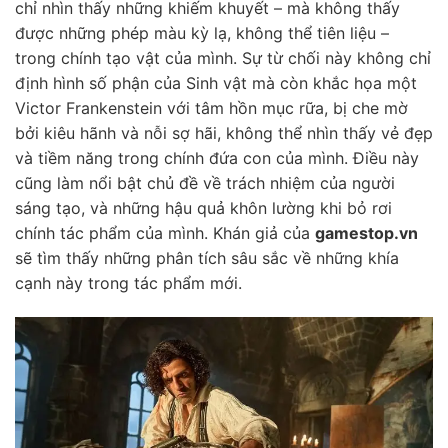
chỉ nhìn thấy những khiếm khuyết – mà không thấy
được những phép màu kỳ lạ, không thể tiên liệu –
trong chính tạo vật của mình. Sự từ chối này không chỉ
định hình số phận của Sinh vật mà còn khắc họa một
Victor Frankenstein với tâm hồn mục rữa, bị che mờ
bởi kiêu hãnh và nỗi sợ hãi, không thể nhìn thấy vẻ đẹp
và tiềm năng trong chính đứa con của mình. Điều này
cũng làm nổi bật chủ đề về trách nhiệm của người
sáng tạo, và những hậu quả khôn lường khi bỏ rơi
chính tác phẩm của mình. Khán giả của
gamestop.vn
sẽ tìm thấy những phân tích sâu sắc về những khía
cạnh này trong tác phẩm mới.