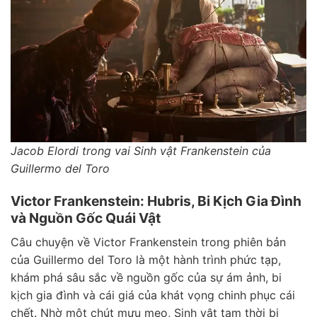
Jacob Elordi trong vai Sinh vật Frankenstein của
Guillermo del Toro
Victor Frankenstein: Hubris, Bi Kịch Gia Đình
và Nguồn Gốc Quái Vật
Câu chuyện về Victor Frankenstein trong phiên bản
của Guillermo del Toro là một hành trình phức tạp,
khám phá sâu sắc về nguồn gốc của sự ám ảnh, bi
kịch gia đình và cái giá của khát vọng chinh phục cái
chết. Nhờ một chút mưu mẹo, Sinh vật tạm thời bị