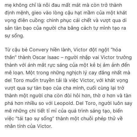
mẹ không chỉ là nỗi đau mất mát mà còn trở thành
định mệnh, gieo vào lòng cậu hạt mầm của một khát
vọng điên cuồng: chinh phục cái chết và vượt qua di
sản tàn bạo của người cha bằng cách tự mình tạo ra
sự sống.
Từ cậu bé Convery hiền lành, Victor đột ngột “hóa
thân” thành Oscar Isaac – người nhập vai Victor trưởng
thành với ánh mắt rực sáng của một kẻ bị ám ảnh đến
mê loạn. Một trong những nghịch lý cay đắng nhất mà
del Toro muốn truyền tải là việc Victor, với khát vọng
vượt qua sự tàn bạo của cha mình, cuối cùng lại trở
thành một người cha còn đòi hỏi hơn, thờ ơ hơn và tàn
phá hơn nhiều so với Leopold. Del Toro, người luôn say
mê những chi tiết tỉ mỉ của quá trình sáng tạo, biến
việc “tái tạo sự sống” thành một chuỗi phép thử về
nhân tính của Victor.