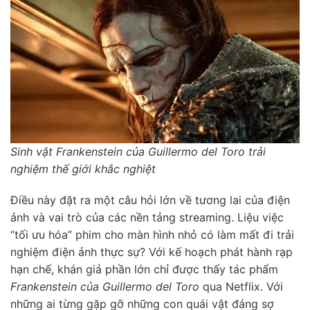
Sinh vật Frankenstein của Guillermo del Toro trải
nghiệm thế giới khắc nghiệt
Điều này đặt ra một câu hỏi lớn về tương lai của điện
ảnh và vai trò của các nền tảng streaming. Liệu việc
“tối ưu hóa” phim cho màn hình nhỏ có làm mất đi trải
nghiệm điện ảnh thực sự? Với kế hoạch phát hành rạp
hạn chế, khán giả phần lớn chỉ được thấy tác phẩm
Frankenstein của Guillermo del Toro
qua Netflix. Với
những ai từng gặp gỡ những con quái vật đáng sợ