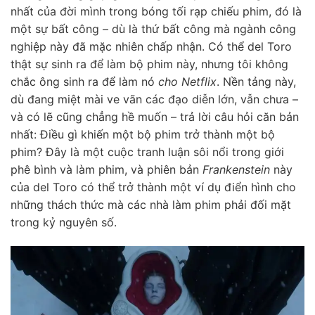
nhất của đời mình trong bóng tối rạp chiếu phim, đó là
một sự bất công – dù là thứ bất công mà ngành công
nghiệp này đã mặc nhiên chấp nhận. Có thể del Toro
thật sự sinh ra để làm bộ phim này, nhưng tôi không
chắc ông sinh ra để làm nó
cho Netflix
. Nền tảng này,
dù đang miệt mài ve vãn các đạo diễn lớn, vẫn chưa –
và có lẽ cũng chẳng hề muốn – trả lời câu hỏi căn bản
nhất: Điều gì khiến một bộ phim trở thành một bộ
phim? Đây là một cuộc tranh luận sôi nổi trong giới
phê bình và làm phim, và phiên bản
Frankenstein
này
của del Toro có thể trở thành một ví dụ điển hình cho
những thách thức mà các nhà làm phim phải đối mặt
trong kỷ nguyên số.