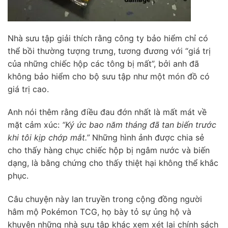
Nhà sưu tập giải thích rằng công ty bảo hiểm chỉ có
thể bồi thường tượng trưng, tương đương với “giá trị
của những chiếc hộp các tông bị mất”, bởi anh đã
không bảo hiểm cho bộ sưu tập như một món đồ có
giá trị cao.
Anh nói thêm rằng điều đau đớn nhất là mất mát về
mặt cảm xúc:
“Ký ức bao năm tháng đã tan biến trước
khi tôi kịp chớp mắt.”
Những hình ảnh được chia sẻ
cho thấy hàng chục chiếc hộp bị ngâm nước và biến
dạng, là bằng chứng cho thấy thiệt hại không thể khắc
phục.
Câu chuyện này lan truyền trong cộng đồng người
hâm mộ Pokémon TCG, họ bày tỏ sự ủng hộ và
khuyên những nhà sưu tập khác xem xét lại chính sách