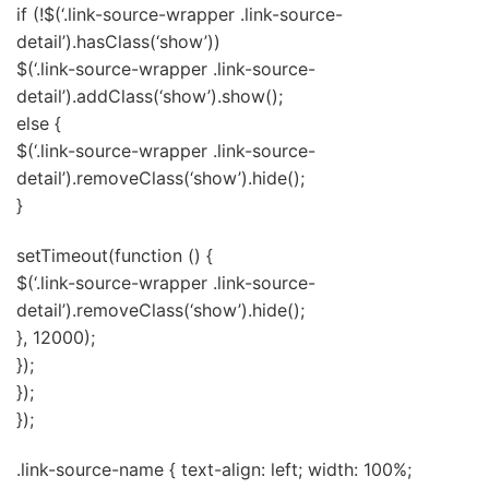
if (!$(‘.link-source-wrapper .link-source-
detail’).hasClass(‘show’))
$(‘.link-source-wrapper .link-source-
detail’).addClass(‘show’).show();
else {
$(‘.link-source-wrapper .link-source-
detail’).removeClass(‘show’).hide();
}
setTimeout(function () {
$(‘.link-source-wrapper .link-source-
detail’).removeClass(‘show’).hide();
}, 12000);
});
});
});
.link-source-name { text-align: left; width: 100%;