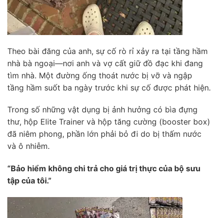
Theo bài đăng của anh, sự cố rò rỉ xảy ra tại tầng hầm
nhà bà ngoại—nơi anh và vợ cất giữ đồ đạc khi đang
tìm nhà. Một đường ống thoát nước bị vỡ và ngập
tầng hầm suốt ba ngày trước khi sự cố được phát hiện.
Trong số những vật dụng bị ảnh hưởng có bìa đựng
thư, hộp Elite Trainer và hộp tăng cường (booster box)
đã niêm phong, phần lớn phải bỏ đi do bị thấm nước
và ô nhiễm.
“Bảo hiểm không chi trả cho giá trị thực của bộ sưu
tập của tôi.”