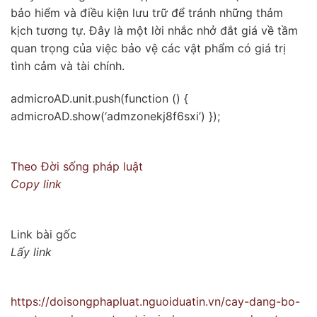
bảo hiểm và điều kiện lưu trữ để tránh những thảm
kịch tương tự. Đây là một lời nhắc nhở đắt giá về tầm
quan trọng của việc bảo vệ các vật phẩm có giá trị
tình cảm và tài chính.
admicroAD.unit.push(function () {
admicroAD.show(‘admzonekj8f6sxi’) });
Theo
Đời sống pháp luật
Copy link
Link bài gốc
Lấy link
https://doisongphapluat.nguoiduatin.vn/cay-dang-bo-