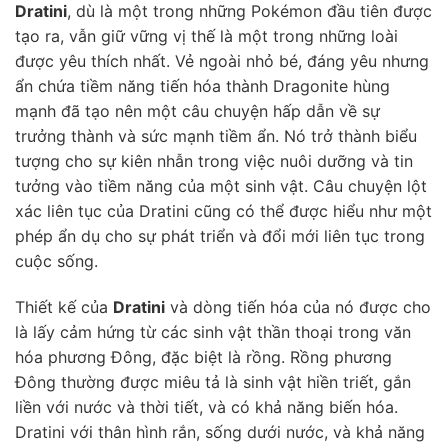
Dratini
, dù là một trong những Pokémon đầu tiên được
tạo ra, vẫn giữ vững vị thế là một trong những loài
được yêu thích nhất. Vẻ ngoài nhỏ bé, đáng yêu nhưng
ẩn chứa tiềm năng tiến hóa thành Dragonite hùng
mạnh đã tạo nên một câu chuyện hấp dẫn về sự
trưởng thành và sức mạnh tiềm ẩn. Nó trở thành biểu
tượng cho sự kiên nhẫn trong việc nuôi dưỡng và tin
tưởng vào tiềm năng của một sinh vật. Câu chuyện lột
xác liên tục của Dratini cũng có thể được hiểu như một
phép ẩn dụ cho sự phát triển và đổi mới liên tục trong
cuộc sống.
Thiết kế của
Dratini
và dòng tiến hóa của nó được cho
là lấy cảm hứng từ các sinh vật thần thoại trong văn
hóa phương Đông, đặc biệt là rồng. Rồng phương
Đông thường được miêu tả là sinh vật hiền triết, gắn
liền với nước và thời tiết, và có khả năng biến hóa.
Dratini với thân hình rắn, sống dưới nước, và khả năng