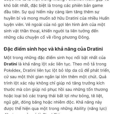
khó bắt nhất, đặc biệt là trong các phiên bản game
đầu tiên. Sự quý hiếm này càng làm tăng thêm sự
huyền bí và mong muốn sở hữu Dratini của nhiều Huấn
luyện viên. Vẻ ngoài của nó gợi lên hình ảnh của một
sinh vật thần thoại, khiến người ta liên tưởng đến
những câu chuyện cổ về rồng phương Đông.
Đặc điểm sinh học và khả năng của Dratini
Một trong những đặc điểm sinh học nổi bật nhất của
Dratini
là khả năng lột xác liên tục. Theo mô tả trong
Pokédex, Dratini liên tục lột bỏ lớp da cũ để phát triển,
cứ sau một thời gian ngắn lại lớn thêm một chút. Quá
trình lột xác này không chỉ giúp nó tăng trưởng kích
thước mà còn giúp nó phục hồi sau những tổn thương
hoặc loại bỏ các trạng thái bất lợi như bỏng, tê liệt,
ngủ gật, đóng băng hoặc nhiễm độc. Khả năng này
được thể hiện qua một trong những Ability (năng lực)