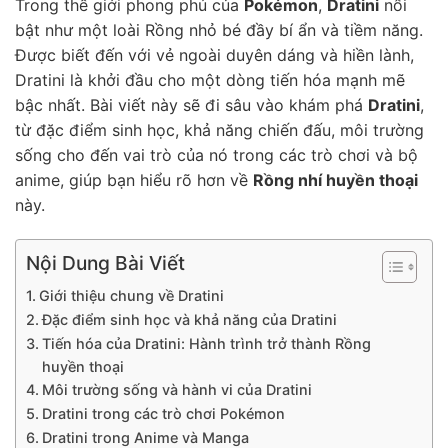
Trong thế giới phong phú của
Pokémon
,
Dratini
nổi
bật như một loài Rồng nhỏ bé đầy bí ẩn và tiềm năng.
Được biết đến với vẻ ngoài duyên dáng và hiền lành,
Dratini là khởi đầu cho một dòng tiến hóa mạnh mẽ
bậc nhất. Bài viết này sẽ đi sâu vào khám phá
Dratini
,
từ đặc điểm sinh học, khả năng chiến đấu, môi trường
sống cho đến vai trò của nó trong các trò chơi và bộ
anime, giúp bạn hiểu rõ hơn về
Rồng nhí huyền thoại
này.
Nội Dung Bài Viết
Giới thiệu chung về Dratini
Đặc điểm sinh học và khả năng của Dratini
Tiến hóa của Dratini: Hành trình trở thành Rồng
huyền thoại
Môi trường sống và hành vi của Dratini
Dratini trong các trò chơi Pokémon
Dratini trong Anime và Manga