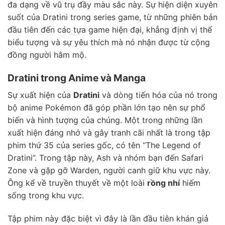
đa dạng về vũ trụ đầy màu sắc này. Sự hiện diện xuyên
suốt của Dratini trong series game, từ những phiên bản
đầu tiên đến các tựa game hiện đại, khẳng định vị thế
biểu tượng và sự yêu thích mà nó nhận được từ cộng
đồng người hâm mộ.
Dratini trong Anime và Manga
Sự xuất hiện của
Dratini
và dòng tiến hóa của nó trong
bộ anime Pokémon đã góp phần lớn tạo nên sự phổ
biến và hình tượng của chúng. Một trong những lần
xuất hiện đáng nhớ và gây tranh cãi nhất là trong tập
phim thứ 35 của series gốc, có tên “The Legend of
Dratini”. Trong tập này, Ash và nhóm bạn đến Safari
Zone và gặp gỡ Warden, người canh giữ khu vực này.
Ông kể về truyền thuyết về một loài
rồng nhí
hiếm
sống trong khu vực.
Tập phim này đặc biệt vì đây là lần đầu tiên khán giả