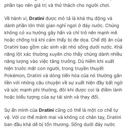
phần tạo nên giá trị và thử thách cho người chơi.
Về hành vi,
Dratini
được mô tả là khá thụ động và
dành phần lớn thời gian nghỉ ngơi ở đáy nước. Chúng
không có xu hướng gây hấn và chỉ trở nên mạnh mẽ
hoặc chống trả khi cảm thấy bị đe dọa. Chế độ ăn của
Dratini bao gồm các sinh vật nhỏ sống dưới nước. Khả
năng lột xác thường xuyên cho thấy chúng dành nhiều
năng lượng vào việc tăng trưởng. Dù hiếm khi xuất
hiện trước mắt con người, trong truyền thuyết
Pokémon, Dratini và dòng tiến hóa của nó thường gắn
liền với những câu chuyện về sự xuất hiện đầy bất ngờ
và sức mạnh phi thường, đôi khi được coi là điềm lành
hoặc biểu tượng của sự tái sinh và thay đổi.
Sự ẩn mình của
Dratini
cũng có thể là một cơ chế tự
vệ. Với cơ thể mảnh mai và không có chân tay, Dratini
ban đầu khá dễ bị tổn thương. Sống dưới đáy nước