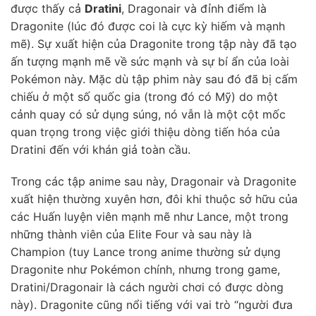
được thấy cả
Dratini
, Dragonair và đỉnh điểm là
Dragonite (lúc đó được coi là cực kỳ hiếm và mạnh
mẽ). Sự xuất hiện của Dragonite trong tập này đã tạo
ấn tượng mạnh mẽ về sức mạnh và sự bí ẩn của loài
Pokémon này. Mặc dù tập phim này sau đó đã bị cấm
chiếu ở một số quốc gia (trong đó có Mỹ) do một
cảnh quay có sử dụng súng, nó vẫn là một cột mốc
quan trọng trong việc giới thiệu dòng tiến hóa của
Dratini đến với khán giả toàn cầu.
Trong các tập anime sau này, Dragonair và Dragonite
xuất hiện thường xuyên hơn, đôi khi thuộc sở hữu của
các Huấn luyện viên mạnh mẽ như Lance, một trong
những thành viên của Elite Four và sau này là
Champion (tuy Lance trong anime thường sử dụng
Dragonite như Pokémon chính, nhưng trong game,
Dratini/Dragonair là cách người chơi có được dòng
này). Dragonite cũng nổi tiếng với vai trò “người đưa