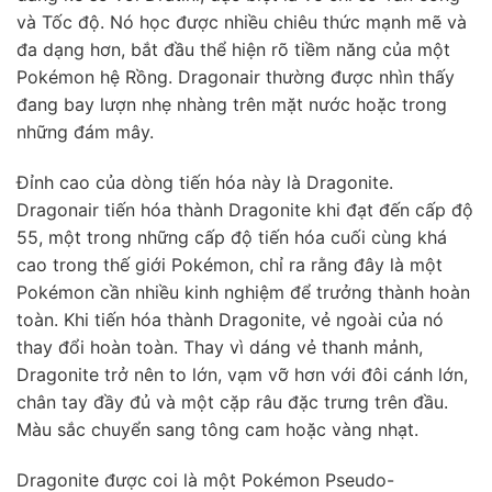
và Tốc độ. Nó học được nhiều chiêu thức mạnh mẽ và
đa dạng hơn, bắt đầu thể hiện rõ tiềm năng của một
Pokémon hệ Rồng. Dragonair thường được nhìn thấy
đang bay lượn nhẹ nhàng trên mặt nước hoặc trong
những đám mây.
Đỉnh cao của dòng tiến hóa này là Dragonite.
Dragonair tiến hóa thành Dragonite khi đạt đến cấp độ
55, một trong những cấp độ tiến hóa cuối cùng khá
cao trong thế giới Pokémon, chỉ ra rằng đây là một
Pokémon cần nhiều kinh nghiệm để trưởng thành hoàn
toàn. Khi tiến hóa thành Dragonite, vẻ ngoài của nó
thay đổi hoàn toàn. Thay vì dáng vẻ thanh mảnh,
Dragonite trở nên to lớn, vạm vỡ hơn với đôi cánh lớn,
chân tay đầy đủ và một cặp râu đặc trưng trên đầu.
Màu sắc chuyển sang tông cam hoặc vàng nhạt.
Dragonite được coi là một Pokémon Pseudo-