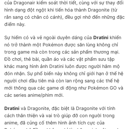
của Dragonair kiểm soát thời tiết, cùng với sự thay đổi
hình dạng đột ngột khi tiến hóa thành Dragonite (từ
rắn sang có chân có cánh), đều gợi nhớ đến những đặc
điểm này.
Sự hiếm có và vẻ ngoài duyên dáng của
Dratini
khiến
nó trở thành một Pokémon được săn lùng không chỉ
trong game mà còn trong các sản phẩm thương mại.
Đồ chơi, thẻ bài, quần áo và các vật phẩm sưu tập
khác mang hình ảnh Dratini luôn được người hâm mộ
đón nhận. Sự phổ biến này không chỉ giới hạn ở thế hệ
người chơi đầu tiên mà còn lan rộng sang các thế hệ
mới thông qua các game di động như Pokémon GO và
các series anime/phim mới.
Dratini
và Dragonite, đặc biệt là Dragonite với tính
cách thân thiện và vai trò giúp đỡ con người trong
anime, đã củng cố thêm hình ảnh tích cực của