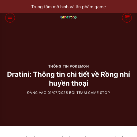
Bỏ
Trung tâm mô hình và ấn phẩm game
qua
nội
dung
THÔNG TIN POKEMON
Dratini: Thông tin chi tiết về Rồng nhí
huyền thoại
ĐĂNG VÀO
01/07/2025
BỞI
TEAM GAME STOP