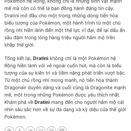
Pokémon hệ Rồng, không chỉ là những sinh vật mạnh
mẽ mà còn có thể là bạn đồng hành đáng tin cậy.
Dratini mở đầu cho một trong những dòng tiến hóa
biểu tượng của Pokémon, một hành trình từ một chú
rồng nhí hiền lành đến một thế lực vĩ đại, để lại dấu ấn
sâu đậm trong lòng hàng triệu người hâm mộ trên
khắp thế giới.
Tổng kết lại,
Dratini
không chỉ là một Pokémon hệ
Rồng hiền lành với vẻ ngoài cuốn hút, mà còn là biểu
tượng của sự kiên trì và tiềm năng phát triển vượt bậc.
Từ một chú rồng nhí mong manh, nó tiến hóa thành
Dragonair duyên dáng và cuối cùng là Dragonite mạnh
mẽ, một trong những Pokémon được yêu thích nhất.
Khám phá về
Dratini
mang đến cho người hâm mộ cái
nhìn sâu sắc hơn về sự đa dạng và kỳ diệu của thế giới
Pokémon.