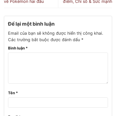
về Pokémon hai đầu
điểm, Chỉ số & Sức mạnh
Để lại một bình luận
Email của bạn sẽ không được hiển thị công khai.
Các trường bắt buộc được đánh dấu
*
Bình luận
*
Tên
*