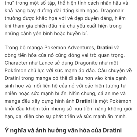
thư” trong một số tập, thể hiện tính cách nhân hậu và
khả năng bay đường dài đáng kinh ngạc. Dragonair
thường được khắc họa với vẻ đẹp duyên dáng, hiếm
khi tham gia chiến đấu mà chủ yếu xuất hiện trong
những cảnh yên bình hoặc huyền bí.
Trong bộ manga Pokémon Adventures,
Dratini
và
dòng tiến hóa của nó cũng đóng vai trò quan trọng.
Character như Lance sử dụng Dragonite như một
Pokémon chủ lực với sức mạnh áp đảo. Câu chuyện về
Dratini trong manga có thể đi sâu hơn vào khía cạnh
sinh học và mối liên hệ của nó với các hiện tượng tự
nhiên hoặc sức mạnh bí ẩn. Nhìn chung, cả anime và
manga đều xây dựng hình ảnh
Dratini
là một Pokémon
khởi đầu khiêm tốn nhưng sở hữu tiềm năng không giới
hạn, đại diện cho sự phát triển và sức mạnh ẩn mình.
Ý nghĩa và ảnh hưởng văn hóa của Dratini