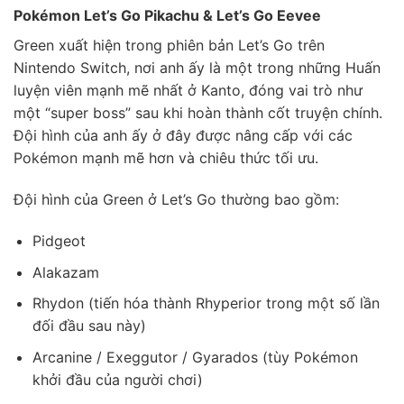
Pokémon Let’s Go Pikachu & Let’s Go Eevee
Green xuất hiện trong phiên bản Let’s Go trên
Nintendo Switch, nơi anh ấy là một trong những Huấn
luyện viên mạnh mẽ nhất ở Kanto, đóng vai trò như
một “super boss” sau khi hoàn thành cốt truyện chính.
Đội hình của anh ấy ở đây được nâng cấp với các
Pokémon mạnh mẽ hơn và chiêu thức tối ưu.
Đội hình của Green ở Let’s Go thường bao gồm:
Pidgeot
Alakazam
Rhydon (tiến hóa thành Rhyperior trong một số lần
đối đầu sau này)
Arcanine / Exeggutor / Gyarados (tùy Pokémon
khởi đầu của người chơi)