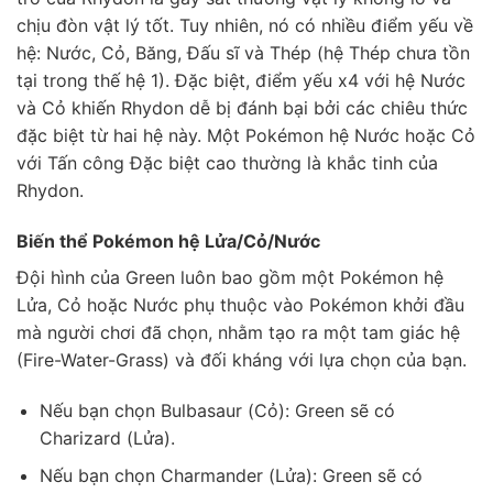
chịu đòn vật lý tốt. Tuy nhiên, nó có nhiều điểm yếu về
hệ: Nước, Cỏ, Băng, Đấu sĩ và Thép (hệ Thép chưa tồn
tại trong thế hệ 1). Đặc biệt, điểm yếu x4 với hệ Nước
và Cỏ khiến Rhydon dễ bị đánh bại bởi các chiêu thức
đặc biệt từ hai hệ này. Một Pokémon hệ Nước hoặc Cỏ
với Tấn công Đặc biệt cao thường là khắc tinh của
Rhydon.
Biến thể Pokémon hệ Lửa/Cỏ/Nước
Đội hình của Green luôn bao gồm một Pokémon hệ
Lửa, Cỏ hoặc Nước phụ thuộc vào Pokémon khởi đầu
mà người chơi đã chọn, nhằm tạo ra một tam giác hệ
(Fire-Water-Grass) và đối kháng với lựa chọn của bạn.
Nếu bạn chọn Bulbasaur (Cỏ): Green sẽ có
Charizard (Lửa).
Nếu bạn chọn Charmander (Lửa): Green sẽ có