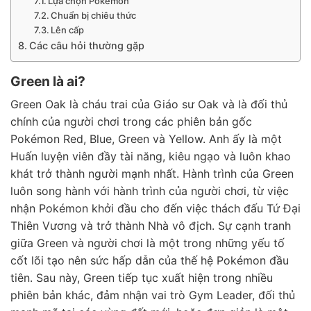
Lựa chọn Pokémon
Chuẩn bị chiêu thức
Lên cấp
Các câu hỏi thường gặp
Green là ai?
Green Oak là cháu trai của Giáo sư Oak và là đối thủ
chính của người chơi trong các phiên bản gốc
Pokémon Red, Blue, Green và Yellow. Anh ấy là một
Huấn luyện viên đầy tài năng, kiêu ngạo và luôn khao
khát trở thành người mạnh nhất. Hành trình của Green
luôn song hành với hành trình của người chơi, từ việc
nhận Pokémon khởi đầu cho đến việc thách đấu Tứ Đại
Thiên Vương và trở thành Nhà vô địch. Sự cạnh tranh
giữa Green và người chơi là một trong những yếu tố
cốt lõi tạo nên sức hấp dẫn của thế hệ Pokémon đầu
tiên. Sau này, Green tiếp tục xuất hiện trong nhiều
phiên bản khác, đảm nhận vai trò Gym Leader, đối thủ