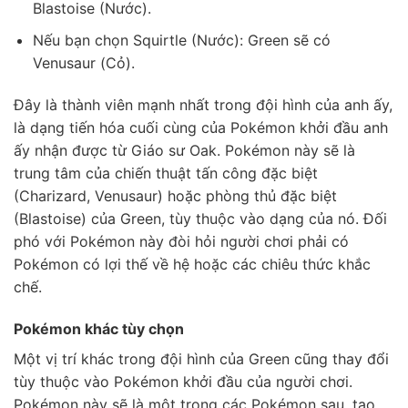
Blastoise (Nước).
Nếu bạn chọn Squirtle (Nước): Green sẽ có
Venusaur (Cỏ).
Đây là thành viên mạnh nhất trong đội hình của anh ấy,
là dạng tiến hóa cuối cùng của Pokémon khởi đầu anh
ấy nhận được từ Giáo sư Oak. Pokémon này sẽ là
trung tâm của chiến thuật tấn công đặc biệt
(Charizard, Venusaur) hoặc phòng thủ đặc biệt
(Blastoise) của Green, tùy thuộc vào dạng của nó. Đối
phó với Pokémon này đòi hỏi người chơi phải có
Pokémon có lợi thế về hệ hoặc các chiêu thức khắc
chế.
Pokémon khác tùy chọn
Một vị trí khác trong đội hình của Green cũng thay đổi
tùy thuộc vào Pokémon khởi đầu của người chơi.
Pokémon này sẽ là một trong các Pokémon sau, tạo