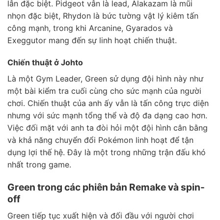
lẫn đặc biệt. Pidgeot vẫn là lead, Alakazam là mũi
nhọn đặc biệt, Rhydon là bức tường vật lý kiêm tấn
công mạnh, trong khi Arcanine, Gyarados và
Exeggutor mang đến sự linh hoạt chiến thuật.
Chiến thuật ở Johto
Là một Gym Leader, Green sử dụng đội hình này như
một bài kiểm tra cuối cùng cho sức mạnh của người
chơi. Chiến thuật của anh ấy vẫn là tấn công trực diện
nhưng với sức mạnh tổng thể và độ đa dạng cao hơn.
Việc đối mặt với anh ta đòi hỏi một đội hình cân bằng
và khả năng chuyển đổi Pokémon linh hoạt để tận
dụng lợi thế hệ. Đây là một trong những trận đấu khó
nhất trong game.
Green trong các phiên bản Remake và spin-
off
Green tiếp tục xuất hiện và đối đầu với người chơi