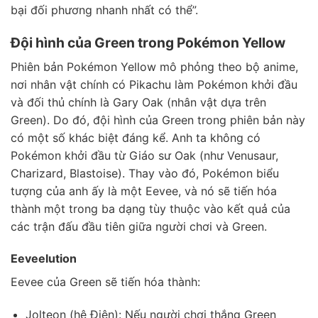
bại đối phương nhanh nhất có thể”.
Đội hình của Green trong Pokémon Yellow
Phiên bản Pokémon Yellow mô phỏng theo bộ anime,
nơi nhân vật chính có Pikachu làm Pokémon khởi đầu
và đối thủ chính là Gary Oak (nhân vật dựa trên
Green). Do đó, đội hình của Green trong phiên bản này
có một số khác biệt đáng kể. Anh ta không có
Pokémon khởi đầu từ Giáo sư Oak (như Venusaur,
Charizard, Blastoise). Thay vào đó, Pokémon biểu
tượng của anh ấy là một Eevee, và nó sẽ tiến hóa
thành một trong ba dạng tùy thuộc vào kết quả của
các trận đấu đầu tiên giữa người chơi và Green.
Eeveelution
Eevee của Green sẽ tiến hóa thành:
Jolteon (hệ Điện): Nếu người chơi thắng Green