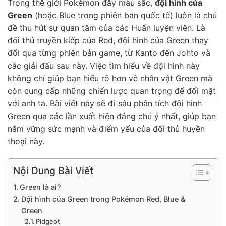
Trong thế giới Pokémon đầy màu sắc,
đội hình của
Green
(hoặc Blue trong phiên bản quốc tế) luôn là chủ
đề thu hút sự quan tâm của các Huấn luyện viên. Là
đối thủ truyền kiếp của Red, đội hình của Green thay
đổi qua từng phiên bản game, từ Kanto đến Johto và
các giải đấu sau này. Việc tìm hiểu về đội hình này
không chỉ giúp bạn hiểu rõ hơn về nhân vật Green mà
còn cung cấp những chiến lược quan trọng để đối mặt
với anh ta. Bài viết này sẽ đi sâu phân tích đội hình
Green qua các lần xuất hiện đáng chú ý nhất, giúp bạn
nắm vững sức mạnh và điểm yếu của đối thủ huyền
thoại này.
Nội Dung Bài Viết
Green là ai?
Đội hình của Green trong Pokémon Red, Blue &
Green
Pidgeot