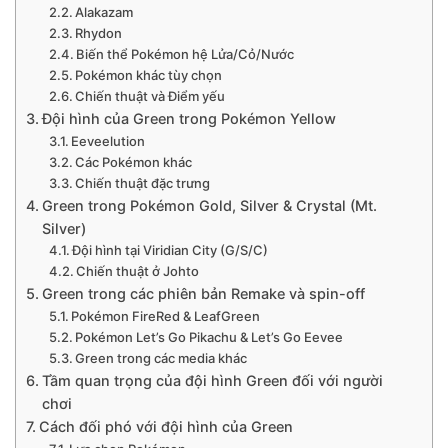
Alakazam
Rhydon
Biến thể Pokémon hệ Lửa/Cỏ/Nước
Pokémon khác tùy chọn
Chiến thuật và Điểm yếu
Đội hình của Green trong Pokémon Yellow
Eeveelution
Các Pokémon khác
Chiến thuật đặc trưng
Green trong Pokémon Gold, Silver & Crystal (Mt.
Silver)
Đội hình tại Viridian City (G/S/C)
Chiến thuật ở Johto
Green trong các phiên bản Remake và spin-off
Pokémon FireRed & LeafGreen
Pokémon Let’s Go Pikachu & Let’s Go Eevee
Green trong các media khác
Tầm quan trọng của đội hình Green đối với người
chơi
Cách đối phó với đội hình của Green