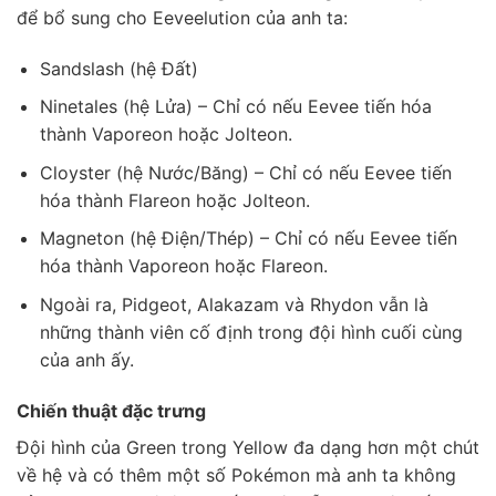
để bổ sung cho Eeveelution của anh ta:
Sandslash (hệ Đất)
Ninetales (hệ Lửa) – Chỉ có nếu Eevee tiến hóa
thành Vaporeon hoặc Jolteon.
Cloyster (hệ Nước/Băng) – Chỉ có nếu Eevee tiến
hóa thành Flareon hoặc Jolteon.
Magneton (hệ Điện/Thép) – Chỉ có nếu Eevee tiến
hóa thành Vaporeon hoặc Flareon.
Ngoài ra, Pidgeot, Alakazam và Rhydon vẫn là
những thành viên cố định trong đội hình cuối cùng
của anh ấy.
Chiến thuật đặc trưng
Đội hình của Green trong Yellow đa dạng hơn một chút
về hệ và có thêm một số Pokémon mà anh ta không