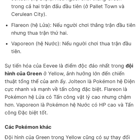
trong cả hai trận đấu đầu tiên (ở Pallet Town và
Cerulean City).
Flareon (hệ Lửa): Nếu người chơi thắng trận đầu tiên
nhưng thua trận thứ hai.
Vaporeon (hệ Nước): Nếu người chơi thua trận đầu
tiên.
Sự tiến hóa của Eevee là điểm độc đáo nhất trong
đội
hình của Green
ở Yellow, ảnh hưởng lớn đến chiến
thuật tổng thể của anh ấy. Jolteon là Pokémon hệ Điện
cực nhanh và mạnh về tấn công đặc biệt. Flareon là
Pokémon hệ Lửa có Tấn công vật lý cao nhưng chậm
hơn. Vaporeon là Pokémon hệ Nước có HP cao và Tấn
công Đặc biệt tốt.
Các Pokémon khác
Đội hình của Green trong Yellow cũng có sự thay đổi