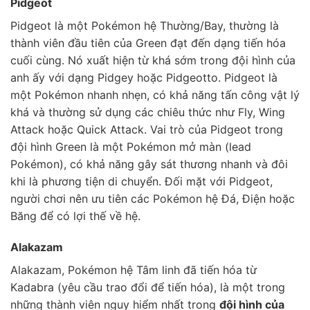
Pidgeot
Pidgeot là một Pokémon hệ Thường/Bay, thường là
thành viên đầu tiên của Green đạt đến dạng tiến hóa
cuối cùng. Nó xuất hiện từ khá sớm trong đội hình của
anh ấy với dạng Pidgey hoặc Pidgeotto. Pidgeot là
một Pokémon nhanh nhẹn, có khả năng tấn công vật lý
khá và thường sử dụng các chiêu thức như Fly, Wing
Attack hoặc Quick Attack. Vai trò của Pidgeot trong
đội hình Green là một Pokémon mở màn (lead
Pokémon), có khả năng gây sát thương nhanh và đôi
khi là phương tiện di chuyển. Đối mặt với Pidgeot,
người chơi nên ưu tiên các Pokémon hệ Đá, Điện hoặc
Băng để có lợi thế về hệ.
Alakazam
Alakazam, Pokémon hệ Tâm linh đã tiến hóa từ
Kadabra (yêu cầu trao đổi để tiến hóa), là một trong
những thành viên nguy hiểm nhất trong
đội hình của