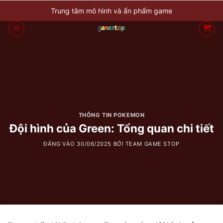
Bỏ
Trung tâm mô hình và ấn phẩm game
qua
nội
dung
THÔNG TIN POKEMON
Đội hình của Green: Tổng quan chi tiết
ĐĂNG VÀO
30/06/2025
BỞI
TEAM GAME STOP