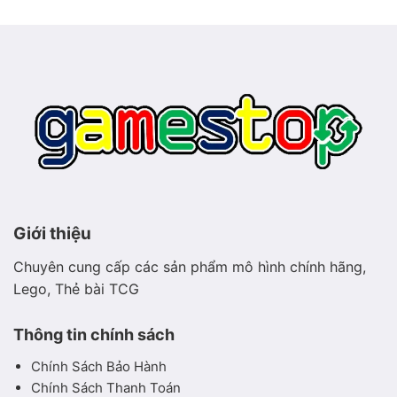
Pokémon
thảo
mộc
hiền
hòa
Giới thiệu
Chuyên cung cấp các sản phẩm mô hình chính hãng,
Lego, Thẻ bài TCG
Thông tin chính sách
Chính Sách Bảo Hành
Chính Sách Thanh Toán