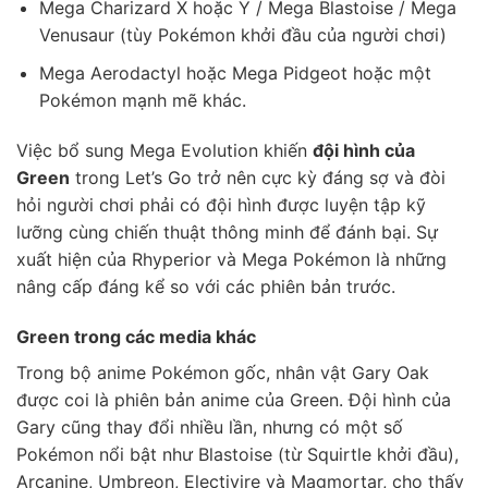
Mega Charizard X hoặc Y / Mega Blastoise / Mega
Venusaur (tùy Pokémon khởi đầu của người chơi)
Mega Aerodactyl hoặc Mega Pidgeot hoặc một
Pokémon mạnh mẽ khác.
Việc bổ sung Mega Evolution khiến
đội hình của
Green
trong Let’s Go trở nên cực kỳ đáng sợ và đòi
hỏi người chơi phải có đội hình được luyện tập kỹ
lưỡng cùng chiến thuật thông minh để đánh bại. Sự
xuất hiện của Rhyperior và Mega Pokémon là những
nâng cấp đáng kể so với các phiên bản trước.
Green trong các media khác
Trong bộ anime Pokémon gốc, nhân vật Gary Oak
được coi là phiên bản anime của Green. Đội hình của
Gary cũng thay đổi nhiều lần, nhưng có một số
Pokémon nổi bật như Blastoise (từ Squirtle khởi đầu),
Arcanine, Umbreon, Electivire và Magmortar, cho thấy