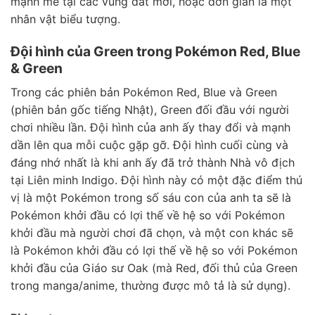
mạnh mẽ tại các vùng đất mới, hoặc đơn giản là một
nhân vật biểu tượng.
Đội hình của Green trong Pokémon Red, Blue
& Green
Trong các phiên bản Pokémon Red, Blue và Green
(phiên bản gốc tiếng Nhật), Green đối đầu với người
chơi nhiều lần. Đội hình của anh ấy thay đổi và mạnh
dần lên qua mỗi cuộc gặp gỡ. Đội hình cuối cùng và
đáng nhớ nhất là khi anh ấy đã trở thành Nhà vô địch
tại Liên minh Indigo. Đội hình này có một đặc điểm thú
vị là một Pokémon trong số sáu con của anh ta sẽ là
Pokémon khởi đầu có lợi thế về hệ so với Pokémon
khởi đầu mà người chơi đã chọn, và một con khác sẽ
là Pokémon khởi đầu có lợi thế về hệ so với Pokémon
khởi đầu của Giáo sư Oak (mà Red, đối thủ của Green
trong manga/anime, thường được mô tả là sử dụng).