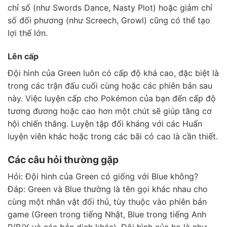
chỉ số (như Swords Dance, Nasty Plot) hoặc giảm chỉ
số đối phương (như Screech, Growl) cũng có thể tạo
lợi thế lớn.
Lên cấp
Đội hình của Green luôn có cấp độ khá cao, đặc biệt là
trong các trận đấu cuối cùng hoặc các phiên bản sau
này. Việc luyện cấp cho Pokémon của bạn đến cấp độ
tương đương hoặc cao hơn một chút sẽ giúp tăng cơ
hội chiến thắng. Luyện tập đối kháng với các Huấn
luyện viên khác hoặc trong các bãi cỏ cao là cần thiết.
Các câu hỏi thường gặp
Hỏi: Đội hình của Green có giống với Blue không?
Đáp: Green và Blue thường là tên gọi khác nhau cho
cùng một nhân vật đối thủ, tùy thuộc vào phiên bản
game (Green trong tiếng Nhật, Blue trong tiếng Anh