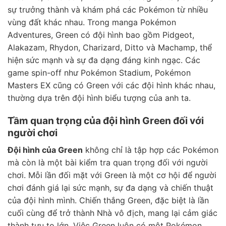
sự trưởng thành và khám phá các Pokémon từ nhiều
vùng đất khác nhau. Trong manga Pokémon
Adventures, Green có đội hình bao gồm Pidgeot,
Alakazam, Rhydon, Charizard, Ditto và Machamp, thể
hiện sức mạnh và sự đa dạng đáng kinh ngạc. Các
game spin-off như Pokémon Stadium, Pokémon
Masters EX cũng có Green với các đội hình khác nhau,
thường dựa trên đội hình biểu tượng của anh ta.
Tầm quan trọng của đội hình Green đối với
người chơi
Đội hình của Green
không chỉ là tập hợp các Pokémon
mà còn là một bài kiểm tra quan trọng đối với người
chơi. Mỗi lần đối mặt với Green là một cơ hội để người
chơi đánh giá lại sức mạnh, sự đa dạng và chiến thuật
của đội hình mình. Chiến thắng Green, đặc biệt là lần
cuối cùng để trở thành Nhà vô địch, mang lại cảm giác
thành tựu to lớn. Việc Green luôn có một Pokémon