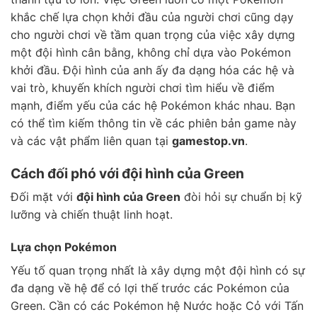
khắc chế lựa chọn khởi đầu của người chơi cũng dạy
cho người chơi về tầm quan trọng của việc xây dựng
một đội hình cân bằng, không chỉ dựa vào Pokémon
khởi đầu. Đội hình của anh ấy đa dạng hóa các hệ và
vai trò, khuyến khích người chơi tìm hiểu về điểm
mạnh, điểm yếu của các hệ Pokémon khác nhau. Bạn
có thể tìm kiếm thông tin về các phiên bản game này
và các vật phẩm liên quan tại
gamestop.vn
.
Cách đối phó với đội hình của Green
Đối mặt với
đội hình của Green
đòi hỏi sự chuẩn bị kỹ
lưỡng và chiến thuật linh hoạt.
Lựa chọn Pokémon
Yếu tố quan trọng nhất là xây dựng một đội hình có sự
đa dạng về hệ để có lợi thế trước các Pokémon của
Green. Cần có các Pokémon hệ Nước hoặc Cỏ với Tấn