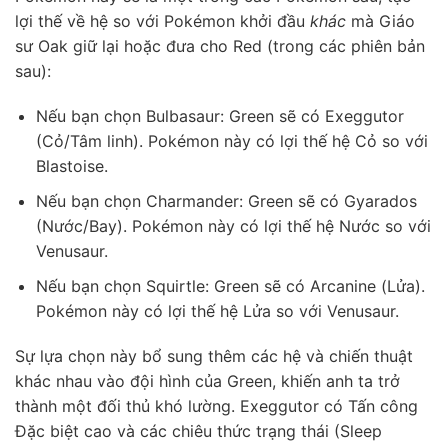
lợi thế về hệ so với Pokémon khởi đầu
khác
mà Giáo
sư Oak giữ lại hoặc đưa cho Red (trong các phiên bản
sau):
Nếu bạn chọn Bulbasaur: Green sẽ có Exeggutor
(Cỏ/Tâm linh). Pokémon này có lợi thế hệ Cỏ so với
Blastoise.
Nếu bạn chọn Charmander: Green sẽ có Gyarados
(Nước/Bay). Pokémon này có lợi thế hệ Nước so với
Venusaur.
Nếu bạn chọn Squirtle: Green sẽ có Arcanine (Lửa).
Pokémon này có lợi thế hệ Lửa so với Venusaur.
Sự lựa chọn này bổ sung thêm các hệ và chiến thuật
khác nhau vào đội hình của Green, khiến anh ta trở
thành một đối thủ khó lường. Exeggutor có Tấn công
Đặc biệt cao và các chiêu thức trạng thái (Sleep