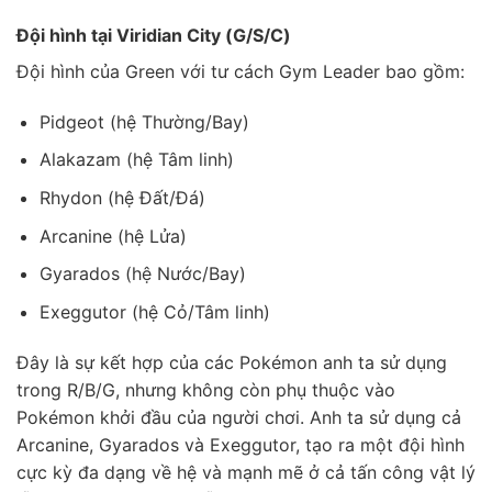
Đội hình tại Viridian City (G/S/C)
Đội hình của Green với tư cách Gym Leader bao gồm:
Pidgeot (hệ Thường/Bay)
Alakazam (hệ Tâm linh)
Rhydon (hệ Đất/Đá)
Arcanine (hệ Lửa)
Gyarados (hệ Nước/Bay)
Exeggutor (hệ Cỏ/Tâm linh)
Đây là sự kết hợp của các Pokémon anh ta sử dụng
trong R/B/G, nhưng không còn phụ thuộc vào
Pokémon khởi đầu của người chơi. Anh ta sử dụng cả
Arcanine, Gyarados và Exeggutor, tạo ra một đội hình
cực kỳ đa dạng về hệ và mạnh mẽ ở cả tấn công vật lý