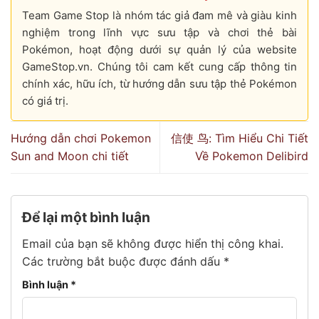
Team Game Stop là nhóm tác giả đam mê và giàu kinh
nghiệm trong lĩnh vực sưu tập và chơi thẻ bài
Pokémon, hoạt động dưới sự quản lý của website
GameStop.vn. Chúng tôi cam kết cung cấp thông tin
chính xác, hữu ích, từ hướng dẫn sưu tập thẻ Pokémon
có giá trị.
Hướng dẫn chơi Pokemon
信使 鸟: Tìm Hiểu Chi Tiết
Sun and Moon chi tiết
Về Pokemon Delibird
Để lại một bình luận
Email của bạn sẽ không được hiển thị công khai.
Các trường bắt buộc được đánh dấu
*
Bình luận
*