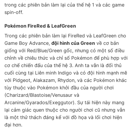
trong các phiên bản làm lại của thế hệ 1 và các game
spin-off.
Pokémon FireRed & LeafGreen
Trong các phiên bản làm lại FireRed và LeafGreen cho
Game Boy Advance,
đội hình của Green
về cơ bản
giống với Red/Blue/Green gốc, nhưng có một số điều
chỉnh về chiêu thức và chỉ số Pokémon để phù hợp với
cơ chế chiến đấu của thế hệ 3. Anh ta vẫn là đối thủ
cuối cùng tại Liên minh Indigo và có đội hình mạnh mẽ
với Pidgeot, Alakazam, Rhydon, và các Pokémon khác
tùy thuộc vào Pokémon khởi đầu của người chơi
(Charizard/Blastoise/Venusaur và
Arcanine/Gyarados/Exeggutor). Sự tái hiện này mang
lại cảm giác quen thuộc cho người chơi cũ nhưng vẫn
là một thử thách đáng kể với đồ họa và lối chơi hiện
đại hơn.