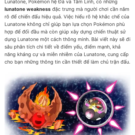
Lunatone, Pokémon hệ Đá và Tâm Linh, có những
lunatone weakness
đặc trưng mà người chơi cần nắm
rõ để chiến đấu hiệu quả. Việc hiểu rõ hệ khắc chế của
Lunatone không chỉ giúp bạn lựa chọn Pokémon phù
hợp để đối đầu mà còn giúp xây dựng chiến thuật sử
dụng Lunatone một cách thông minh. Bài viết này sẽ đi
sâu phân tích chi tiết về điểm yếu, điểm mạnh, khả
năng kháng cự và miễn nhiễm của Lunatone, cung cấp
cho bạn những thông tin cần thiết để làm chủ trận đấu.