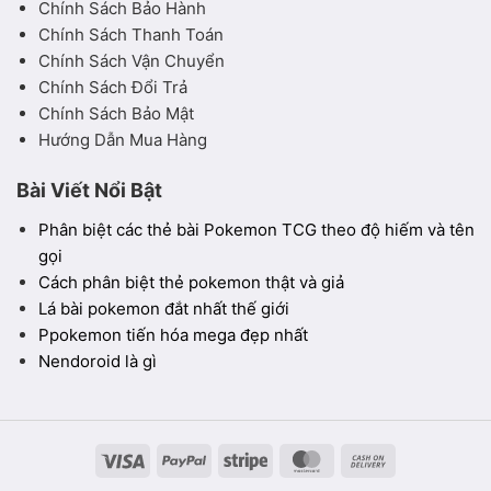
Chính Sách Bảo Hành
Chính Sách Thanh Toán
Chính Sách Vận Chuyển
Chính Sách Đổi Trả
Chính Sách Bảo Mật
Hướng Dẫn Mua Hàng
Bài Viết Nổi Bật
Phân biệt các thẻ bài Pokemon TCG theo độ hiếm và tên
gọi
Cách phân biệt thẻ pokemon thật và giả
Lá bài pokemon đắt nhất thế giới
Ppokemon tiến hóa mega đẹp nhất
Nendoroid là gì
Visa
PayPal
Stripe
MasterCard
Cash
On