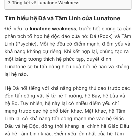
Tổng kết về Lunatone Weakness
Tìm hiểu hệ Đá và Tâm Linh của Lunatone
Để hiểu rõ
lunatone weakness
, trước hết chúng ta cần
phân tích tổ hợp hệ độc đáo của nó: Đá (Rock) và Tâm
Linh (Psychic). Mỗi hệ đều có điểm mạnh, điểm yếu và
khả năng kháng cự riêng. Khi kết hợp lại, chúng tạo ra
một bảng tương thích hệ phức tạp, quyết định
Lunatone sẽ bị tấn công hiệu quả bởi hệ nào và kháng
lại hệ nào.
Hệ Đá nổi tiếng với khả năng phòng thủ cao trước các
đòn tấn công vật lý từ hệ Thường, hệ Bay, hệ Lửa và
hệ Bọ. Tuy nhiên, hệ này lại có nhiều điểm yếu chí
mạng trước các hệ phổ biến khác. Mặt khác, hệ Tâm
Linh lại có khả năng tấn công mạnh mẽ vào hệ Giác
Đấu và hệ Độc, đồng thời kháng lại chính hệ Giác Đấu
và hệ Tâm Linh khác. Điểm yếu lớn nhất của hệ Tâm