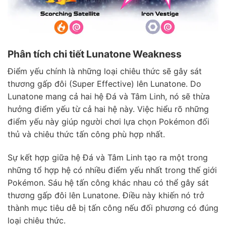
Phân tích chi tiết Lunatone Weakness
Điểm yếu chính là những loại chiêu thức sẽ gây sát
thương gấp đôi (Super Effective) lên Lunatone. Do
Lunatone mang cả hai hệ Đá và Tâm Linh, nó sẽ thừa
hưởng điểm yếu từ cả hai hệ này. Việc hiểu rõ những
điểm yếu này giúp người chơi lựa chọn Pokémon đối
thủ và chiêu thức tấn công phù hợp nhất.
Sự kết hợp giữa hệ Đá và Tâm Linh tạo ra một trong
những tổ hợp hệ có nhiều điểm yếu nhất trong thế giới
Pokémon. Sáu hệ tấn công khác nhau có thể gây sát
thương gấp đôi lên Lunatone. Điều này khiến nó trở
thành mục tiêu dễ bị tấn công nếu đối phương có đúng
loại chiêu thức.