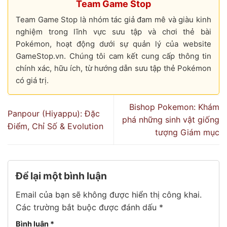
Team Game Stop
Team Game Stop là nhóm tác giả đam mê và giàu kinh
nghiệm trong lĩnh vực sưu tập và chơi thẻ bài
Pokémon, hoạt động dưới sự quản lý của website
GameStop.vn. Chúng tôi cam kết cung cấp thông tin
chính xác, hữu ích, từ hướng dẫn sưu tập thẻ Pokémon
có giá trị.
Bishop Pokemon: Khám
Panpour (Hiyappu): Đặc
phá những sinh vật giống
Điểm, Chỉ Số & Evolution
tượng Giám mục
Để lại một bình luận
Email của bạn sẽ không được hiển thị công khai.
Các trường bắt buộc được đánh dấu
*
Bình luận
*