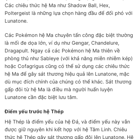
Các chiêu thức hệ Ma như Shadow Ball, Hex,
Poltergeist là những lựa chọn hàng đầu để đối phó với
Lunatone.
Các Pokémon hệ Ma chuyên tấn công đặc biệt thường
là mối đe dọa lớn, ví dụ như Gengar, Chandelure,
Dragapult. Ngay cả các Pokémon hệ Ma thiên về
phòng thủ như Sableye (với khả năng miễn nhiễm kép)
hoặc Cofagrigus cũng có thể sử dụng các chiêu thức
hệ Ma để gây sát thương hiệu quả lên Lunatone, mặc
dù mục đích chính của chúng có thể khác. Sát thương
gấp đôi từ hệ Ma là điều mà người huấn luyện
Lunatone cần đặc biệt lưu tâm.
Điểm yếu trước hệ Thép
Hệ Thép là điểm yếu của hệ Đá, và điểm yếu này vẫn
được giữ nguyên khi kết hợp với hệ Tâm Linh. Chiêu
thức hệ Thép gây sát thương gấp đôi lên Lunatone. Hệ