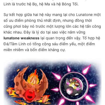
Linh là trước hệ Bọ, hệ Ma và hệ Bóng Tối.
Sự kết hợp giữa hai hệ này mang lại cho Lunatone một
số ưu điểm phòng thủ nhất định, nhưng đồng thời
cũng phơi bày nó trước một lượng lớn các hệ tấn công
khác nhau. Đây là lý do tại sao việc nắm vững
lunatone weakness
lại quan trọng đến vậy. Tổ hợp hệ
Đá/Tâm Linh có tổng cộng sáu điểm yếu, một điểm
miễn nhiễm và bốn điểm kháng cự.