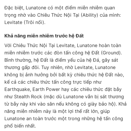
Đặc biệt, Lunatone có một điểm miễn nhiễm quan
trọng nhờ vào Chiêu Thức Nội Tại (Ability) của mình:
Levitate (Trôi nổi).
Khả năng miễn nhiễm trước hệ Đất
Với Chiêu Thức Nội Tại Levitate, Lunatone hoàn toàn
miễn nhiễm trước các đòn tấn công hệ Đất (Ground).
Bình thường, hệ Đất là điểm yếu của hệ Đá, gây sát
thương gấp đôi. Tuy nhiên, nhờ Levitate, Lunatone
không bị ảnh hưởng bởi bất kỳ chiêu thức hệ Đất nào,
kể cả các chiêu thức tấn công trực tiếp như
Earthquake, Earth Power hay các chiêu thức đặt bẫy
như Stealth Rock (mặc dù Lunatone vẫn bị sát thương
từ bẫy này khi vào sân nếu không có giày bảo hộ). Khả
năng miễn nhiễm này là một lợi thế rất lớn, giúp
Lunatone an toàn trước một trong những hệ tấn công
phổ biến nhất.