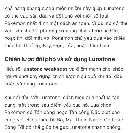
Khả năng kháng cự và miễn nhiễm này giúp Lunatone
có thể vào sân đấu và đối phó với một số loại
Pokémon nhất định một cách an toàn. Ví dụ, nó có thể
vào sân khi đối phương sử dụng chiêu thức hệ Đất,
hoặc khi đối mặt với Pokémon chủ yếu dựa vào chiêu
thức hệ Thường, Bay, Độc, Lửa, hoặc Tâm Linh.
Chiến lược đối phó và sử dụng Lunatone
Hiểu rõ
lunatone weakness
và điểm mạnh cho phép
người chơi xây dựng chiến lược hiệu quả khi đối đầu
hoặc sử dụng Lunatone.
Khi đối đầu với Lunatone, cách hiệu quả nhất là tận
dụng một trong sáu điểm yếu của nó. Lựa chọn
Pokémon có Tấn công hoặc Tấn công Đặc biệt cao
cùng với chiêu thức hệ Bọ, Ma, Thép, Nước, Cỏ hoặc
Bóng Tối có thể giúp hạ gục Lunatone nhanh chóng.