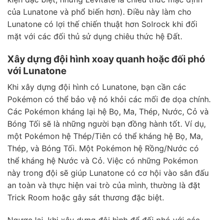
của Lunatone và phổ biến hơn). Điều này làm cho
Lunatone có lợi thế chiến thuật hơn Solrock khi đối
mặt với các đối thủ sử dụng chiêu thức hệ Đất.
Xây dựng đội hình xoay quanh hoặc đối phó
với Lunatone
Khi xây dựng đội hình có Lunatone, bạn cần các
Pokémon có thể bảo vệ nó khỏi các mối đe dọa chính.
Các Pokémon kháng lại hệ Bọ, Ma, Thép, Nước, Cỏ và
Bóng Tối sẽ là những người bạn đồng hành tốt. Ví dụ,
một Pokémon hệ Thép/Tiên có thể kháng hệ Bọ, Ma,
Thép, và Bóng Tối. Một Pokémon hệ Rồng/Nước có
thể kháng hệ Nước và Cỏ. Việc có những Pokémon
này trong đội sẽ giúp Lunatone có cơ hội vào sân đấu
an toàn và thực hiện vai trò của mình, thường là đặt
Trick Room hoặc gây sát thương đặc biệt.