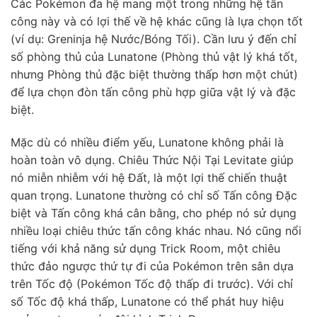
Các Pokémon đa hệ mang một trong những hệ tấn
công này và có lợi thế về hệ khác cũng là lựa chọn tốt
(ví dụ: Greninja hệ Nước/Bóng Tối). Cần lưu ý đến chỉ
số phòng thủ của Lunatone (Phòng thủ vật lý khá tốt,
nhưng Phòng thủ đặc biệt thường thấp hơn một chút)
để lựa chọn đòn tấn công phù hợp giữa vật lý và đặc
biệt.
Mặc dù có nhiều điểm yếu, Lunatone không phải là
hoàn toàn vô dụng. Chiêu Thức Nội Tại Levitate giúp
nó miễn nhiễm với hệ Đất, là một lợi thế chiến thuật
quan trọng. Lunatone thường có chỉ số Tấn công Đặc
biệt và Tấn công khá cân bằng, cho phép nó sử dụng
nhiều loại chiêu thức tấn công khác nhau. Nó cũng nổi
tiếng với khả năng sử dụng Trick Room, một chiêu
thức đảo ngược thứ tự đi của Pokémon trên sân dựa
trên Tốc độ (Pokémon Tốc độ thấp đi trước). Với chỉ
số Tốc độ khá thấp, Lunatone có thể phát huy hiệu