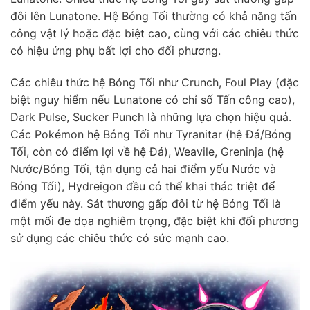
đôi lên Lunatone. Hệ Bóng Tối thường có khả năng tấn
công vật lý hoặc đặc biệt cao, cùng với các chiêu thức
có hiệu ứng phụ bất lợi cho đối phương.
Các chiêu thức hệ Bóng Tối như Crunch, Foul Play (đặc
biệt nguy hiểm nếu Lunatone có chỉ số Tấn công cao),
Dark Pulse, Sucker Punch là những lựa chọn hiệu quả.
Các Pokémon hệ Bóng Tối như Tyranitar (hệ Đá/Bóng
Tối, còn có điểm lợi về hệ Đá), Weavile, Greninja (hệ
Nước/Bóng Tối, tận dụng cả hai điểm yếu Nước và
Bóng Tối), Hydreigon đều có thể khai thác triệt để
điểm yếu này. Sát thương gấp đôi từ hệ Bóng Tối là
một mối đe dọa nghiêm trọng, đặc biệt khi đối phương
sử dụng các chiêu thức có sức mạnh cao.