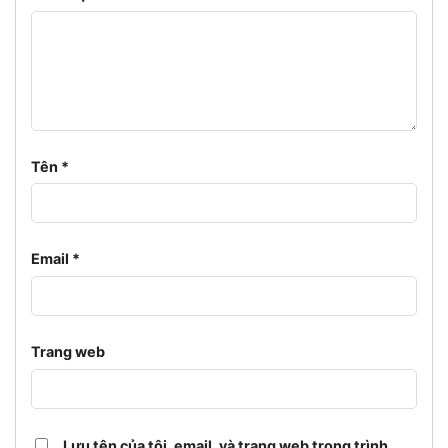
Tên
*
Email
*
Trang web
Lưu tên của tôi, email, và trang web trong trình