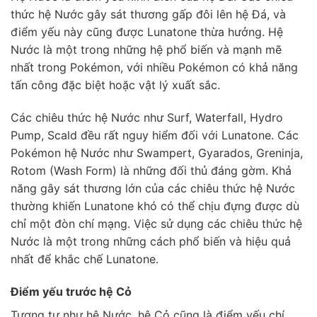
thức hệ Nước gây sát thương gấp đôi lên hệ Đá, và
điểm yếu này cũng được Lunatone thừa hưởng. Hệ
Nước là một trong những hệ phổ biến và mạnh mẽ
nhất trong Pokémon, với nhiều Pokémon có khả năng
tấn công đặc biệt hoặc vật lý xuất sắc.
Các chiêu thức hệ Nước như Surf, Waterfall, Hydro
Pump, Scald đều rất nguy hiểm đối với Lunatone. Các
Pokémon hệ Nước như Swampert, Gyarados, Greninja,
Rotom (Wash Form) là những đối thủ đáng gờm. Khả
năng gây sát thương lớn của các chiêu thức hệ Nước
thường khiến Lunatone khó có thể chịu đựng được dù
chỉ một đòn chí mạng. Việc sử dụng các chiêu thức hệ
Nước là một trong những cách phổ biến và hiệu quả
nhất để khắc chế Lunatone.
Điểm yếu trước hệ Cỏ
Tương tự như hệ Nước, hệ Cỏ cũng là điểm yếu chí