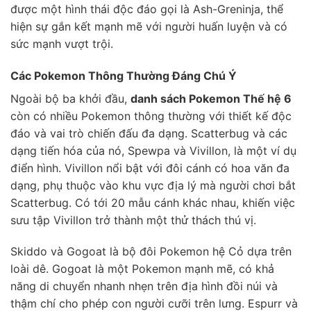
được một hình thái độc đáo gọi là Ash-Greninja, thể
hiện sự gắn kết mạnh mẽ với người huấn luyện và có
sức mạnh vượt trội.
Các Pokemon Thông Thường Đáng Chú Ý
Ngoài bộ ba khởi đầu,
danh sách Pokemon Thế hệ 6
còn có nhiều Pokemon thông thường với thiết kế độc
đáo và vai trò chiến đấu đa dạng. Scatterbug và các
dạng tiến hóa của nó, Spewpa và Vivillon, là một ví dụ
điển hình. Vivillon nổi bật với đôi cánh có hoa văn đa
dạng, phụ thuộc vào khu vực địa lý mà người chơi bắt
Scatterbug. Có tới 20 mẫu cánh khác nhau, khiến việc
sưu tập Vivillon trở thành một thử thách thú vị.
Skiddo và Gogoat là bộ đôi Pokemon hệ Cỏ dựa trên
loài dê. Gogoat là một Pokemon mạnh mẽ, có khả
năng di chuyển nhanh nhẹn trên địa hình đồi núi và
thậm chí cho phép con người cưỡi trên lưng. Espurr và