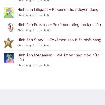
ở
Chức năng bình luận bị tắt
Pokémon
đoán
Hình
hải
ảnh
Hình ảnh Lilligant – Pokémon hoa duyên dáng
cẩu
Delphox
tinh
ở
Chức năng bình luận bị tắt
–
nghịch
Hình
Pokémon
ảnh
Hình ảnh Froslass – Pokémon băng ma lạnh lẽo
phù
Lilligant
thủy
ở
Chức năng bình luận bị tắt
–
lửa
Hình
Pokémon
huyền
ảnh
hoa
Hình ảnh Staryu – Pokémon sao biển phát sáng
bí
Froslass
duyên
ở
Chức năng bình luận bị tắt
–
dáng
Hình
Pokémon
ảnh
băng
Hình ảnh Meganium – Pokémon thảo mộc hiền
Staryu
ma
hòa
–
lạnh
ở
Chức năng bình luận bị tắt
Pokémon
lẽo
Hình
sao
ảnh
biển
Meganium
phát
–
sáng
Pokémon
thảo
mộc
hiền
hòa