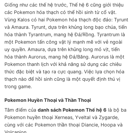
Giống như các thế hệ trước, Thế hệ 6 cũng giới thiệu
các Pokemon hóa thạch có thể hồi sinh từ cổ vật.
Vùng Kalos có hai Pokemon hóa thạch độc đáo: Tyrunt
và Amaura. Tyrunt, dựa trên khủng long bạo chúa, tiến
hóa thành Tyrantrum, mang hệ Đá/Rồng. Tyrantrum là
một Pokemon tấn công vật lý mạnh mẽ với vẻ ngoài
uy quyền. Amaura, dựa trên khủng long mỏ vịt, tiến
hóa thành Aurorus, mang hệ Đá/Băng. Aurorus là một
Pokemon thanh lịch với khả năng sử dụng các chiêu
thức đặc biệt và tạo ra cực quang. Việc lựa chọn hóa
thạch nào để hồi sinh cũng là một quyết định thú vị
trong game.
Pokemon Huyền Thoại và Thần Thoại
Tâm điểm của
danh sách Pokemon Thế hệ 6
là bộ ba
Pokemon huyền thoại Xerneas, Yveltal và Zygarde,
cùng với các Pokemon thần thoại Diancie, Hoopa và
Volcanion.