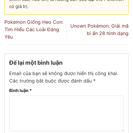
có giá trị.
Pokemon Giống Heo Con:
Unown Pokémon: Giải mã
Tìm Hiểu Các Loài Đáng
bí ẩn 28 hình dạng
Yêu
Để lại một bình luận
Email của bạn sẽ không được hiển thị công khai.
Các trường bắt buộc được đánh dấu
*
Bình luận
*