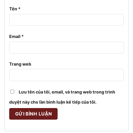
Tên
*
Email
*
Trang web
Lưu tên của tôi, email, và trang web trong trình
duyệt này cho lần bình luận kế tiếp của tôi.