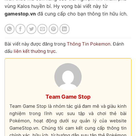
vùng Kalos huyền bí. Hy vọng bài viết này từ
gamestop.vn
đã cung cấp cho bạn thông tin hữu ích.
Bài viết này được đăng trong
Thông Tin Pokemon
. Đánh
dấu
liên kết thường trực
.
Team Game Stop
Team Game Stop là nhóm tác giả đam mê và giàu kinh
nghiệm trong lĩnh vực sưu tập và chơi thẻ bài
Pokémon, hoạt động dưới sự quản lý của website
GameStop.vn. Chúng tôi cam kết cung cấp thông tin
chính xác, hữu ích, từ hướng dẫn sưu tập thẻ Pokémon