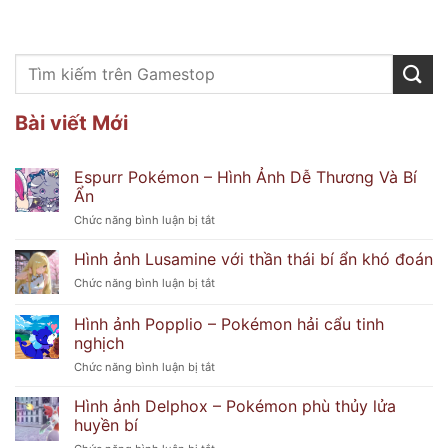
Bài viết Mới
Espurr Pokémon – Hình Ảnh Dễ Thương Và Bí
Ẩn
ở
Chức năng bình luận bị tắt
Espurr
Pokémon
Hình ảnh Lusamine với thần thái bí ẩn khó đoán
–
ở
Chức năng bình luận bị tắt
Hình
Hình
Ảnh
ảnh
Hình ảnh Popplio – Pokémon hải cẩu tinh
Dễ
Lusamine
Thương
nghịch
với
Và
ở
Chức năng bình luận bị tắt
thần
Bí
Hình
thái
Ẩn
ảnh
bí
Hình ảnh Delphox – Pokémon phù thủy lửa
Popplio
ẩn
huyền bí
–
khó