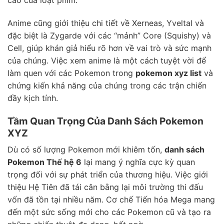
cao của loạt phim.
Anime cũng giới thiệu chi tiết về Xerneas, Yveltal và
đặc biệt là Zygarde với các “mảnh” Core (Squishy) và
Cell, giúp khán giả hiểu rõ hơn về vai trò và sức mạnh
của chúng. Việc xem anime là một cách tuyệt vời để
làm quen với các Pokemon trong
pokemon xyz list
và
chứng kiến khả năng của chúng trong các trận chiến
đầy kịch tính.
Tầm Quan Trọng Của Danh Sách Pokemon
XYZ
Dù có số lượng Pokemon mới khiêm tốn,
danh sách
Pokemon Thế hệ 6
lại mang ý nghĩa cực kỳ quan
trọng đối với sự phát triển của thương hiệu. Việc giới
thiệu Hệ Tiên đã tái cân bằng lại môi trường thi đấu
vốn đã tồn tại nhiều năm. Cơ chế Tiến hóa Mega mang
đến một sức sống mới cho các Pokemon cũ và tạo ra