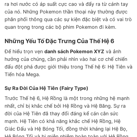
ra hơi nước có áp suất cực cao và đẩy ra từ cánh tay
của nó. Những Pokemon thần thoại này thường được
phân phối thông qua các sự kiện đặc biệt và có vai trò
quan trọng trong các bộ phim Pokemon đi kèm.
Những Yếu Tố Đặc Trưng Của Thế Hệ 6
Để hiểu trọn vẹn
danh sách Pokemon XYZ
và ảnh
hưởng của chúng, cần phải nhìn vào hai cơ chế chiến
đấu đột phá được giới thiệu trong Thế hệ 6: Hệ Tiên và
Tiến hóa Mega.
Sự Ra Đời Của Hệ Tiên (Fairy Type)
Trước Thế hệ 6, Hệ Rồng là một trong những hệ mạnh
nhất, chỉ bị khắc chế bởi Hệ Rồng và Hệ Băng. Sự ra
đời của Hệ Tiên đã thay đổi đáng kể cán cân sức
mạnh. Hệ Tiên có khả năng khắc chế Hệ Rồng, Hệ
Giác Đấu và Hệ Bóng Tối, đồng thời kháng lại Hệ Bọ,
Hệ Bóng Tối và bị miễn nhiễm hoàn toàn với Hệ Rồng.