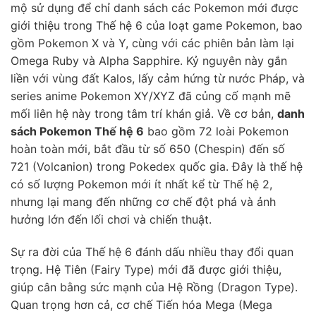
mộ sử dụng để chỉ danh sách các Pokemon mới được
giới thiệu trong Thế hệ 6 của loạt game Pokemon, bao
gồm Pokemon X và Y, cùng với các phiên bản làm lại
Omega Ruby và Alpha Sapphire. Kỷ nguyên này gắn
liền với vùng đất Kalos, lấy cảm hứng từ nước Pháp, và
series anime Pokemon XY/XYZ đã củng cố mạnh mẽ
mối liên hệ này trong tâm trí khán giả. Về cơ bản,
danh
sách Pokemon Thế hệ 6
bao gồm 72 loài Pokemon
hoàn toàn mới, bắt đầu từ số 650 (Chespin) đến số
721 (Volcanion) trong Pokedex quốc gia. Đây là thế hệ
có số lượng Pokemon mới ít nhất kể từ Thế hệ 2,
nhưng lại mang đến những cơ chế đột phá và ảnh
hưởng lớn đến lối chơi và chiến thuật.
Sự ra đời của Thế hệ 6 đánh dấu nhiều thay đổi quan
trọng. Hệ Tiên (Fairy Type) mới đã được giới thiệu,
giúp cân bằng sức mạnh của Hệ Rồng (Dragon Type).
Quan trọng hơn cả, cơ chế Tiến hóa Mega (Mega