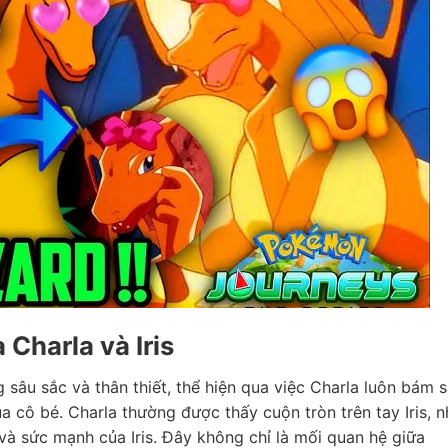
 Charla và Iris
 sâu sắc và thân thiết, thể hiện qua việc Charla luôn bám s
ủa cô bé. Charla thường được thấy cuộn tròn trên tay Iris, 
và sức mạnh của Iris. Đây không chỉ là mối quan hệ giữa