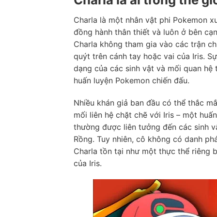
Charla là một nhân vật phi Pokemon x
đồng hành thân thiết và luôn ở bên cạn
Charla không tham gia vào các trận c
quýt trên cánh tay hoặc vai của Iris. 
dạng của các sinh vật và mối quan hệ 
huấn luyện Pokemon chiến đấu.
Nhiều khán giả ban đầu có thể thắc mắc
mối liên hệ chặt chẽ với Iris – một hu
thường được liên tưởng đến các sinh vậ
Rồng. Tuy nhiên, cô không có danh p
Charla tồn tại như một thực thể riêng 
của Iris.