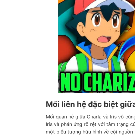
Mối liên hệ đặc biệt giữa
Mối quan hệ giữa Charla và Iris vô cùng
Iris và phản ứng rõ rệt với tâm trạng c
một biểu tượng hữu hình về cội nguồn 