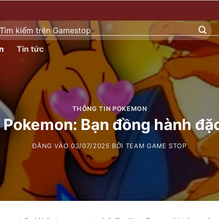
ìm
ếm:
n
Tin tức
THÔNG TIN POKEMON
 Pokemon: Bạn đồng hành đặc 
ĐĂNG VÀO
03/07/2025
BỞI
TEAM GAME STOP