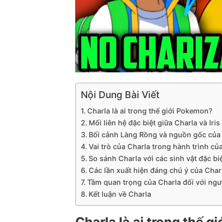
Nội Dung Bài Viết
Charla là ai trong thế giới Pokemon?
Mối liên hệ đặc biệt giữa Charla và Iris
Bối cảnh Làng Rồng và nguồn gốc của
Vai trò của Charla trong hành trình của
So sánh Charla với các sinh vật đặc b
Các lần xuất hiện đáng chú ý của Char
Tầm quan trọng của Charla đối với n
Kết luận về Charla
Charla là ai trong thế 