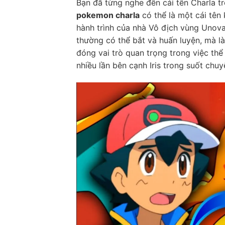
Bạn đã từng nghe đến cái tên Charla t
pokemon charla
có thể là một cái tên 
hành trình của nhà Vô địch vùng Unova
thường có thể bắt và huấn luyện, mà là
đóng vai trò quan trọng trong việc thể
nhiều lần bên cạnh Iris trong suốt chuy