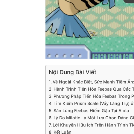
Nội Dung Bài Viết
Vẻ Ngoài Khác Biệt, Sức Mạnh Tiềm Ẩn:
Hành Trình Tiến Hóa Feebas Qua Các 
Phương Pháp Tiến Hóa Feebas Trong P
Tìm Kiếm Prism Scale (Vảy Lăng Trụ) 
Săn Lùng Feebas Hiếm Gặp Tại Alola
Lý Do Milotic Là Một Lựa Chọn Đáng G
Lời Khuyên Hữu Ích Trên Hành Trình T
Kết Luận