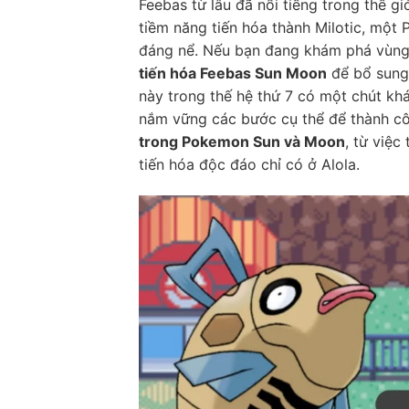
Feebas từ lâu đã nổi tiếng trong thế 
tiềm năng tiến hóa thành Milotic, mộ
đáng nể. Nếu bạn đang khám phá vùng
tiến hóa Feebas Sun Moon
để bổ sung 
này trong thế hệ thứ 7 có một chút khá
nắm vững các bước cụ thể để thành công
trong Pokemon Sun và Moon
, từ việ
tiến hóa độc đáo chỉ có ở Alola.