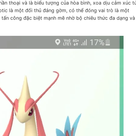
ần thoại và là biểu tượng của hòa bình, xoa dịu cảm xúc t
tic là một đối thủ đáng gờm, có thể đóng vai trò là một
 tấn công đặc biệt mạnh mẽ nhờ bộ chiêu thức đa dạng và