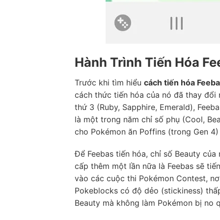
Hành Trình Tiến Hóa F
Trước khi tìm hiểu
cách tiến hóa Feeb
cách thức tiến hóa của nó đã thay đổi 
thứ 3 (Ruby, Sapphire, Emerald), Feeba
là một trong năm chỉ số phụ (Cool, Be
cho Pokémon ăn Poffins (trong Gen 4)
Để Feebas tiến hóa, chỉ số Beauty của
cấp thêm một lần nữa là Feebas sẽ tiến
vào các cuộc thi Pokémon Contest, nơi
Pokeblocks có độ dẻo (stickiness) thấ
Beauty mà không làm Pokémon bị no q