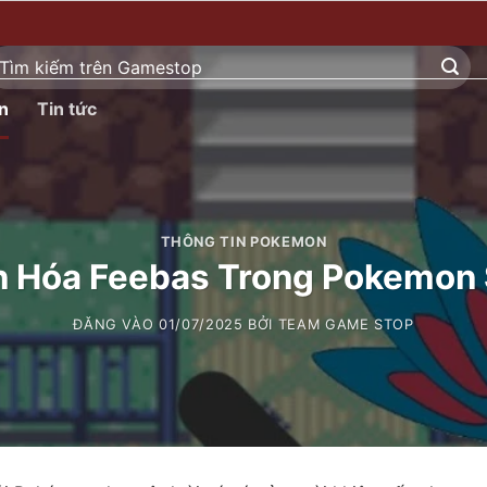
ìm
ếm:
n
Tin tức
THÔNG TIN POKEMON
n Hóa Feebas Trong Pokemon
ĐĂNG VÀO
01/07/2025
BỞI
TEAM GAME STOP