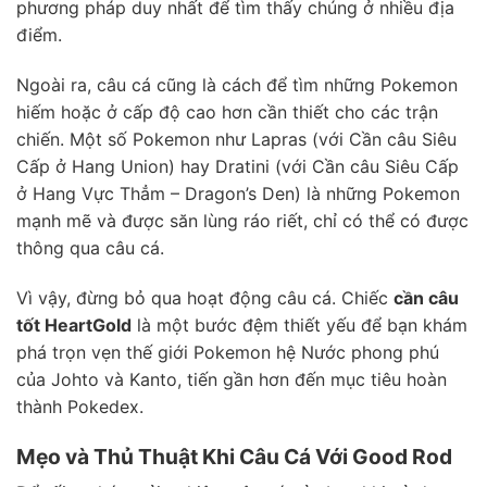
phương pháp duy nhất để tìm thấy chúng ở nhiều địa
điểm.
Ngoài ra, câu cá cũng là cách để tìm những Pokemon
hiếm hoặc ở cấp độ cao hơn cần thiết cho các trận
chiến. Một số Pokemon như Lapras (với Cần câu Siêu
Cấp ở Hang Union) hay Dratini (với Cần câu Siêu Cấp
ở Hang Vực Thẳm – Dragon’s Den) là những Pokemon
mạnh mẽ và được săn lùng ráo riết, chỉ có thể có được
thông qua câu cá.
Vì vậy, đừng bỏ qua hoạt động câu cá. Chiếc
cần câu
tốt HeartGold
là một bước đệm thiết yếu để bạn khám
phá trọn vẹn thế giới Pokemon hệ Nước phong phú
của Johto và Kanto, tiến gần hơn đến mục tiêu hoàn
thành Pokedex.
Mẹo và Thủ Thuật Khi Câu Cá Với Good Rod