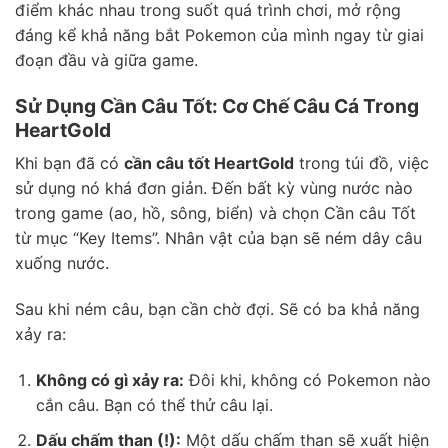
điểm khác nhau trong suốt quá trình chơi, mở rộng
đáng kể khả năng bắt Pokemon của mình ngay từ giai
đoạn đầu và giữa game.
Sử Dụng Cần Câu Tốt: Cơ Chế Câu Cá Trong
HeartGold
Khi bạn đã có
cần câu tốt HeartGold
trong túi đồ, việc
sử dụng nó khá đơn giản. Đến bất kỳ vùng nước nào
trong game (ao, hồ, sông, biển) và chọn Cần câu Tốt
từ mục “Key Items”. Nhân vật của bạn sẽ ném dây câu
xuống nước.
Sau khi ném câu, bạn cần chờ đợi. Sẽ có ba khả năng
xảy ra:
Không có gì xảy ra:
Đôi khi, không có Pokemon nào
cắn câu. Bạn có thể thử câu lại.
Dấu chấm than (!):
Một dấu chấm than sẽ xuất hiện