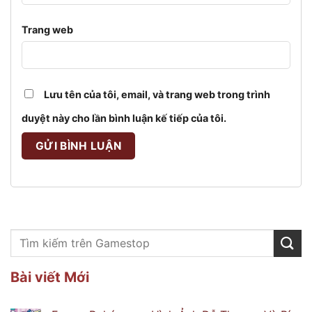
Trang web
Lưu tên của tôi, email, và trang web trong trình
duyệt này cho lần bình luận kế tiếp của tôi.
Bài viết Mới