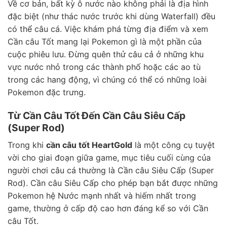
Về cơ bản, bất kỳ ô nước nào không phải là địa hình
đặc biệt (như thác nước trước khi dùng Waterfall) đều
có thể câu cá. Việc khám phá từng địa điểm và xem
Cần câu Tốt mang lại Pokemon gì là một phần của
cuộc phiêu lưu. Đừng quên thử câu cả ở những khu
vực nước nhỏ trong các thành phố hoặc các ao tù
trong các hang động, vì chúng có thể có những loài
Pokemon đặc trưng.
Từ Cần Câu Tốt Đến Cần Câu Siêu Cấp
(Super Rod)
Trong khi
cần câu tốt HeartGold
là một công cụ tuyệt
vời cho giai đoạn giữa game, mục tiêu cuối cùng của
người chơi câu cá thường là Cần câu Siêu Cấp (Super
Rod). Cần câu Siêu Cấp cho phép bạn bắt được những
Pokemon hệ Nước mạnh nhất và hiếm nhất trong
game, thường ở cấp độ cao hơn đáng kể so với Cần
câu Tốt.