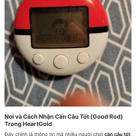
Nơi và Cách Nhận Cần Câu Tốt (Good Rod)
Trong HeartGold
Đây chính là thông tin mà nhiều người chơi
cần câu tốt