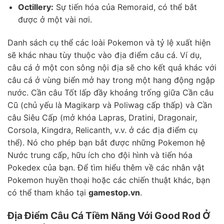
Octillery:
Sự tiến hóa của Remoraid, có thể bắt
được ở một vài nơi.
Danh sách cụ thể các loài Pokemon và tỷ lệ xuất hiện
sẽ khác nhau tùy thuộc vào địa điểm câu cá. Ví dụ,
câu cá ở một con sông nội địa sẽ cho kết quả khác với
câu cá ở vùng biển mở hay trong một hang động ngập
nước. Cần câu Tốt lấp đầy khoảng trống giữa Cần câu
Cũ (chủ yếu là Magikarp và Poliwag cấp thấp) và Cần
câu Siêu Cấp (mở khóa Lapras, Dratini, Dragonair,
Corsola, Kingdra, Relicanth, v.v. ở các địa điểm cụ
thể). Nó cho phép bạn bắt được những Pokemon hệ
Nước trung cấp, hữu ích cho đội hình và tiến hóa
Pokedex của bạn. Để tìm hiểu thêm về các nhân vật
Pokemon huyền thoại hoặc các chiến thuật khác, bạn
có thể tham khảo tại
gamestop.vn
.
Địa Điểm Câu Cá Tiềm Năng Với Good Rod Ở