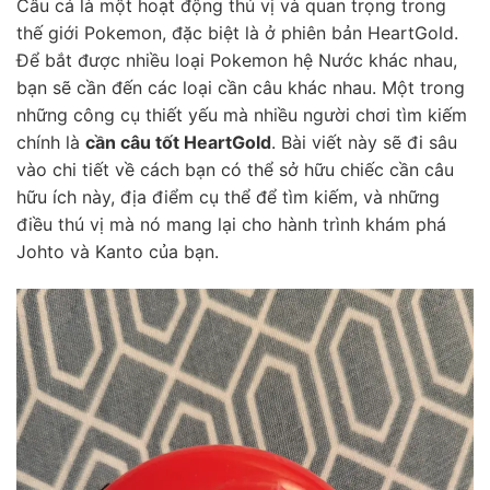
Câu cá là một hoạt động thú vị và quan trọng trong
thế giới Pokemon, đặc biệt là ở phiên bản HeartGold.
Để bắt được nhiều loại Pokemon hệ Nước khác nhau,
bạn sẽ cần đến các loại cần câu khác nhau. Một trong
những công cụ thiết yếu mà nhiều người chơi tìm kiếm
chính là
cần câu tốt HeartGold
. Bài viết này sẽ đi sâu
vào chi tiết về cách bạn có thể sở hữu chiếc cần câu
hữu ích này, địa điểm cụ thể để tìm kiếm, và những
điều thú vị mà nó mang lại cho hành trình khám phá
Johto và Kanto của bạn.