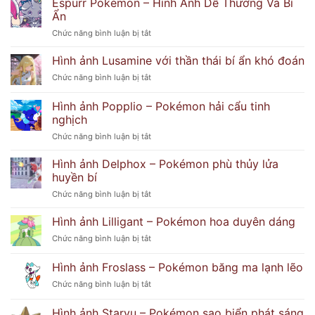
Espurr Pokémon – Hình Ảnh Dễ Thương Và Bí
Ẩn
ở
Chức năng bình luận bị tắt
Espurr
Pokémon
Hình ảnh Lusamine với thần thái bí ẩn khó đoán
–
ở
Chức năng bình luận bị tắt
Hình
Hình
Ảnh
ảnh
Hình ảnh Popplio – Pokémon hải cẩu tinh
Dễ
Lusamine
Thương
nghịch
với
Và
ở
Chức năng bình luận bị tắt
thần
Bí
Hình
thái
Ẩn
ảnh
bí
Hình ảnh Delphox – Pokémon phù thủy lửa
Popplio
ẩn
huyền bí
–
khó
ở
Chức năng bình luận bị tắt
Pokémon
đoán
Hình
hải
ảnh
Hình ảnh Lilligant – Pokémon hoa duyên dáng
cẩu
Delphox
tinh
ở
Chức năng bình luận bị tắt
–
nghịch
Hình
Pokémon
ảnh
Hình ảnh Froslass – Pokémon băng ma lạnh lẽo
phù
Lilligant
thủy
ở
Chức năng bình luận bị tắt
–
lửa
Hình
Pokémon
huyền
ảnh
hoa
Hình ảnh Staryu – Pokémon sao biển phát sáng
bí