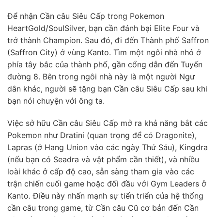
Để nhận Cần câu Siêu Cấp trong Pokemon
HeartGold/SoulSilver, bạn cần đánh bại Elite Four và
trở thành Champion. Sau đó, đi đến Thành phố Saffron
(Saffron City) ở vùng Kanto. Tìm một ngôi nhà nhỏ ở
phía tây bắc của thành phố, gần cổng dẫn đến Tuyến
đường 8. Bên trong ngôi nhà này là một người Ngư
dân khác, người sẽ tặng bạn Cần câu Siêu Cấp sau khi
bạn nói chuyện với ông ta.
Việc sở hữu Cần câu Siêu Cấp mở ra khả năng bắt các
Pokemon như Dratini (quan trọng để có Dragonite),
Lapras (ở Hang Union vào các ngày Thứ Sáu), Kingdra
(nếu bạn có Seadra và vật phẩm cần thiết), và nhiều
loài khác ở cấp độ cao, sẵn sàng tham gia vào các
trận chiến cuối game hoặc đối đầu với Gym Leaders ở
Kanto. Điều này nhấn mạnh sự tiến triển của hệ thống
cần câu trong game, từ Cần câu Cũ cơ bản đến Cần