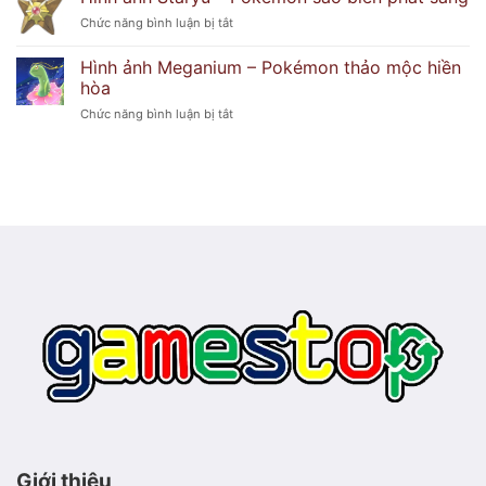
Froslass
duyên
ở
Chức năng bình luận bị tắt
–
dáng
Hình
Pokémon
ảnh
băng
Hình ảnh Meganium – Pokémon thảo mộc hiền
Staryu
ma
hòa
–
lạnh
ở
Chức năng bình luận bị tắt
Pokémon
lẽo
Hình
sao
ảnh
biển
Meganium
phát
–
sáng
Pokémon
thảo
mộc
hiền
hòa
Giới thiệu