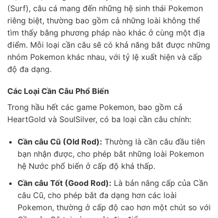
(Surf), câu cá mang đến những hệ sinh thái Pokemon
riêng biệt, thường bao gồm cả những loài không thể
tìm thấy bằng phương pháp nào khác ở cùng một địa
điểm. Mỗi loại cần câu sẽ có khả năng bắt được những
nhóm Pokemon khác nhau, với tỷ lệ xuất hiện và cấp
độ đa dạng.
Các Loại Cần Câu Phổ Biến
Trong hầu hết các game Pokemon, bao gồm cả
HeartGold và SoulSilver, có ba loại cần câu chính:
Cần câu Cũ (Old Rod):
Thường là cần câu đầu tiên
bạn nhận được, cho phép bắt những loài Pokemon
hệ Nước phổ biến ở cấp độ khá thấp.
Cần câu Tốt (Good Rod):
Là bản nâng cấp của Cần
câu Cũ, cho phép bắt đa dạng hơn các loài
Pokemon, thường ở cấp độ cao hơn một chút so với