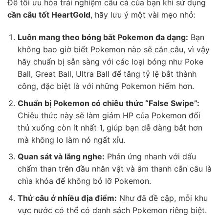
Để tối ưu hóa trải nghiệm câu cá của bạn khi sử dụng
cần câu tốt HeartGold
, hãy lưu ý một vài mẹo nhỏ:
Luôn mang theo bóng bắt Pokemon đa dạng:
Bạn
không bao giờ biết Pokemon nào sẽ cắn câu, vì vậy
hãy chuẩn bị sẵn sàng với các loại bóng như Poke
Ball, Great Ball, Ultra Ball để tăng tỷ lệ bắt thành
công, đặc biệt là với những Pokemon hiếm hơn.
Chuẩn bị Pokemon có chiêu thức “False Swipe”:
Chiêu thức này sẽ làm giảm HP của Pokemon đối
thủ xuống còn ít nhất 1, giúp bạn dễ dàng bắt hơn
mà không lo làm nó ngất xỉu.
Quan sát và lắng nghe:
Phản ứng nhanh với dấu
chấm than trên đầu nhân vật và âm thanh cắn câu là
chìa khóa để không bỏ lỡ Pokemon.
Thử câu ở nhiều địa điểm:
Như đã đề cập, mỗi khu
vực nước có thể có danh sách Pokemon riêng biệt.