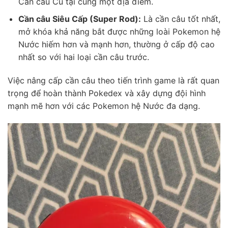
Cần câu Cũ tại cùng một địa điểm.
Cần câu Siêu Cấp (Super Rod):
Là cần câu tốt nhất,
mở khóa khả năng bắt được những loài Pokemon hệ
Nước hiếm hơn và mạnh hơn, thường ở cấp độ cao
nhất so với hai loại cần câu trước.
Việc nâng cấp cần câu theo tiến trình game là rất quan
trọng để hoàn thành Pokedex và xây dựng đội hình
mạnh mẽ hơn với các Pokemon hệ Nước đa dạng.