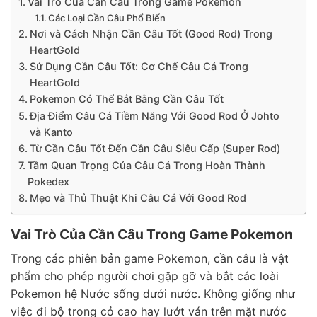
Vai Trò Của Cần Câu Trong Game Pokemon
Các Loại Cần Câu Phổ Biến
Nơi và Cách Nhận Cần Câu Tốt (Good Rod) Trong
HeartGold
Sử Dụng Cần Câu Tốt: Cơ Chế Câu Cá Trong
HeartGold
Pokemon Có Thể Bắt Bằng Cần Câu Tốt
Địa Điểm Câu Cá Tiềm Năng Với Good Rod Ở Johto
và Kanto
Từ Cần Câu Tốt Đến Cần Câu Siêu Cấp (Super Rod)
Tầm Quan Trọng Của Câu Cá Trong Hoàn Thành
Pokedex
Mẹo và Thủ Thuật Khi Câu Cá Với Good Rod
Vai Trò Của Cần Câu Trong Game Pokemon
Trong các phiên bản game Pokemon, cần câu là vật
phẩm cho phép người chơi gặp gỡ và bắt các loài
Pokemon hệ Nước sống dưới nước. Không giống như
việc đi bộ trong cỏ cao hay lướt ván trên mặt nước