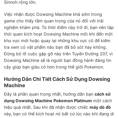
Sinnoh rộng lớn.
Việc nhận được Dowsing Machine khá sớm trong
game cho thấy tầm quan trọng của nó đối với trải
nghiệm khám phá. Từ thời điểm này trở đi, bạn nên tập
thói quen kích hoạt Dowsing Machine mỗi khi đến một
khu vực mới hoặc quay lại những khu vực cũ để kiểm
tra xem có vật phẩm nào bạn đã bỏ sót hay không.
Đừng bỏ lỡ cuộc gặp gỡ này trên Tuyến Đường 207, vì
Dowsing Machine sẽ là người bạn đồng hành đáng tin
cậy giúp bạn giàu có hơn trong thế giới Pokemon.
Hướng Dẫn Chi Tiết Cách Sử Dụng Dowsing
Machine
Đây là phần quan trọng nhất, hướng dẫn bạn
cách sử
dụng Dowsing Machine Pokemon Platinum
một cách
hiệu quả nhất. Sau khi đã nhận được chiếc
máy dò đồ
này, bạn có thể kích hoạt nó bất cứ lúc nào khi đang di