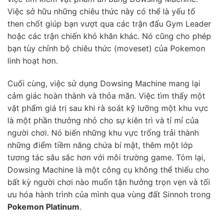
Việc sở hữu những chiêu thức này có thể là yếu tố
then chốt giúp bạn vượt qua các trận đấu Gym Leader
hoặc các trận chiến khó khăn khác. Nó cũng cho phép
bạn tùy chỉnh bộ chiêu thức (moveset) của Pokemon
linh hoạt hơn.
Cuối cùng, việc sử dụng Dowsing Machine mang lại
cảm giác hoàn thành và thỏa mãn. Việc tìm thấy một
vật phẩm giá trị sau khi rà soát kỹ lưỡng một khu vực
là một phần thưởng nhỏ cho sự kiên trì và tỉ mỉ của
người chơi. Nó biến những khu vực trống trải thành
những điểm tiềm năng chứa bí mật, thêm một lớp
tương tác sâu sắc hơn với môi trường game. Tóm lại,
Dowsing Machine là một công cụ không thể thiếu cho
bất kỳ người chơi nào muốn tận hưởng trọn vẹn và tối
ưu hóa hành trình của mình qua vùng đất Sinnoh trong
Pokemon Platinum
.