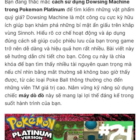
Bạn đang thắc mắc
cách sử dụng Dowsing Machine
trong Pokemon Platinum
để tìm kiếm những vật phẩm
quý giá? Dowsing Machine là một công cụ cực kỳ hữu
ích giúp bạn khám phá những bí mật ẩn giấu trên khắp
vùng Sinnoh. Hiểu rõ cơ chế hoạt động và áp dụng
đúng cách sẽ giúp cuộc phiêu lưu của bạn trong game
trở nên dễ dàng và hiệu quả hơn rất nhiều. Bài viết này
sẽ hướng dẫn chi tiết cho bạn. Công cụ này là chìa
khóa để bạn tìm thấy nhiều tài nguyên quan trọng mà
nếu chỉ nhìn bằng mắt thường sẽ không bao giờ thấy
được, từ các loại Poke Ball thông thường cho đến
những viên TM giá trị cao. Nắm vững kỹ năng sử dụng
chiếc
máy dò đồ
này sẽ mang lại lợi thế đáng kể trong
suốt hành trình của bạn.