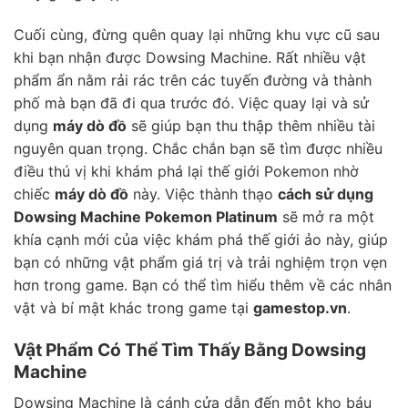
Cuối cùng, đừng quên quay lại những khu vực cũ sau
khi bạn nhận được Dowsing Machine. Rất nhiều vật
phẩm ẩn nằm rải rác trên các tuyến đường và thành
phố mà bạn đã đi qua trước đó. Việc quay lại và sử
dụng
máy dò đồ
sẽ giúp bạn thu thập thêm nhiều tài
nguyên quan trọng. Chắc chắn bạn sẽ tìm được nhiều
điều thú vị khi khám phá lại thế giới Pokemon nhờ
chiếc
máy dò đồ
này. Việc thành thạo
cách sử dụng
Dowsing Machine Pokemon Platinum
sẽ mở ra một
khía cạnh mới của việc khám phá thế giới ảo này, giúp
bạn có những vật phẩm giá trị và trải nghiệm trọn vẹn
hơn trong game. Bạn có thể tìm hiểu thêm về các nhân
vật và bí mật khác trong game tại
gamestop.vn
.
Vật Phẩm Có Thể Tìm Thấy Bằng Dowsing
Machine
Dowsing Machine là cánh cửa dẫn đến một kho báu