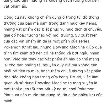
dàng xác định hướng và khoảng cách tương đối đến
vật phẩm ẩn.
Công cụ này không chiếm dụng ô trong túi đồ thông
thường của bạn mà nằm trong danh mục Key Items,
những vật phẩm đặc biệt phục vụ mục đích di chuyển,
giải đố hoặc tương tác với môi trường. Sự xuất hiện
của các vật phẩm ẩn đã là một phần của series
Pokemon từ rất lâu, nhưng Dowsing Machine giúp quá
trình tìm kiếm trở nên có hệ thống và bớt ngẫu nhiên
hơn. Việc tìm thấy các vật phẩm ẩn này có thể mang
lại cho bạn những tài nguyên quý giá mà không cần
phải bỏ tiền ra mua, hoặc thậm chí là những vật phẩm
độc đáo không bán trong cửa hàng. Do đó, việc làm
quen và sử dụng Dowsing Machine thường xuyên là
một thói quen tốt cho bất kỳ người chơi Pokemon
Platinum nào muốn tận dụng tối đa cuộc phiêu lưu của
mình.