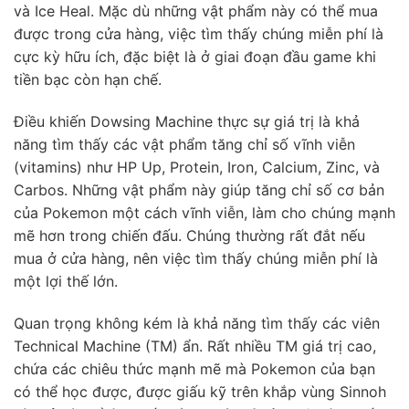
và Ice Heal. Mặc dù những vật phẩm này có thể mua
được trong cửa hàng, việc tìm thấy chúng miễn phí là
cực kỳ hữu ích, đặc biệt là ở giai đoạn đầu game khi
tiền bạc còn hạn chế.
Điều khiến Dowsing Machine thực sự giá trị là khả
năng tìm thấy các vật phẩm tăng chỉ số vĩnh viễn
(vitamins) như HP Up, Protein, Iron, Calcium, Zinc, và
Carbos. Những vật phẩm này giúp tăng chỉ số cơ bản
của Pokemon một cách vĩnh viễn, làm cho chúng mạnh
mẽ hơn trong chiến đấu. Chúng thường rất đắt nếu
mua ở cửa hàng, nên việc tìm thấy chúng miễn phí là
một lợi thế lớn.
Quan trọng không kém là khả năng tìm thấy các viên
Technical Machine (TM) ẩn. Rất nhiều TM giá trị cao,
chứa các chiêu thức mạnh mẽ mà Pokemon của bạn
có thể học được, được giấu kỹ trên khắp vùng Sinnoh