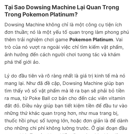
Tại Sao Dowsing Machine Lại Quan Trọng
Trong Pokemon Platinum?
Dowsing Machine không chỉ là một công cụ tiện ích
đơn thuần; nó là một yếu tố quan trọng làm phong phú
thêm trải nghiệm chơi game
Pokemon Platinum
. Vai
trò của nó vượt ra ngoài việc chỉ tìm kiếm vật phẩm,
ảnh hưởng đến cách người chơi tương tác và khám
phá thế giới ảo.
Lý do đầu tiên và rõ ràng nhất là giá trị kinh tế mà nó
mang lại. Như đã đề cập, Dowsing Machine giúp bạn
tìm thấy vô số vật phẩm mà lẽ ra bạn sẽ phải bỏ tiền
ra mua, từ Poke Ball cơ bản cho đến các viên vitamin
đắt đỏ. Điều này giúp bạn tiết kiệm tiền để đầu tư vào
những thứ khác quan trọng hơn, như mua trang bị,
thuốc hồi phục số lượng lớn, hoặc đơn giản là để dành
cho những chi phí không lường trước. Ở giai đoạn đầu