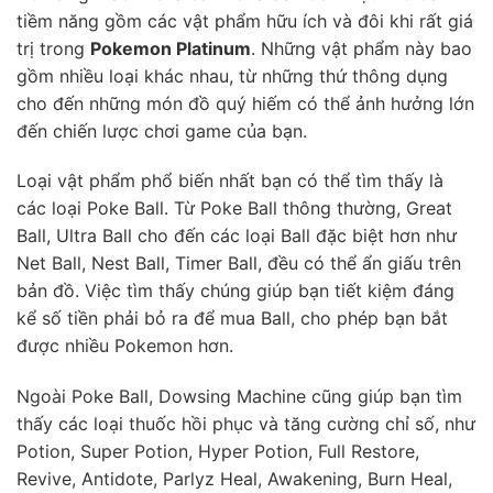
tiềm năng gồm các vật phẩm hữu ích và đôi khi rất giá
trị trong
Pokemon Platinum
. Những vật phẩm này bao
gồm nhiều loại khác nhau, từ những thứ thông dụng
cho đến những món đồ quý hiếm có thể ảnh hưởng lớn
đến chiến lược chơi game của bạn.
Loại vật phẩm phổ biến nhất bạn có thể tìm thấy là
các loại Poke Ball. Từ Poke Ball thông thường, Great
Ball, Ultra Ball cho đến các loại Ball đặc biệt hơn như
Net Ball, Nest Ball, Timer Ball, đều có thể ẩn giấu trên
bản đồ. Việc tìm thấy chúng giúp bạn tiết kiệm đáng
kể số tiền phải bỏ ra để mua Ball, cho phép bạn bắt
được nhiều Pokemon hơn.
Ngoài Poke Ball, Dowsing Machine cũng giúp bạn tìm
thấy các loại thuốc hồi phục và tăng cường chỉ số, như
Potion, Super Potion, Hyper Potion, Full Restore,
Revive, Antidote, Parlyz Heal, Awakening, Burn Heal,