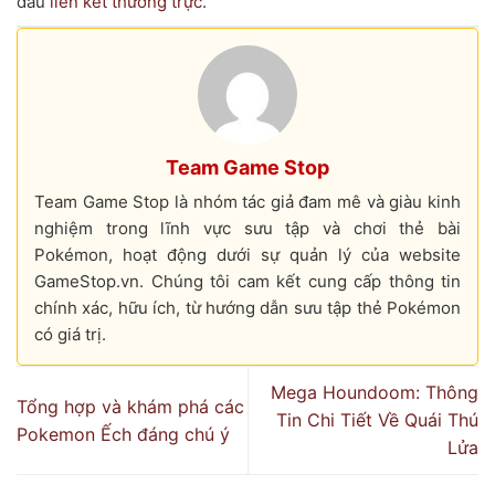
dấu
liên kết thường trực
.
Team Game Stop
Team Game Stop là nhóm tác giả đam mê và giàu kinh
nghiệm trong lĩnh vực sưu tập và chơi thẻ bài
Pokémon, hoạt động dưới sự quản lý của website
GameStop.vn. Chúng tôi cam kết cung cấp thông tin
chính xác, hữu ích, từ hướng dẫn sưu tập thẻ Pokémon
có giá trị.
Mega Houndoom: Thông
Tổng hợp và khám phá các
Tin Chi Tiết Về Quái Thú
Pokemon Ếch đáng chú ý
Lửa