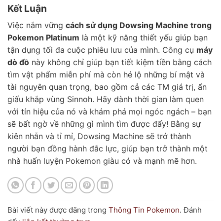
Kết Luận
Việc nắm vững
cách sử dụng Dowsing Machine trong
Pokemon Platinum
là một kỹ năng thiết yếu giúp bạn
tận dụng tối đa cuộc phiêu lưu của mình. Công cụ
máy
dò đồ
này không chỉ giúp bạn tiết kiệm tiền bằng cách
tìm vật phẩm miễn phí mà còn hé lộ những bí mật và
tài nguyên quan trọng, bao gồm cả các TM giá trị, ẩn
giấu khắp vùng Sinnoh. Hãy dành thời gian làm quen
với tín hiệu của nó và khám phá mọi ngóc ngách – bạn
sẽ bất ngờ về những gì mình tìm được đấy! Bằng sự
kiên nhẫn và tỉ mỉ, Dowsing Machine sẽ trở thành
người bạn đồng hành đắc lực, giúp bạn trở thành một
nhà huấn luyện Pokemon giàu có và mạnh mẽ hơn.
Bài viết này được đăng trong
Thông Tin Pokemon
. Đánh