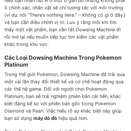
Nếu bạn nhấn nút A ở một ô gần đó nhưng không phải
ô chính xác, nhân vật sẽ chỉ tương tác với môi trường
(ví dụ: nói “There’s nothing here.” – Không có gì ở đây.)
và bạn cần điều chỉnh vị trí. Lưu ý rằng mỗi khi tìm
thấy một vật phẩm, bạn cần tắt Dowsing Machine đi
rồi mở lại nếu muốn tiếp tục tìm kiếm các vật phẩm
khác trong khu vực.
Các Loại Dowsing Machine Trong Pokemon
Platinum
Trong thế giới Pokemon, Dowsing Machine đã trải qua
một vài lần thay đổi thiết kế và cơ chế hoạt động qua
các thế hệ game. Đối với người chơi Pokemon
Platinum, bạn sẽ trải nghiệm phiên bản cải tiến, khác
biệt đáng kể so với phiên bản gốc trong Pokemon
Diamond và Pearl. Việc hiểu rõ sự khác biệt này giúp
bạn sử dụng
máy dò đồ
hiệu quả hơn.