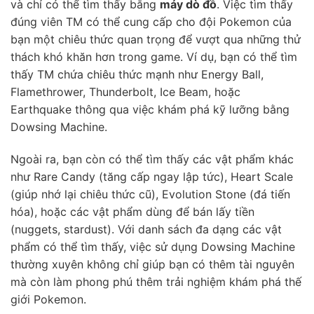
và chỉ có thể tìm thấy bằng
máy dò đồ
. Việc tìm thấy
đúng viên TM có thể cung cấp cho đội Pokemon của
bạn một chiêu thức quan trọng để vượt qua những thử
thách khó khăn hơn trong game. Ví dụ, bạn có thể tìm
thấy TM chứa chiêu thức mạnh như Energy Ball,
Flamethrower, Thunderbolt, Ice Beam, hoặc
Earthquake thông qua việc khám phá kỹ lưỡng bằng
Dowsing Machine.
Ngoài ra, bạn còn có thể tìm thấy các vật phẩm khác
như Rare Candy (tăng cấp ngay lập tức), Heart Scale
(giúp nhớ lại chiêu thức cũ), Evolution Stone (đá tiến
hóa), hoặc các vật phẩm dùng để bán lấy tiền
(nuggets, stardust). Với danh sách đa dạng các vật
phẩm có thể tìm thấy, việc sử dụng Dowsing Machine
thường xuyên không chỉ giúp bạn có thêm tài nguyên
mà còn làm phong phú thêm trải nghiệm khám phá thế
giới Pokemon.