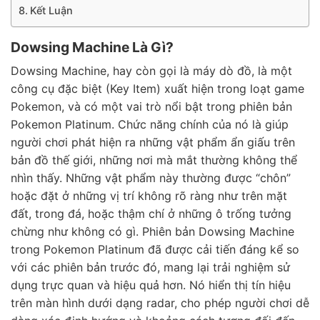
Kết Luận
Dowsing Machine Là Gì?
Dowsing Machine, hay còn gọi là máy dò đồ, là một
công cụ đặc biệt (Key Item) xuất hiện trong loạt game
Pokemon, và có một vai trò nổi bật trong phiên bản
Pokemon Platinum. Chức năng chính của nó là giúp
người chơi phát hiện ra những vật phẩm ẩn giấu trên
bản đồ thế giới, những nơi mà mắt thường không thể
nhìn thấy. Những vật phẩm này thường được “chôn”
hoặc đặt ở những vị trí không rõ ràng như trên mặt
đất, trong đá, hoặc thậm chí ở những ô trống tưởng
chừng như không có gì. Phiên bản Dowsing Machine
trong Pokemon Platinum đã được cải tiến đáng kể so
với các phiên bản trước đó, mang lại trải nghiệm sử
dụng trực quan và hiệu quả hơn. Nó hiển thị tín hiệu
trên màn hình dưới dạng radar, cho phép người chơi dễ