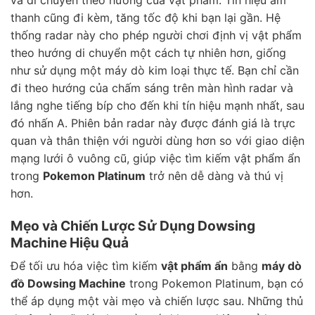
thanh cũng đi kèm, tăng tốc độ khi bạn lại gần. Hệ
thống radar này cho phép người chơi định vị vật phẩm
theo hướng di chuyển một cách tự nhiên hơn, giống
như sử dụng một máy dò kim loại thực tế. Bạn chỉ cần
đi theo hướng của chấm sáng trên màn hình radar và
lắng nghe tiếng bíp cho đến khi tín hiệu mạnh nhất, sau
đó nhấn A. Phiên bản radar này được đánh giá là trực
quan và thân thiện với người dùng hơn so với giao diện
mạng lưới ô vuông cũ, giúp việc tìm kiếm vật phẩm ẩn
trong
Pokemon Platinum
trở nên dễ dàng và thú vị
hơn.
Mẹo và Chiến Lược Sử Dụng Dowsing
Machine Hiệu Quả
Để tối ưu hóa việc tìm kiếm
vật phẩm ẩn
bằng
máy dò
đồ Dowsing Machine
trong Pokemon Platinum, bạn có
thể áp dụng một vài mẹo và chiến lược sau. Những thủ