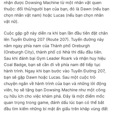
nhận được Dowsing Machine từ một nhân vật quen
thuộc: đối thủ/người bạn của bạn, đó là Dawn (nếu bạn
chọn nhân vật nam) hoặc Lucas (nếu bạn chọn nhân
vật nữ).
Cuộc gặp gỡ này diễn ra khi bạn lần đầu tiên đặt chân
lên Tuyến Đường 207 (Route 207). Tuyến đường này
nằm ngay phía nam của Thành phố Oreburgh
(Oreburgh City), thành phố có Nhà thi đấu đầu tiên.
Sau khi đánh bại Gym Leader Roark và nhận huy hiệu
Coal Badge, bạn sẽ cần đi về phía nam để tiếp tục
hành trình. Ngay khi bạn bước vào Tuyến Đường 207,
bạn sẽ gặp Dawn hoặc Lucas. Sau một cuộc trò
chuyện ngắn về hành trình của bạn và những lời động
viên, họ sẽ tặng bạn Dowsing Machine như một công
cụ hữu ích cho việc khám phá. Đây là một điểm mốc
quan trọng trong game, đánh dấu lúc bạn có thể bắt
đầu tìm kiếm những bí mật ẩn giấu trên khắp vùng đất