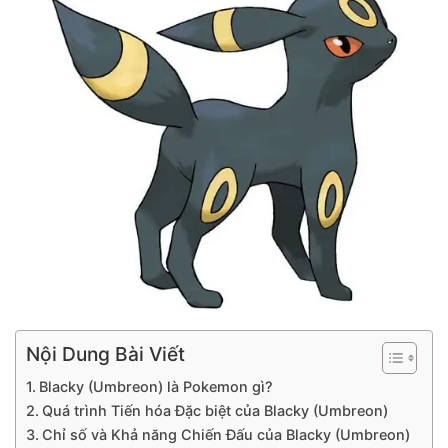
Nội Dung Bài Viết
Blacky (Umbreon) là Pokemon gì?
Quá trình Tiến hóa Đặc biệt của Blacky (Umbreon)
Chỉ số và Khả năng Chiến Đấu của Blacky (Umbreon)