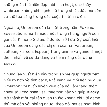
những màn thể hiện đẹp mắt, linh hoạt, cho thấy
Umbreon không chỉ mạnh mẽ trong chiến đấu mà còn
có thể tỏa sáng trong các cuộc thi trình diễn.
Ngoài ra, Umbreon còn là một trong năm Pokemon
Eeveelutions mà Tamao, một trong những người con
gái của Kimono Sisters ở Johto, sở hữu. Sự xuất hiện
của Umbreon cùng các chị em của nó (Vaporeon,
Jolteon, Flareon, Espeon) trong anime và game là một
điểm nhấn về sự đa dạng và tiềm năng của dòng
Eevee.
Những lần xuất hiện này trong anime giúp người xem
hiểu rõ hơn về tính cách, khả năng và mối liên hệ giữa
Umbreon với huấn luyện viên của nó, làm tăng thêm
chiều sâu cho nhân vật Pokemon này và giúp
Blacky
trở thành một cái tên quen thuộc không chỉ với game
thủ mà còn với những người theo dõi series hoạt hình.