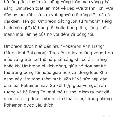
bộ lông đen tuyền và những vòng tròn màu vàng phát
sáng, Umbreon toát lên một vẻ đẹp vừa thanh lịch, vừa
đầy uy lực, rất phù hợp với nguyên tố bóng tối mà nó
đại diện. Tên gọi Umbreon bắt nguồn từ “umbra”, tiếng
Latin có nghĩa là bóng tối hoặc bóng râm, càng nhấn
mạnh mối liên hệ của nó với đêm và bóng tối.
Umbreon được biết đến như “Pokemon Ánh Trăng”
(Moonlight Pokemon). Theo Pokedex, những vòng tròn
màu vàng trên cơ thể nó phát sáng khi có ánh trăng
hoặc khi Umbreon bị kích động, giúp nó dọa nạt kẻ
thù trong bóng tối hoặc giao tiếp với đồng loại. Khả
năng này làm tăng thêm sự huyền bí và sức hấp dẫn
cho loài Pokemon này. Sự kết hợp giữa vẻ ngoài ấn
tượng và hệ Bóng Tối mới mẻ tại thời điểm ra mắt đã
nhanh chóng đưa Umbreon trở thành một trong những
Pokemon được yêu thích.