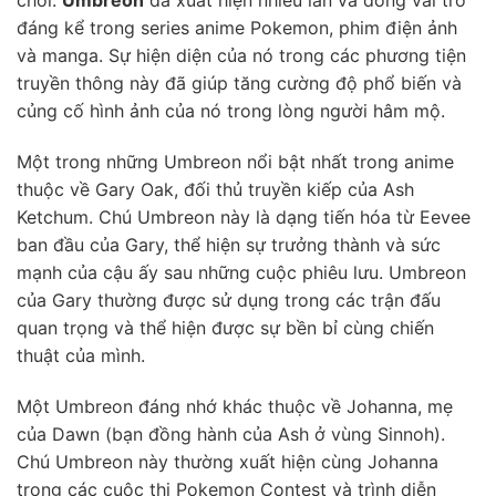
chơi.
Umbreon
đã xuất hiện nhiều lần và đóng vai trò
đáng kể trong series anime Pokemon, phim điện ảnh
và manga. Sự hiện diện của nó trong các phương tiện
truyền thông này đã giúp tăng cường độ phổ biến và
củng cố hình ảnh của nó trong lòng người hâm mộ.
Một trong những Umbreon nổi bật nhất trong anime
thuộc về Gary Oak, đối thủ truyền kiếp của Ash
Ketchum. Chú Umbreon này là dạng tiến hóa từ Eevee
ban đầu của Gary, thể hiện sự trưởng thành và sức
mạnh của cậu ấy sau những cuộc phiêu lưu. Umbreon
của Gary thường được sử dụng trong các trận đấu
quan trọng và thể hiện được sự bền bỉ cùng chiến
thuật của mình.
Một Umbreon đáng nhớ khác thuộc về Johanna, mẹ
của Dawn (bạn đồng hành của Ash ở vùng Sinnoh).
Chú Umbreon này thường xuất hiện cùng Johanna
trong các cuộc thi Pokemon Contest và trình diễn