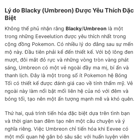
Lý do Blacky (Umbreon) Được Yêu Thích Đặc
Biệt
Không thể phủ nhận rằng
Blacky
/
Umbreon
là một
trong những Eeveelution được yêu thích nhất trong
cộng đồng Pokemon. Có nhiều lý do đằng sau sự mến
mộ này. Đầu tiên phải kể đến thiết kế. Với bộ lông đen
mượt, đôi mắt đỏ rực và những vòng tròn vàng phát
sáng, Umbreon có một vẻ ngoài đầy ma mị, bí ẩn và
thanh lịch. Đây là một trong số ít Pokemon hệ Bóng
Tối có thiết kế được đánh giá cao về tính thẩm mỹ. Vẻ
ngoài này làm nổi bật mối liên hệ của nó với đêm và
bóng tối, tạo nên một ấn tượng mạnh mẽ và khó quên.
Thứ hai, quá trình tiến hóa đặc biệt dựa trên tình bạn
và thời gian ban đêm tạo nên một câu chuyện và ý
nghĩa riêng. Việc Umbreon chỉ tiến hóa khi Eevee có
một mối quan hệ gắn bó sâu sắc với huấn luyện viên