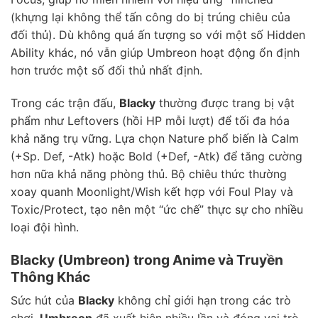
(khựng lại không thể tấn công do bị trúng chiêu của
đối thủ). Dù không quá ấn tượng so với một số Hidden
Ability khác, nó vẫn giúp Umbreon hoạt động ổn định
hơn trước một số đối thủ nhất định.
Trong các trận đấu,
Blacky
thường được trang bị vật
phẩm như Leftovers (hồi HP mỗi lượt) để tối đa hóa
khả năng trụ vững. Lựa chọn Nature phổ biến là Calm
(+Sp. Def, -Atk) hoặc Bold (+Def, -Atk) để tăng cường
hơn nữa khả năng phòng thủ. Bộ chiêu thức thường
xoay quanh Moonlight/Wish kết hợp với Foul Play và
Toxic/Protect, tạo nên một “ức chế” thực sự cho nhiều
loại đội hình.
Blacky (Umbreon) trong Anime và Truyền
Thông Khác
Sức hút của
Blacky
không chỉ giới hạn trong các trò