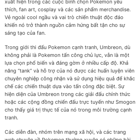
xuất hiện trong các cuộc bình chọn Pokemon yêu
thích, fan art, cosplay và các sản phẩm merchandise.
Vẻ ngoài cool ngầu và vai trò chiến thuật độc đáo
khiến nó trở thành nguồn cảm hứng bất tận cho sự
sáng tạo của fan.
Trong giới thi đấu Pokemon cạnh tranh, Umbreon, dù
không phải là Pokemon tấn công chủ lực, vẫn là một
lựa chọn phổ biến và đáng gờm ở nhiều cấp độ. Khả
năng “tank” và hỗ trợ của nó được các huấn luyện viên
chuyên nghiệp công nhận và sử dụng hiệu quả để khắc
chế các chiến thuật dựa vào tấn công đặc biệt. Sự
hiện diện của Umbreon trong các giải đấu chính thức
hoặc các cộng đồng chiến đấu trực tuyến như Smogon
cho thấy giá trị thực tế của nó trong môi trường cạnh
tranh.
Các diễn đàn, nhóm trên mạng xã hội, và các trang
web chuyên về Pokemon thường xuyên có những bài