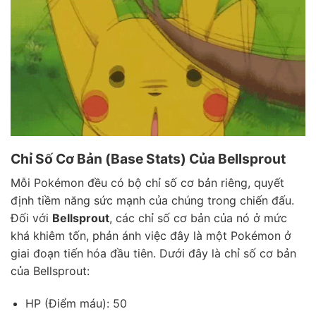
Chỉ Số Cơ Bản (Base Stats) Của Bellsprout
Mỗi Pokémon đều có bộ chỉ số cơ bản riêng, quyết
định tiềm năng sức mạnh của chúng trong chiến đấu.
Đối với
Bellsprout
, các chỉ số cơ bản của nó ở mức
khá khiêm tốn, phản ánh việc đây là một Pokémon ở
giai đoạn tiến hóa đầu tiên. Dưới đây là chỉ số cơ bản
của Bellsprout:
HP (Điểm máu): 50