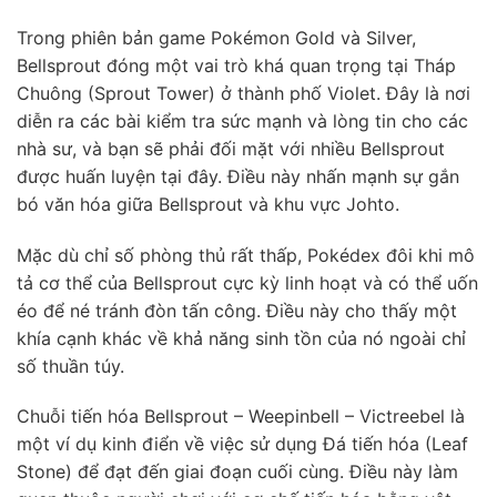
Trong phiên bản game Pokémon Gold và Silver,
Bellsprout đóng một vai trò khá quan trọng tại Tháp
Chuông (Sprout Tower) ở thành phố Violet. Đây là nơi
diễn ra các bài kiểm tra sức mạnh và lòng tin cho các
nhà sư, và bạn sẽ phải đối mặt với nhiều Bellsprout
được huấn luyện tại đây. Điều này nhấn mạnh sự gắn
bó văn hóa giữa Bellsprout và khu vực Johto.
Mặc dù chỉ số phòng thủ rất thấp, Pokédex đôi khi mô
tả cơ thể của Bellsprout cực kỳ linh hoạt và có thể uốn
éo để né tránh đòn tấn công. Điều này cho thấy một
khía cạnh khác về khả năng sinh tồn của nó ngoài chỉ
số thuần túy.
Chuỗi tiến hóa Bellsprout – Weepinbell – Victreebel là
một ví dụ kinh điển về việc sử dụng Đá tiến hóa (Leaf
Stone) để đạt đến giai đoạn cuối cùng. Điều này làm