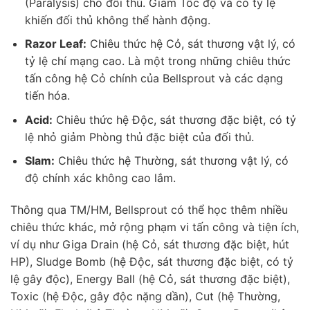
(Paralysis) cho đối thủ. Giảm Tốc độ và có tỷ lệ
khiến đối thủ không thể hành động.
Razor Leaf:
Chiêu thức hệ Cỏ, sát thương vật lý, có
tỷ lệ chí mạng cao. Là một trong những chiêu thức
tấn công hệ Cỏ chính của Bellsprout và các dạng
tiến hóa.
Acid:
Chiêu thức hệ Độc, sát thương đặc biệt, có tỷ
lệ nhỏ giảm Phòng thủ đặc biệt của đối thủ.
Slam:
Chiêu thức hệ Thường, sát thương vật lý, có
độ chính xác không cao lắm.
Thông qua TM/HM, Bellsprout có thể học thêm nhiều
chiêu thức khác, mở rộng phạm vi tấn công và tiện ích,
ví dụ như Giga Drain (hệ Cỏ, sát thương đặc biệt, hút
HP), Sludge Bomb (hệ Độc, sát thương đặc biệt, có tỷ
lệ gây độc), Energy Ball (hệ Cỏ, sát thương đặc biệt),
Toxic (hệ Độc, gây độc nặng dần), Cut (hệ Thường,