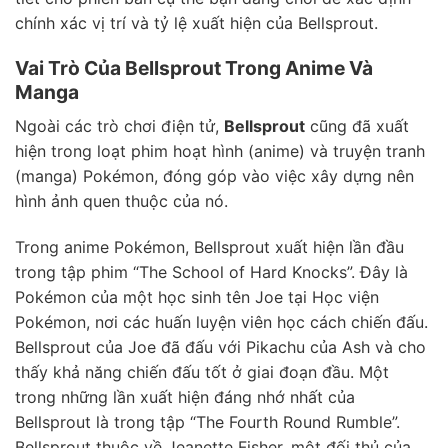
chính xác vị trí và tỷ lệ xuất hiện của Bellsprout.
Vai Trò Của Bellsprout Trong Anime Và
Manga
Ngoài các trò chơi điện tử,
Bellsprout
cũng đã xuất
hiện trong loạt phim hoạt hình (anime) và truyện tranh
(manga) Pokémon, đóng góp vào việc xây dựng nên
hình ảnh quen thuộc của nó.
Trong anime Pokémon, Bellsprout xuất hiện lần đầu
trong tập phim “The School of Hard Knocks”. Đây là
Pokémon của một học sinh tên Joe tại Học viện
Pokémon, nơi các huấn luyện viên học cách chiến đấu.
Bellsprout của Joe đã đấu với Pikachu của Ash và cho
thấy khả năng chiến đấu tốt ở giai đoạn đầu. Một
trong những lần xuất hiện đáng nhớ nhất của
Bellsprout là trong tập “The Fourth Round Rumble”.
Bellsprout thuộc về Jeanette Fisher, một đối thủ của