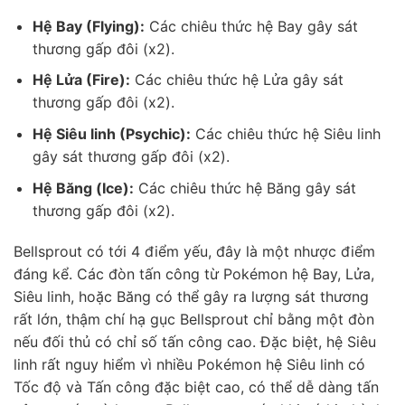
Hệ Bay (Flying):
Các chiêu thức hệ Bay gây sát
thương gấp đôi (x2).
Hệ Lửa (Fire):
Các chiêu thức hệ Lửa gây sát
thương gấp đôi (x2).
Hệ Siêu linh (Psychic):
Các chiêu thức hệ Siêu linh
gây sát thương gấp đôi (x2).
Hệ Băng (Ice):
Các chiêu thức hệ Băng gây sát
thương gấp đôi (x2).
Bellsprout có tới 4 điểm yếu, đây là một nhược điểm
đáng kể. Các đòn tấn công từ Pokémon hệ Bay, Lửa,
Siêu linh, hoặc Băng có thể gây ra lượng sát thương
rất lớn, thậm chí hạ gục Bellsprout chỉ bằng một đòn
nếu đối thủ có chỉ số tấn công cao. Đặc biệt, hệ Siêu
linh rất nguy hiểm vì nhiều Pokémon hệ Siêu linh có
Tốc độ và Tấn công đặc biệt cao, có thể dễ dàng tấn