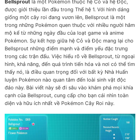
Bellsprout
là một Pokémon thuộc hệ Cỏ và hệ Độc,
được giới thiệu lần đầu trong Thế hệ 1. Với hình dáng
giống một cây roi đang vươn lên, Bellsprout là một
trong những Pokémon quen thuộc với nhiều người hâm
mộ kể từ những ngày đầu của loạt game và anime
Pokémon. Sự kết hợp giữa hệ Cỏ và Độc mang lại cho
Bellsprout những điểm mạnh và điểm yếu đặc trưng
trong các trận đấu. Việc hiểu rõ về Bellsprout, từ ngoại
hình, khả năng, đến quá trình tiến hóa và nơi có thể tìm
thấy nó, là điều quan trọng đối với bất kỳ Nhà Huấn
luyện Pokémon nào quan tâm đến loài sinh vật độc
đáo này. Bài viết này sẽ đi sâu vào khám phá mọi khía
cạnh của Bellsprout, cung cấp cho bạn cái nhìn toàn
diện và hữu ích nhất về Pokémon Cây Roi này.