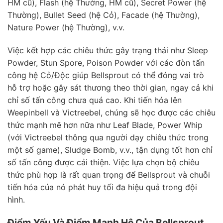
HM cũ), Flash (hệ Thường, HM cũ), Secret Power (hệ
Thường), Bullet Seed (hệ Cỏ), Facade (hệ Thường),
Nature Power (hệ Thường), v.v.
Việc kết hợp các chiêu thức gây trạng thái như Sleep
Powder, Stun Spore, Poison Powder với các đòn tấn
công hệ Cỏ/Độc giúp Bellsprout có thể đóng vai trò
hỗ trợ hoặc gây sát thương theo thời gian, ngay cả khi
chỉ số tấn công chưa quá cao. Khi tiến hóa lên
Weepinbell và Victreebel, chúng sẽ học được các chiêu
thức mạnh mẽ hơn nữa như Leaf Blade, Power Whip
(với Victreebel thông qua người dạy chiêu thức trong
một số game), Sludge Bomb, v.v., tận dụng tốt hơn chỉ
số tấn công được cải thiện. Việc lựa chọn bộ chiêu
thức phù hợp là rất quan trọng để Bellsprout và chuỗi
tiến hóa của nó phát huy tối đa hiệu quả trong đội
hình.
Điểm Yếu Và Điểm Mạnh Hệ Của Bellsprout