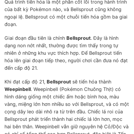
Quá trình tiến hóa là một phần cốt lõi trong hành trình
của bất kỳ Pokémon nào, và Bellsprout cũng không
ngoại lệ. Bellsprout có một chuỗi tiến hóa gồm ba giai
đoạn.
Giai đoạn đầu tiên là chính
Bellsprout
. Đây là hình
dạng non nớt nhất, thường được tìm thấy trong tự
nhiên ở những khu vực thích hợp. Để Bellsprout tiến
hóa lên giai đoạn tiếp theo, người chơi cần đưa nó đạt
đến cấp độ 21.
Khi đạt cấp độ 21,
Bellsprout
sẽ tiến hóa thành
Weepinbell
. Weepinbell (Pokémon Chuông Thịt) có
hình dáng giống một chiếc ấm hoặc bình hoa, màu
vàng, miệng lớn hơn nhiều so với Bellsprout, và có một
cọng dây leo dài nhô ra từ trên đầu. Chiếc lá roi của
Bellsprout phát triển thành hai chiếc lá lớn hơn, mọc
hai bên thân. Weepinbell vẫn giữ nguyên hệ Cỏ/Độc và
có chỉ số tổng thể cao hơn Bellsprout, đặc biệt là Tấn