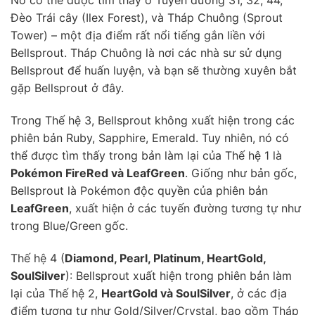
Nó có thể được tìm thấy ở Tuyến đường 31, 32, 44,
Đèo Trái cây (Ilex Forest), và Tháp Chuông (Sprout
Tower) – một địa điểm rất nổi tiếng gắn liền với
Bellsprout. Tháp Chuông là nơi các nhà sư sử dụng
Bellsprout để huấn luyện, và bạn sẽ thường xuyên bắt
gặp Bellsprout ở đây.
Trong Thế hệ 3, Bellsprout không xuất hiện trong các
phiên bản Ruby, Sapphire, Emerald. Tuy nhiên, nó có
thể được tìm thấy trong bản làm lại của Thế hệ 1 là
Pokémon FireRed và LeafGreen
. Giống như bản gốc,
Bellsprout là Pokémon độc quyền của phiên bản
LeafGreen
, xuất hiện ở các tuyến đường tương tự như
trong Blue/Green gốc.
Thế hệ 4 (
Diamond, Pearl, Platinum, HeartGold,
SoulSilver
): Bellsprout xuất hiện trong phiên bản làm
lại của Thế hệ 2,
HeartGold và SoulSilver
, ở các địa
điểm tương tự như Gold/Silver/Crystal, bao gồm Tháp