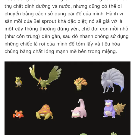
thụ chất dinh dưỡng và nước, nhưng cũng có thể di
chuyển bằng cách sử dụng cái đế của mình. Hành vi
săn mồi của Bellsprout khá đặc biệt; nó sẽ giả vờ là
một cây thông thường đứng yên, chờ đợi con mồi nhỏ
(như côn trùng) đến gần, sau đó nhanh chóng sử dụng
những chiếc lá roi của mình để tóm lấy và tiêu hóa
chúng bằng chất lỏng mạnh mẽ bên trong miệng.