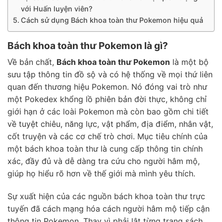
với Huấn luyện viên?
Cách sử dụng Bách khoa toàn thư Pokemon hiệu quả
Bách khoa toàn thư Pokemon là gì?
Về bản chất,
Bách khoa toàn thư Pokemon
là một bộ
sưu tập thông tin đồ sộ và có hệ thống về mọi thứ liên
quan đến thương hiệu Pokemon. Nó đóng vai trò như
một Pokedex khổng lồ phiên bản đời thực, không chỉ
giới hạn ở các loài Pokemon mà còn bao gồm chi tiết
về tuyệt chiêu, năng lực, vật phẩm, địa điểm, nhân vật,
cốt truyện và các cơ chế trò chơi. Mục tiêu chính của
một bách khoa toàn thư là cung cấp thông tin chính
xác, đầy đủ và dễ dàng tra cứu cho người hâm mộ,
giúp họ hiểu rõ hơn về thế giới mà mình yêu thích.
Sự xuất hiện của các nguồn bách khoa toàn thư trực
tuyến đã cách mạng hóa cách người hâm mộ tiếp cận
thông tin Pokemon. Thay vì phải lật từng trang sách