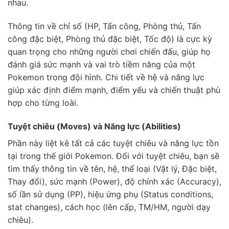
nhau.
Thông tin về chỉ số (HP, Tấn công, Phòng thủ, Tấn
công đặc biệt, Phòng thủ đặc biệt, Tốc độ) là cực kỳ
quan trọng cho những người chơi chiến đấu, giúp họ
đánh giá sức mạnh và vai trò tiềm năng của một
Pokemon trong đội hình. Chi tiết về hệ và năng lực
giúp xác định điểm mạnh, điểm yếu và chiến thuật phù
hợp cho từng loài.
Tuyệt chiêu (Moves) và Năng lực (Abilities)
Phần này liệt kê tất cả các tuyệt chiêu và năng lực tồn
tại trong thế giới Pokemon. Đối với tuyệt chiêu, bạn sẽ
tìm thấy thông tin về tên, hệ, thể loại (Vật lý, Đặc biệt,
Thay đổi), sức mạnh (Power), độ chính xác (Accuracy),
số lần sử dụng (PP), hiệu ứng phụ (Status conditions,
stat changes), cách học (lên cấp, TM/HM, người dạy
chiêu).