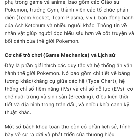
phụ trong game và anime, bao gồm các Giáo sư
Pokemon, trưởng Gym, thành viên các tổ chức phản
diện (Team Rocket, Team Plasma, v.v.), bạn đồng hành
của Ash Ketchum và nhiều người khác. Thông tin về
nhân vật giúp người đọc hiểu sâu hơn về cốt truyện và
bối cảnh của thế giới Pokemon.
Cơ chế trò chơi (Game Mechanics) và Lịch sử
Đây là phần giải thích các quy tắc và hệ thống ẩn vận
hành thế giới Pokemon. Nó bao gồm chi tiết về bảng
tương khắc/kháng cự giữa các hệ (Type Chart), hệ
thống chỉ số tiềm năng (IVs) và chỉ số nỗ lực (EVs), cơ
chế nuôi trứng và sinh sản (Breeding), điều kiện thời
tiết và địa hình trong trận đấu, và nhiều khía cạnh kỹ
thuật khác.
Một số bách khoa toàn thư còn có phần lịch sử, trình
bày về sự ra đời và phát triển của thương hiệu