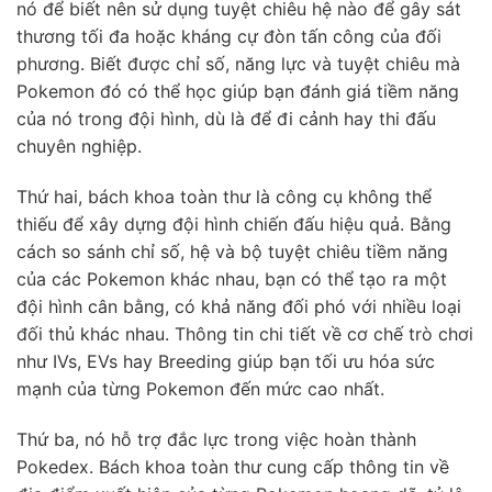
nó để biết nên sử dụng tuyệt chiêu hệ nào để gây sát
thương tối đa hoặc kháng cự đòn tấn công của đối
phương. Biết được chỉ số, năng lực và tuyệt chiêu mà
Pokemon đó có thể học giúp bạn đánh giá tiềm năng
của nó trong đội hình, dù là để đi cảnh hay thi đấu
chuyên nghiệp.
Thứ hai, bách khoa toàn thư là công cụ không thể
thiếu để xây dựng đội hình chiến đấu hiệu quả. Bằng
cách so sánh chỉ số, hệ và bộ tuyệt chiêu tiềm năng
của các Pokemon khác nhau, bạn có thể tạo ra một
đội hình cân bằng, có khả năng đối phó với nhiều loại
đối thủ khác nhau. Thông tin chi tiết về cơ chế trò chơi
như IVs, EVs hay Breeding giúp bạn tối ưu hóa sức
mạnh của từng Pokemon đến mức cao nhất.
Thứ ba, nó hỗ trợ đắc lực trong việc hoàn thành
Pokedex. Bách khoa toàn thư cung cấp thông tin về