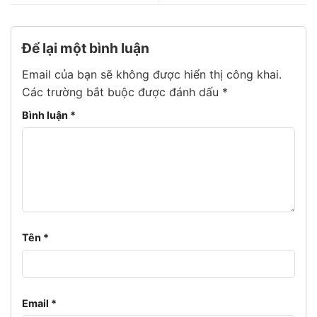
Để lại một bình luận
Email của bạn sẽ không được hiển thị công khai.
Các trường bắt buộc được đánh dấu
*
Bình luận
*
Tên
*
Email
*