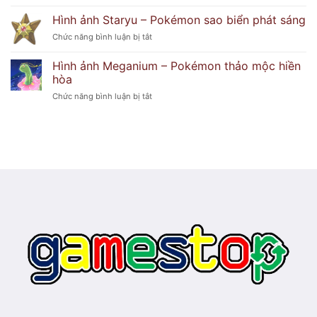
Hình
Pokémon
huyền
ảnh
hoa
Hình ảnh Staryu – Pokémon sao biển phát sáng
bí
Froslass
duyên
ở
Chức năng bình luận bị tắt
–
dáng
Hình
Pokémon
ảnh
băng
Hình ảnh Meganium – Pokémon thảo mộc hiền
Staryu
ma
hòa
–
lạnh
ở
Chức năng bình luận bị tắt
Pokémon
lẽo
Hình
sao
ảnh
biển
Meganium
phát
–
sáng
Pokémon
thảo
mộc
hiền
hòa