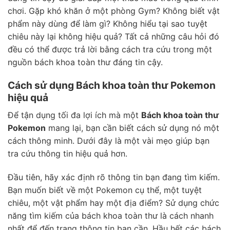
chơi. Gặp khó khăn ở một phòng Gym? Không biết vật
phẩm này dùng để làm gì? Không hiểu tại sao tuyệt
chiêu này lại không hiệu quả? Tất cả những câu hỏi đó
đều có thể được trả lời bằng cách tra cứu trong một
nguồn bách khoa toàn thư đáng tin cậy.
Cách sử dụng Bách khoa toàn thư Pokemon
hiệu quả
Để tận dụng tối đa lợi ích mà một
Bách khoa toàn thư
Pokemon
mang lại, bạn cần biết cách sử dụng nó một
cách thông minh. Dưới đây là một vài mẹo giúp bạn
tra cứu thông tin hiệu quả hơn.
Đầu tiên, hãy xác định rõ thông tin bạn đang tìm kiếm.
Bạn muốn biết về một Pokemon cụ thể, một tuyệt
chiêu, một vật phẩm hay một địa điểm? Sử dụng chức
năng tìm kiếm của bách khoa toàn thư là cách nhanh
nhất để đến trang thông tin bạn cần. Hầu hết các bách