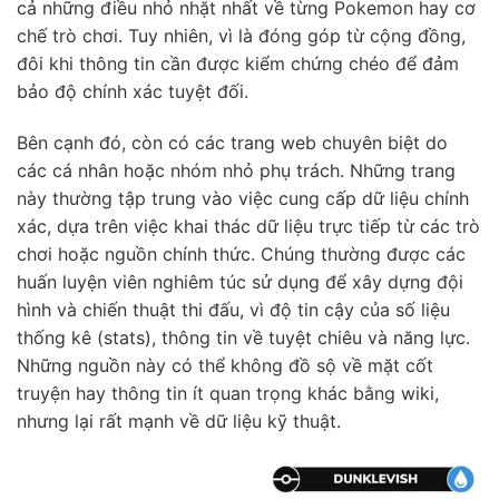
cả những điều nhỏ nhặt nhất về từng Pokemon hay cơ
chế trò chơi. Tuy nhiên, vì là đóng góp từ cộng đồng,
đôi khi thông tin cần được kiểm chứng chéo để đảm
bảo độ chính xác tuyệt đối.
Bên cạnh đó, còn có các trang web chuyên biệt do
các cá nhân hoặc nhóm nhỏ phụ trách. Những trang
này thường tập trung vào việc cung cấp dữ liệu chính
xác, dựa trên việc khai thác dữ liệu trực tiếp từ các trò
chơi hoặc nguồn chính thức. Chúng thường được các
huấn luyện viên nghiêm túc sử dụng để xây dựng đội
hình và chiến thuật thi đấu, vì độ tin cậy của số liệu
thống kê (stats), thông tin về tuyệt chiêu và năng lực.
Những nguồn này có thể không đồ sộ về mặt cốt
truyện hay thông tin ít quan trọng khác bằng wiki,
nhưng lại rất mạnh về dữ liệu kỹ thuật.