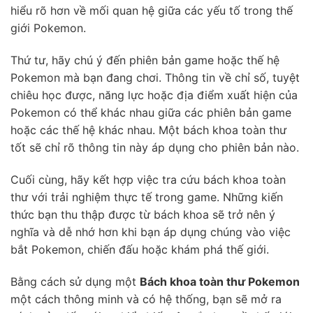
hiểu rõ hơn về mối quan hệ giữa các yếu tố trong thế
giới Pokemon.
Thứ tư, hãy chú ý đến phiên bản game hoặc thế hệ
Pokemon mà bạn đang chơi. Thông tin về chỉ số, tuyệt
chiêu học được, năng lực hoặc địa điểm xuất hiện của
Pokemon có thể khác nhau giữa các phiên bản game
hoặc các thế hệ khác nhau. Một bách khoa toàn thư
tốt sẽ chỉ rõ thông tin này áp dụng cho phiên bản nào.
Cuối cùng, hãy kết hợp việc tra cứu bách khoa toàn
thư với trải nghiệm thực tế trong game. Những kiến
thức bạn thu thập được từ bách khoa sẽ trở nên ý
nghĩa và dễ nhớ hơn khi bạn áp dụng chúng vào việc
bắt Pokemon, chiến đấu hoặc khám phá thế giới.
Bằng cách sử dụng một
Bách khoa toàn thư Pokemon
một cách thông minh và có hệ thống, bạn sẽ mở ra