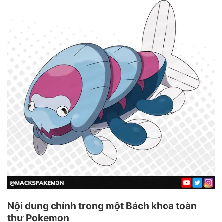
Nội dung chính trong một Bách khoa toàn
thư Pokemon