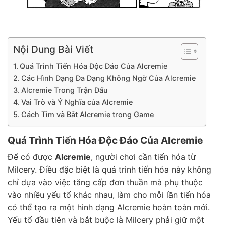
Nội Dung Bài Viết
Quá Trình Tiến Hóa Độc Đáo Của Alcremie
Các Hình Dạng Đa Dạng Không Ngờ Của Alcremie
Alcremie Trong Trận Đấu
Vai Trò và Ý Nghĩa của Alcremie
Cách Tìm và Bắt Alcremie trong Game
Quá Trình Tiến Hóa Độc Đáo Của Alcremie
Để có được
Alcremie
, người chơi cần tiến hóa từ
Milcery. Điều đặc biệt là quá trình tiến hóa này không
chỉ dựa vào việc tăng cấp đơn thuần mà phụ thuộc
vào nhiều yếu tố khác nhau, làm cho mỗi lần tiến hóa
có thể tạo ra một hình dạng Alcremie hoàn toàn mới.
Yếu tố đầu tiên và bắt buộc là Milcery phải giữ một