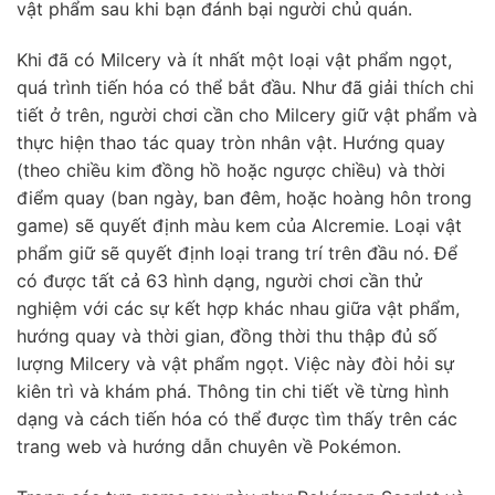
vật phẩm sau khi bạn đánh bại người chủ quán.
Khi đã có Milcery và ít nhất một loại vật phẩm ngọt,
quá trình tiến hóa có thể bắt đầu. Như đã giải thích chi
tiết ở trên, người chơi cần cho Milcery giữ vật phẩm và
thực hiện thao tác quay tròn nhân vật. Hướng quay
(theo chiều kim đồng hồ hoặc ngược chiều) và thời
điểm quay (ban ngày, ban đêm, hoặc hoàng hôn trong
game) sẽ quyết định màu kem của Alcremie. Loại vật
phẩm giữ sẽ quyết định loại trang trí trên đầu nó. Để
có được tất cả 63 hình dạng, người chơi cần thử
nghiệm với các sự kết hợp khác nhau giữa vật phẩm,
hướng quay và thời gian, đồng thời thu thập đủ số
lượng Milcery và vật phẩm ngọt. Việc này đòi hỏi sự
kiên trì và khám phá. Thông tin chi tiết về từng hình
dạng và cách tiến hóa có thể được tìm thấy trên các
trang web và hướng dẫn chuyên về Pokémon.