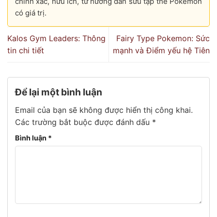
chính xác, hữu ích, từ hướng dẫn sưu tập thẻ Pokémon
có giá trị.
Kalos Gym Leaders: Thông
Fairy Type Pokemon: Sức
tin chi tiết
mạnh và Điểm yếu hệ Tiên
Để lại một bình luận
Email của bạn sẽ không được hiển thị công khai.
Các trường bắt buộc được đánh dấu
*
Bình luận
*