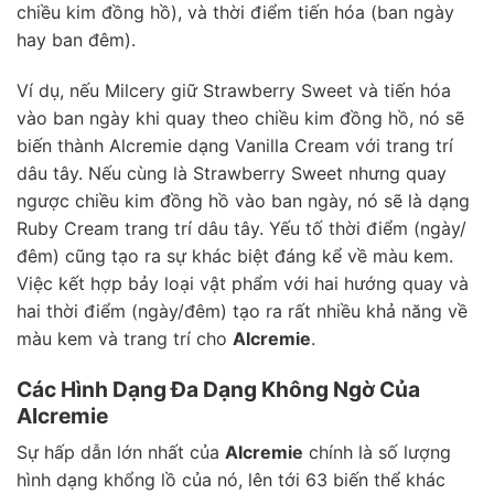
chiều kim đồng hồ), và thời điểm tiến hóa (ban ngày
hay ban đêm).
Ví dụ, nếu Milcery giữ Strawberry Sweet và tiến hóa
vào ban ngày khi quay theo chiều kim đồng hồ, nó sẽ
biến thành Alcremie dạng Vanilla Cream với trang trí
dâu tây. Nếu cùng là Strawberry Sweet nhưng quay
ngược chiều kim đồng hồ vào ban ngày, nó sẽ là dạng
Ruby Cream trang trí dâu tây. Yếu tố thời điểm (ngày/
đêm) cũng tạo ra sự khác biệt đáng kể về màu kem.
Việc kết hợp bảy loại vật phẩm với hai hướng quay và
hai thời điểm (ngày/đêm) tạo ra rất nhiều khả năng về
màu kem và trang trí cho
Alcremie
.
Các Hình Dạng Đa Dạng Không Ngờ Của
Alcremie
Sự hấp dẫn lớn nhất của
Alcremie
chính là số lượng
hình dạng khổng lồ của nó, lên tới 63 biến thể khác