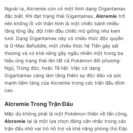
Ngoài ra, Alcremie còn có một hình dạng Gigantamax
đặc biệt. Khi đạt trạng thái Gigantamax,
Alcremie
trở
nên khổng lồ với thân hình là một chiếc bánh nhiều
tầng lộng lẫy, đội trên đầu chiếc mũ giống như kem
tươi. Dạng Gigantamax này có chiêu thức độc quyền
là G-Max Befuddle, một chiêu thức hệ Tiên gây sát
thương và có khả năng gây ngẫu nhiên một trong ba
hiệu ứng trạng thái lên tất cả Pokémon đối phương:
Ngủ, Trúng độc, hoặc Tê liệt. Việc có dạng
Gigantamax càng làm tăng thêm sự độc đáo và sức
mạnh tiềm tàng của Alcremie trong các trận đấu đỉnh
cao.
Alcremie Trong Trận Đấu
Mặc dù không phải là một Pokémon thiên về tấn công,
Alcremie
lại là một lựa chọn đáng cân nhắc trong các
trận đấu nhờ vai trò hỗ trợ và khả năng phòng thủ Đặc