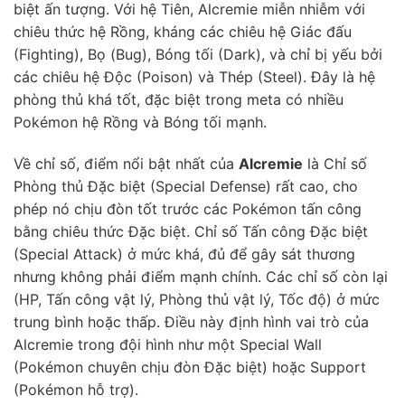
biệt ấn tượng. Với hệ Tiên, Alcremie miễn nhiễm với
chiêu thức hệ Rồng, kháng các chiêu hệ Giác đấu
(Fighting), Bọ (Bug), Bóng tối (Dark), và chỉ bị yếu bởi
các chiêu hệ Độc (Poison) và Thép (Steel). Đây là hệ
phòng thủ khá tốt, đặc biệt trong meta có nhiều
Pokémon hệ Rồng và Bóng tối mạnh.
Về chỉ số, điểm nổi bật nhất của
Alcremie
là Chỉ số
Phòng thủ Đặc biệt (Special Defense) rất cao, cho
phép nó chịu đòn tốt trước các Pokémon tấn công
bằng chiêu thức Đặc biệt. Chỉ số Tấn công Đặc biệt
(Special Attack) ở mức khá, đủ để gây sát thương
nhưng không phải điểm mạnh chính. Các chỉ số còn lại
(HP, Tấn công vật lý, Phòng thủ vật lý, Tốc độ) ở mức
trung bình hoặc thấp. Điều này định hình vai trò của
Alcremie trong đội hình như một Special Wall
(Pokémon chuyên chịu đòn Đặc biệt) hoặc Support
(Pokémon hỗ trợ).