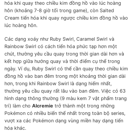
hóa khi quay theo chiều kim đồng hồ vào lúc hoàng
hôn (khoảng 7-8 giờ tối trong game), còn Salted
Cream tiến hóa khi quay ngược chiều kim đồng hồ vào
lúc hoàng hôn.
Các dạng xoáy như Ruby Swirl, Caramel Swirl và
Rainbow Swirl có cách tiến hóa phức tạp hơn một
chút, thường yêu cầu quay trong thời gian dài hơn và
kết hợp giữa hướng quay và thời điểm cụ thể trong
ngày. Ví dụ, Ruby Swirl có thể cần quay theo chiều kim
đồng hồ vào ban đêm trong một khoảng thời gian dài
hơn, trong khi Rainbow Swirl là dạng hiếm nhất,
thường yêu cầu quay rất lâu vào ban đêm. Việc có 63
hình dạng thông thường (9 màu kem 7 vật phẩm trang
trí) làm cho
Alcremie
trở thành một trong những
Pokémon có nhiều biến thể nhất trong toàn bộ series,
vượt xa các Pokémon dạng vùng miền hay dạng tiến
hóa khác.