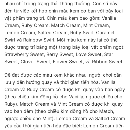
nhau chỉ trong trạng thái thông thường. Con số này
đến từ việc kết hợp chín màu kem cơ bản với bảy loại
vật phẩm trang trí. Chín màu kem bao gồm: Vanilla
Cream, Ruby Cream, Match Cream, Mint Cream,
Lemon Cream, Salted Cream, Ruby Swirl, Caramel
Swirl và Rainbow Swirl. Mỗi màu kem này lại có thể
được trang trí bằng một trong bảy loại vật phẩm ngọt:
Strawberry Sweet, Berry Sweet, Love Sweet, Star
Sweet, Clover Sweet, Flower Sweet, và Ribbon Sweet.
Để đạt được các màu kem khác nhau, người chơi cần
lưu ý đến hướng quay và thời gian tiến hóa. Vanilla
Cream và Ruby Cream có được khi quay vào ban ngày
(theo chiều kim đồng hồ cho Vanilla, ngược chiều cho
Ruby). Match Cream và Mint Cream có được khi quay
vào ban đêm (theo chiều kim đồng hồ cho Match,
ngược chiều cho Mint). Lemon Cream và Salted Cream
yêu cầu thời gian tiến hóa đặc biệt: Lemon Cream tiến