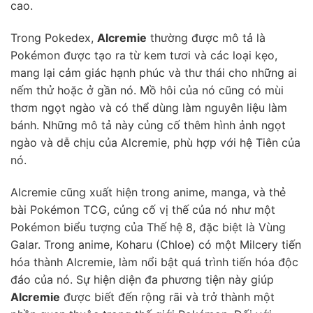
cao.
Trong Pokedex,
Alcremie
thường được mô tả là
Pokémon được tạo ra từ kem tươi và các loại kẹo,
mang lại cảm giác hạnh phúc và thư thái cho những ai
nếm thử hoặc ở gần nó. Mồ hôi của nó cũng có mùi
thơm ngọt ngào và có thể dùng làm nguyên liệu làm
bánh. Những mô tả này củng cố thêm hình ảnh ngọt
ngào và dễ chịu của Alcremie, phù hợp với hệ Tiên của
nó.
Alcremie cũng xuất hiện trong anime, manga, và thẻ
bài Pokémon TCG, củng cố vị thế của nó như một
Pokémon biểu tượng của Thế hệ 8, đặc biệt là Vùng
Galar. Trong anime, Koharu (Chloe) có một Milcery tiến
hóa thành Alcremie, làm nổi bật quá trình tiến hóa độc
đáo của nó. Sự hiện diện đa phương tiện này giúp
Alcremie
được biết đến rộng rãi và trở thành một