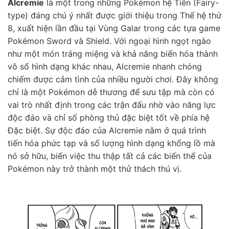
Alcremie
là một trong những Pokémon hệ Tiên (Fairy-
type) đáng chú ý nhất được giới thiệu trong Thế hệ thứ
8, xuất hiện lần đầu tại Vùng Galar trong các tựa game
Pokémon Sword và Shield. Với ngoại hình ngọt ngào
như một món tráng miệng và khả năng biến hóa thành
vô số hình dạng khác nhau, Alcremie nhanh chóng
chiếm được cảm tình của nhiều người chơi. Đây không
chỉ là một Pokémon dễ thương để sưu tập mà còn có
vai trò nhất định trong các trận đấu nhờ vào năng lực
độc đáo và chỉ số phòng thủ đặc biệt tốt về phía hệ
Đặc biệt. Sự độc đáo của Alcremie nằm ở quá trình
tiến hóa phức tạp và số lượng hình dạng khổng lồ mà
nó sở hữu, biến việc thu thập tất cả các biến thể của
Pokémon này trở thành một thử thách thú vị.