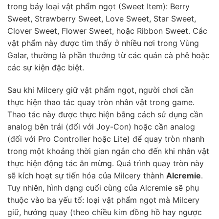
trong bảy loại vật phẩm ngọt (Sweet Item): Berry
Sweet, Strawberry Sweet, Love Sweet, Star Sweet,
Clover Sweet, Flower Sweet, hoặc Ribbon Sweet. Các
vật phẩm này được tìm thấy ở nhiều nơi trong Vùng
Galar, thường là phần thưởng từ các quán cà phê hoặc
các sự kiện đặc biệt.
Sau khi Milcery giữ vật phẩm ngọt, người chơi cần
thực hiện thao tác quay tròn nhân vật trong game.
Thao tác này được thực hiện bằng cách sử dụng cần
analog bên trái (đối với Joy-Con) hoặc cần analog
(đối với Pro Controller hoặc Lite) để quay tròn nhanh
trong một khoảng thời gian ngắn cho đến khi nhân vật
thực hiện động tác ăn mừng. Quá trình quay tròn này
sẽ kích hoạt sự tiến hóa của Milcery thành
Alcremie
.
Tuy nhiên, hình dạng cuối cùng của Alcremie sẽ phụ
thuộc vào ba yếu tố: loại vật phẩm ngọt mà Milcery
giữ, hướng quay (theo chiều kim đồng hồ hay ngược