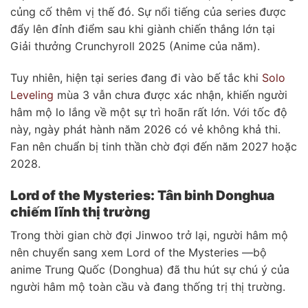
củng cố thêm vị thế đó. Sự nổi tiếng của series được
đẩy lên đỉnh điểm sau khi giành chiến thắng lớn tại
Giải thưởng Crunchyroll 2025 (Anime của năm).
Tuy nhiên, hiện tại series đang đi vào bế tắc khi
Solo
Leveling
mùa 3 vẫn chưa được xác nhận, khiến người
hâm mộ lo lắng về một sự trì hoãn rất lớn. Với tốc độ
này, ngày phát hành năm 2026 có vẻ không khả thi.
Fan nên chuẩn bị tinh thần chờ đợi đến năm 2027 hoặc
2028.
Lord of the Mysteries: Tân binh Donghua
chiếm lĩnh thị trường
Trong thời gian chờ đợi Jinwoo trở lại, người hâm mộ
nên chuyển sang xem Lord of the Mysteries —bộ
anime Trung Quốc (Donghua) đã thu hút sự chú ý của
người hâm mộ toàn cầu và đang thống trị thị trường.