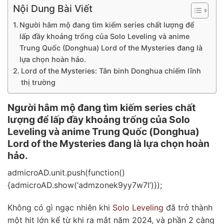
Nội Dung Bài Viết
Người hâm mộ đang tìm kiếm series chất lượng để
lấp đầy khoảng trống của Solo Leveling và anime
Trung Quốc (Donghua) Lord of the Mysteries đang là
lựa chọn hoàn hảo.
Lord of the Mysteries: Tân binh Donghua chiếm lĩnh
thị trường
Người hâm mộ đang tìm kiếm series chất
lượng để lấp đầy khoảng trống của Solo
Leveling và anime Trung Quốc (Donghua)
Lord of the Mysteries đang là lựa chọn hoàn
hảo.
admicroAD.unit.push(function()
{admicroAD.show(‘admzonek9yy7w7l’)});
Không có gì ngạc nhiên khi
Solo Leveling
đã trở thành
một hit lớn kể từ khi ra mắt năm 2024, và phần 2 càng