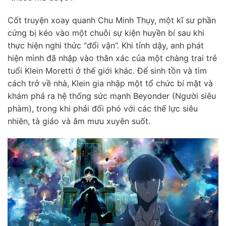
Cốt truyện xoay quanh Chu Minh Thụy, một kĩ sư phần
cứng bị kéo vào một chuỗi sự kiện huyền bí sau khi
thực hiện nghi thức “đổi vận”. Khi tỉnh dậy, anh phát
hiện mình đã nhập vào thân xác của một chàng trai trẻ
tuổi Klein Moretti ở thế giới khác. Để sinh tồn và tìm
cách trở về nhà, Klein gia nhập một tổ chức bí mật và
khám phá ra hệ thống sức mạnh Beyonder (Người siêu
phàm), trong khi phải đối phó với các thế lực siêu
nhiên, tà giáo và âm mưu xuyên suốt.