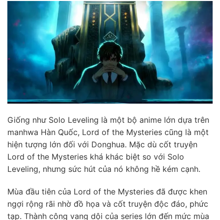
Giống như Solo Leveling là một bộ anime lớn dựa trên
manhwa Hàn Quốc, Lord of the Mysteries cũng là một
hiện tượng lớn đối với Donghua. Mặc dù cốt truyện
Lord of the Mysteries khá khác biệt so với Solo
Leveling, nhưng sức hút của nó không hề kém cạnh.
Mùa đầu tiên của Lord of the Mysteries đã được khen
ngợi rộng rãi nhờ đồ họa và cốt truyện độc đáo, phức
tạp. Thành công vang dội của series lớn đến mức mùa