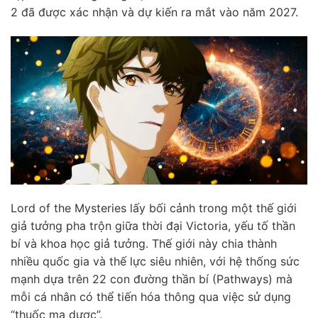
2 đã được xác nhận và dự kiến ra mắt vào năm 2027.
Lord of the Mysteries lấy bối cảnh trong một thế giới
giả tưởng pha trộn giữa thời đại Victoria, yếu tố thần
bí và khoa học giả tưởng. Thế giới này chia thành
nhiều quốc gia và thế lực siêu nhiên, với hệ thống sức
mạnh dựa trên 22 con đường thần bí (Pathways) mà
mỗi cá nhân có thể tiến hóa thông qua việc sử dụng
“thuốc ma dược”.