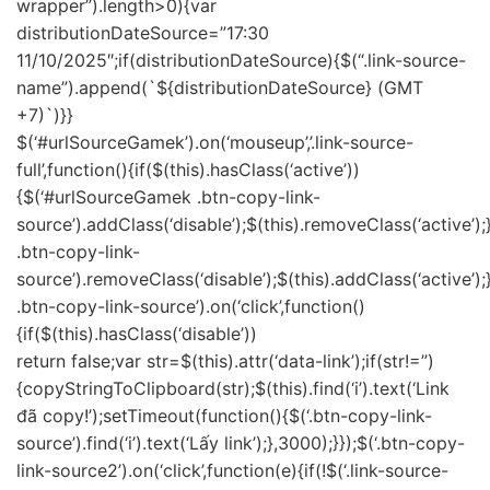
wrapper”).length>0){var
distributionDateSource=”17:30
11/10/2025″;if(distributionDateSource){$(“.link-source-
name”).append(`
${distributionDateSource} (GMT
+7)`)}}
$(‘#urlSourceGamek’).on(‘mouseup’,’.link-source-
full’,function(){if($(this).hasClass(‘active’))
{$(‘#urlSourceGamek .btn-copy-link-
source’).addClass(‘disable’);$(this).removeClass(‘active’
.btn-copy-link-
source’).removeClass(‘disable’);$(this).addClass(‘active’
.btn-copy-link-source’).on(‘click’,function()
{if($(this).hasClass(‘disable’))
return false;var str=$(this).attr(‘data-link’);if(str!=”)
{copyStringToClipboard(str);$(this).find(‘i’).text(‘Link
đã copy!’);setTimeout(function(){$(‘.btn-copy-link-
source’).find(‘i’).text(‘Lấy link’);},3000);}});$(‘.btn-copy-
link-source2’).on(‘click’,function(e){if(!$(‘.link-source-