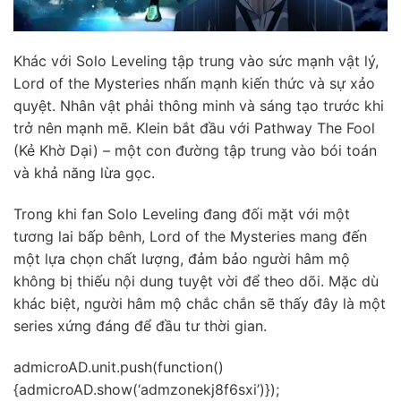
Khác với Solo Leveling tập trung vào sức mạnh vật lý,
Lord of the Mysteries nhấn mạnh kiến thức và sự xảo
quyệt. Nhân vật phải thông minh và sáng tạo trước khi
trở nên mạnh mẽ. Klein bắt đầu với Pathway The Fool
(Kẻ Khờ Dại) – một con đường tập trung vào bói toán
và khả năng lừa gọc.
Trong khi fan Solo Leveling đang đối mặt với một
tương lai bấp bênh, Lord of the Mysteries mang đến
một lựa chọn chất lượng, đảm bảo người hâm mộ
không bị thiếu nội dung tuyệt vời để theo dõi. Mặc dù
khác biệt, người hâm mộ chắc chắn sẽ thấy đây là một
series xứng đáng để đầu tư thời gian.
admicroAD.unit.push(function()
{admicroAD.show(‘admzonekj8f6sxi’)});