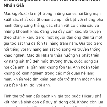
Nhân Giả
Marriagetoxin
là một trong những series hài lãng mạn
xuất sắc nhất của Shonen Jump, nổi bật với những pha
hành động căng thẳng, các nhân vật có chiều sâu và
những khoảnh khắc đáng yêu đầy cảm xúc. Bộ truyện
theo chân Hikaru Gero, một người đàn ông đến từ một
gia tộc sát thủ đã tồn tại hàng trăm năm. Gia tộc Gero
nổi tiếng với kỹ năng ám sát vô song và truyền thống
khắc nghiệt. Mặc dù Hikaru thừa hưởng và phát triển
kỹ năng sát thủ đến mức thượng thừa, cuộc sống xã
hội của anh lại gần như không tồn tại. Anh hoàn toàn
không có kinh nghiệm trong các mối quan hệ lãng
mạn, khiến việc tìm kiếm bạn đời trở thành một nhiệm
vụ bất khả thi đối với anh.
Tình thế trở nên cấp bách khi gia tộc buộc Hikaru phải
kết hôn và sinh con để duy trì dòng dõi. Không còn lựa