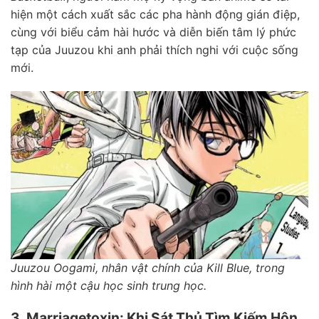
hiện một cách xuất sắc các pha hành động gián điệp,
cùng với biểu cảm hài hước và diễn biến tâm lý phức
tạp của Juuzou khi anh phải thích nghi với cuộc sống
mới.
Juuzou Oogami, nhân vật chính của Kill Blue, trong
hình hài một cậu học sinh trung học.
3. Marriagetoxin: Khi Sát Thủ Tìm Kiếm Hôn