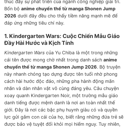
thúc đẩy sự phát triển của ngành công nghiệp giải trí.
Bốn bộ
anime chuyển thể từ manga Shonen Jump
2026
dưới đây đều cho thấy tiềm năng mạnh mẽ để
đáp ứng những tiêu chí này.
1. Kindergarten Wars: Cuộc Chiến Mẫu Giáo
Đầy Hài Hước và Kịch Tính
Kindergarten Wars
của Yu Chiba là một trong những
cái tên được mong chờ nhất trong danh sách
anime
chuyển thể từ manga Shonen Jump 2026
. Bộ truyện
này nhanh chóng tạo dựng được tên tuổi nhờ phong
cách hài hước độc đáo, những pha hành động mãn
nhãn và dàn nhân vật vô cùng đáng yêu. Câu chuyện
xoay quanh Kindergarten Noir, một trường mẫu giáo
danh tiếng được mệnh danh là nơi an toàn nhất thế
giới. Đây là nơi các bậc phụ huynh giàu có và quyền
lực gửi gắm con cái của họ, biết rằng những đứa trẻ sẽ
được bảo vệ tuyệt đối khỏi mọi hiểm nguy. Tuy nhiên,