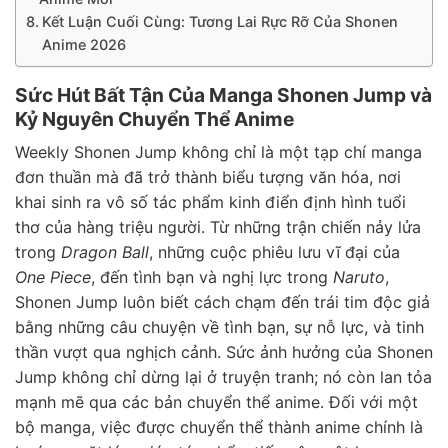
Kết Luận Cuối Cùng: Tương Lai Rực Rỡ Của Shonen
Anime 2026
Sức Hút Bất Tận Của Manga Shonen Jump và
Kỷ Nguyên Chuyển Thể Anime
Weekly Shonen Jump không chỉ là một tạp chí manga
đơn thuần mà đã trở thành biểu tượng văn hóa, nơi
khai sinh ra vô số tác phẩm kinh điển định hình tuổi
thơ của hàng triệu người. Từ những trận chiến nảy lửa
trong
Dragon Ball
, những cuộc phiêu lưu vĩ đại của
One Piece
, đến tình bạn và nghị lực trong
Naruto
,
Shonen Jump luôn biết cách chạm đến trái tim độc giả
bằng những câu chuyện về tình bạn, sự nỗ lực, và tinh
thần vượt qua nghịch cảnh. Sức ảnh hưởng của Shonen
Jump không chỉ dừng lại ở truyện tranh; nó còn lan tỏa
mạnh mẽ qua các bản chuyển thể anime. Đối với một
bộ manga, việc được chuyển thể thành anime chính là