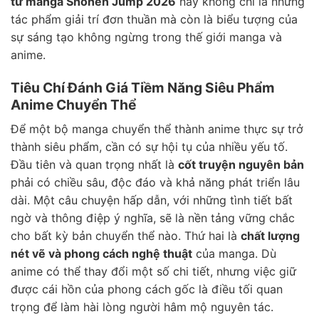
từ manga Shonen Jump 2026
này không chỉ là những
tác phẩm giải trí đơn thuần mà còn là biểu tượng của
sự sáng tạo không ngừng trong thế giới manga và
anime.
Tiêu Chí Đánh Giá Tiềm Năng Siêu Phẩm
Anime Chuyển Thể
Để một bộ manga chuyển thể thành anime thực sự trở
thành siêu phẩm, cần có sự hội tụ của nhiều yếu tố.
Đầu tiên và quan trọng nhất là
cốt truyện nguyên bản
phải có chiều sâu, độc đáo và khả năng phát triển lâu
dài. Một câu chuyện hấp dẫn, với những tình tiết bất
ngờ và thông điệp ý nghĩa, sẽ là nền tảng vững chắc
cho bất kỳ bản chuyển thể nào. Thứ hai là
chất lượng
nét vẽ và phong cách nghệ thuật
của manga. Dù
anime có thể thay đổi một số chi tiết, nhưng việc giữ
được cái hồn của phong cách gốc là điều tối quan
trọng để làm hài lòng người hâm mộ nguyên tác.