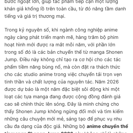
bước ngoặt lớn, giúp tác phẩm tiếp cận một lượng
khán giả khổng lồ trên toàn cầu, từ đó nâng tầm danh
tiếng và giá trị thương mại.
Trong kỷ nguyên số, khi ngành công nghiệp anime
ngày càng phát triển mạnh mẽ, hàng trăm bộ phim
hoạt hình mới được ra mắt mỗi năm, với phần lớn
trong số đó là các bản chuyển thể từ manga Shonen
Jump. Điều này không chỉ tạo ra cơ hội cho các tác
phẩm tiềm năng bùng nổ, mà còn đặt ra thách thức
cho các studio anime trong việc chuyển tải trọn vẹn
tinh thần và chất lượng của nguyên tác. Năm 2026
được dự báo là một năm đặc biệt sôi động khi một
loạt các tựa manga đang được cộng đồng đánh giá
cao sẽ chính thức lên sóng. Đây là minh chứng cho
thấy Shonen Jump không ngừng đổi mới và tìm kiếm
những câu chuyện mới mẻ, sáng tạo để phục vụ nhu
cầu đa dạng của độc giả. Những bộ
anime chuyển thể