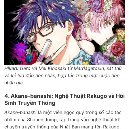
Hikaru Gero và Mei Kinosaki từ Marriagetoxin, sát thủ
và kẻ lừa đảo hôn nhân, hợp tác trong một cuộc hôn
nhân giả.
4. Akane-banashi: Nghệ Thuật Rakugo và Hồi
Sinh Truyền Thống
Akane-banashi
là một viên ngọc quý trong số các tác
phẩm của Shonen Jump, tập trung vào nghệ thuật kể
chuyện truyền thống của Nhật Bản mang tên Rakugo.