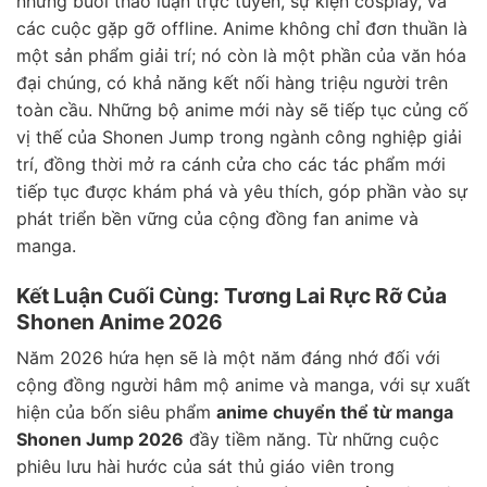
những buổi thảo luận trực tuyến, sự kiện cosplay, và
các cuộc gặp gỡ offline. Anime không chỉ đơn thuần là
một sản phẩm giải trí; nó còn là một phần của văn hóa
đại chúng, có khả năng kết nối hàng triệu người trên
toàn cầu. Những bộ anime mới này sẽ tiếp tục củng cố
vị thế của Shonen Jump trong ngành công nghiệp giải
trí, đồng thời mở ra cánh cửa cho các tác phẩm mới
tiếp tục được khám phá và yêu thích, góp phần vào sự
phát triển bền vững của cộng đồng fan anime và
manga.
Kết Luận Cuối Cùng: Tương Lai Rực Rỡ Của
Shonen Anime 2026
Năm 2026 hứa hẹn sẽ là một năm đáng nhớ đối với
cộng đồng người hâm mộ anime và manga, với sự xuất
hiện của bốn siêu phẩm
anime chuyển thể từ manga
Shonen Jump 2026
đầy tiềm năng. Từ những cuộc
phiêu lưu hài hước của sát thủ giáo viên trong