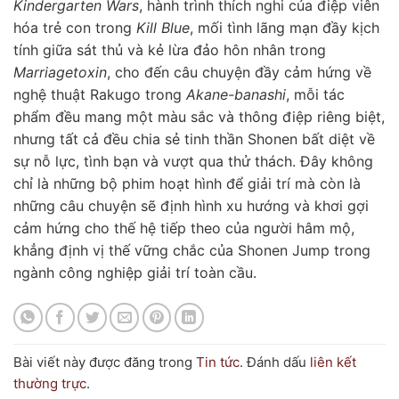
Kindergarten Wars
, hành trình thích nghi của điệp viên
hóa trẻ con trong
Kill Blue
, mối tình lãng mạn đầy kịch
tính giữa sát thủ và kẻ lừa đảo hôn nhân trong
Marriagetoxin
, cho đến câu chuyện đầy cảm hứng về
nghệ thuật Rakugo trong
Akane-banashi
, mỗi tác
phẩm đều mang một màu sắc và thông điệp riêng biệt,
nhưng tất cả đều chia sẻ tinh thần Shonen bất diệt về
sự nỗ lực, tình bạn và vượt qua thử thách. Đây không
chỉ là những bộ phim hoạt hình để giải trí mà còn là
những câu chuyện sẽ định hình xu hướng và khơi gợi
cảm hứng cho thế hệ tiếp theo của người hâm mộ,
khẳng định vị thế vững chắc của Shonen Jump trong
ngành công nghiệp giải trí toàn cầu.
Bài viết này được đăng trong
Tin tức
. Đánh dấu
liên kết
thường trực
.