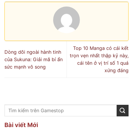
Top 10 Manga có cái kết
Dòng dõi ngoài hành tinh
trọn vẹn nhất thập kỷ này,
của Sukuna: Giải mã bí ẩn
cái tên ở vị trí số 1 quá
sức mạnh vô song
xứng đáng
Bài viết Mới