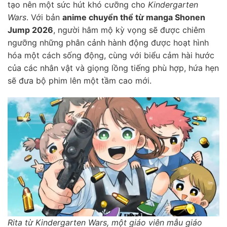
tạo nên một sức hút khó cưỡng cho
Kindergarten
Wars
. Với bản
anime chuyển thể từ manga Shonen
Jump 2026
, người hâm mộ kỳ vọng sẽ được chiêm
ngưỡng những phân cảnh hành động được hoạt hình
hóa một cách sống động, cùng với biểu cảm hài hước
của các nhân vật và giọng lồng tiếng phù hợp, hứa hẹn
sẽ đưa bộ phim lên một tầm cao mới.
Rita từ Kindergarten Wars, một giáo viên mẫu giáo