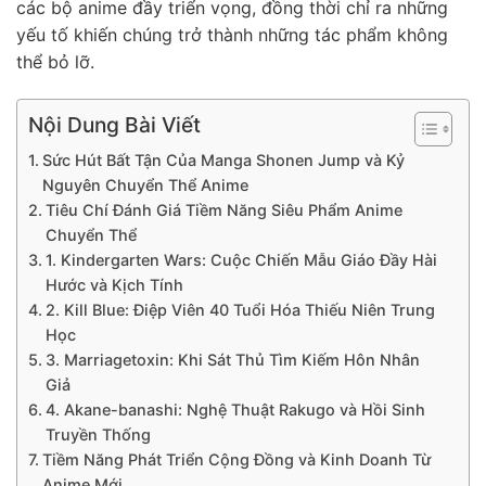
các bộ anime đầy triển vọng, đồng thời chỉ ra những
yếu tố khiến chúng trở thành những tác phẩm không
thể bỏ lỡ.
Nội Dung Bài Viết
Sức Hút Bất Tận Của Manga Shonen Jump và Kỷ
Nguyên Chuyển Thể Anime
Tiêu Chí Đánh Giá Tiềm Năng Siêu Phẩm Anime
Chuyển Thể
1. Kindergarten Wars: Cuộc Chiến Mẫu Giáo Đầy Hài
Hước và Kịch Tính
2. Kill Blue: Điệp Viên 40 Tuổi Hóa Thiếu Niên Trung
Học
3. Marriagetoxin: Khi Sát Thủ Tìm Kiếm Hôn Nhân
Giả
4. Akane-banashi: Nghệ Thuật Rakugo và Hồi Sinh
Truyền Thống
Tiềm Năng Phát Triển Cộng Đồng và Kinh Doanh Từ
Anime Mới