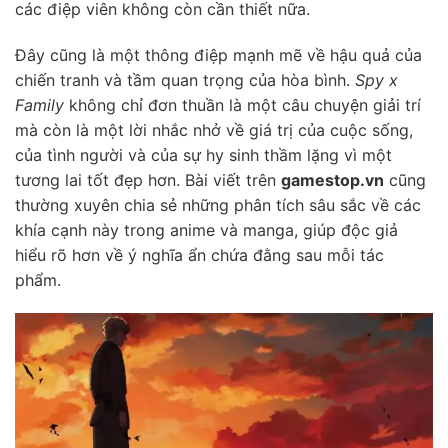
các điệp viên không còn cần thiết nữa.
Đây cũng là một thông điệp mạnh mẽ về hậu quả của
chiến tranh và tầm quan trọng của hòa bình.
Spy x
Family
không chỉ đơn thuần là một câu chuyện giải trí
mà còn là một lời nhắc nhở về giá trị của cuộc sống,
của tình người và của sự hy sinh thầm lặng vì một
tương lai tốt đẹp hơn. Bài viết trên
gamestop.vn
cũng
thường xuyên chia sẻ những phân tích sâu sắc về các
khía cạnh này trong anime và manga, giúp độc giả
hiểu rõ hơn về ý nghĩa ẩn chứa đằng sau mỗi tác
phẩm.