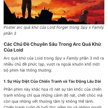
Poster arc quá khứ của Loid Forger trong Spy x Family
phần 3
Các Chủ Đề Chuyên Sâu Trong Arc Quá Khứ
Của Loid
Arc quá khứ của Loid trong
Spy x Family
phần 3 mở ra
nhiều chủ đề phức tạp, vượt ra ngoài khuôn khổ một
bộ phim hài thông thường:
1. Sự Hủy Diệt Của Chiến Tranh và Tác Động Lâu Dài
Phần phim này khắc họa rõ nét sự tàn khốc của chiến
tranh không chỉ qua những cảnh đổ nát, chết chóc mà
còn qua những vết thương tâm lý không thể lành.
Chiến tranh cướp đi tuổi thơ, niềm tin và những người