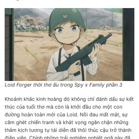
Loid Forger thời thơ ấu trong Spy x Family phần 3
Khoảnh khắc kinh hoàng đó không chỉ đánh dấu sự kết
thúc của tuổi thơ mà còn là khởi đầu cho một con
đường hoàn toàn mới của Loid. Nỗi đau mất mát, sự
căm ghét chiến tranh và khát vọng ngăn chặn những
thảm kịch tương tự tái diễn đã thôi thúc cậu trở thành
điệp viên. Chính những trải nghiệm nghiệt ngã này đã