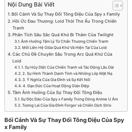
Nội Dung Bài Viết
Bối Cảnh Và Sự Thay Đổi Tông Điệu Của Spy x Family
Hồi Ức Đau Thương: Loid Thời Thơ Ấu Trong Chiến
Tranh
Phân Tích Sâu Sắc Quá Khứ Bi Thảm Của Twilight
Ảnh Hưởng Tâm Lý Từ Chấn Thương Chiến Tranh
Mối Liên Hệ Giữa Quá Khứ Và Hiện Tại Của Loid
Các Chủ Đề Chuyên Sâu Trong Arc Quá Khứ Của
Loid
1. Sự Hủy Diệt Của Chiến Tranh và Tác Động Lâu Dài
2. Sự Hình Thành Danh Tính và Những Lớp Mặt Nạ
3. Ý Nghĩa Của Gia Đình và Sự Kết Nối
4. Đạo Đức Của Hoạt Động Gián Điệp
Tầm Ảnh Hưởng Của Sự Thay Đổi Tông Điệu
Sự Độc Đáo Của Spy x Family Trong Dòng Anime U Ám
Tương Lai Của Gia Đình Forger và Chiến Dịch Strix
Bối Cảnh Và Sự Thay Đổi Tông Điệu Của Spy
x Family