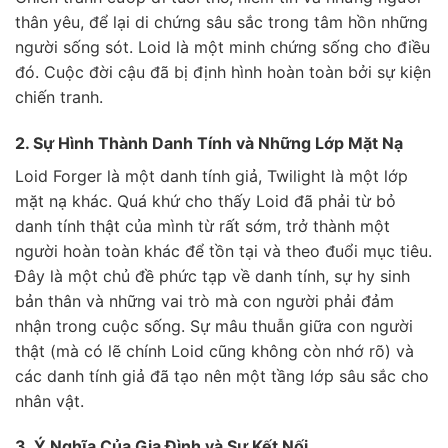
thân yêu, để lại di chứng sâu sắc trong tâm hồn những
người sống sót. Loid là một minh chứng sống cho điều
đó. Cuộc đời cậu đã bị định hình hoàn toàn bởi sự kiện
chiến tranh.
2. Sự Hình Thành Danh Tính và Những Lớp Mặt Nạ
Loid Forger là một danh tính giả, Twilight là một lớp
mặt nạ khác. Quá khứ cho thấy Loid đã phải từ bỏ
danh tính thật của mình từ rất sớm, trở thành một
người hoàn toàn khác để tồn tại và theo đuổi mục tiêu.
Đây là một chủ đề phức tạp về danh tính, sự hy sinh
bản thân và những vai trò mà con người phải đảm
nhận trong cuộc sống. Sự mâu thuẫn giữa con người
thật (mà có lẽ chính Loid cũng không còn nhớ rõ) và
các danh tính giả đã tạo nên một tầng lớp sâu sắc cho
nhân vật.
3. Ý Nghĩa Của Gia Đình và Sự Kết Nối