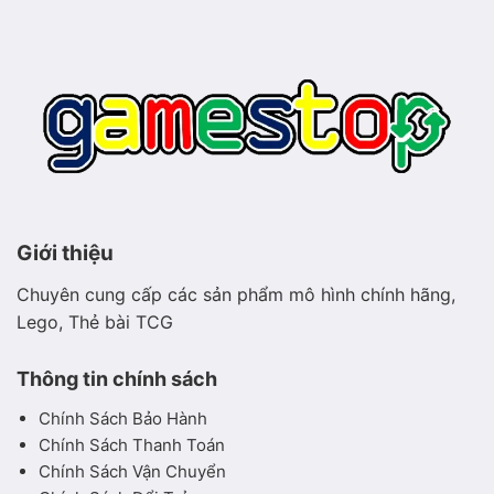
mộc
hiền
hòa
Giới thiệu
Chuyên cung cấp các sản phẩm mô hình chính hãng,
Lego, Thẻ bài TCG
Thông tin chính sách
Chính Sách Bảo Hành
Chính Sách Thanh Toán
Chính Sách Vận Chuyển