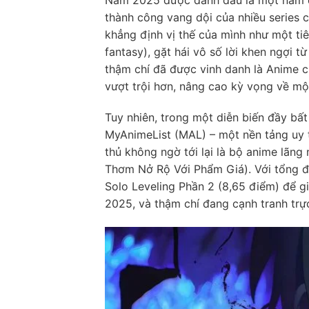
thành công vang dội của nhiều series 
khẳng định vị thế của mình như một ti
fantasy), gặt hái vô số lời khen ngợi 
thậm chí đã được vinh danh là Anime 
vượt trội hơn, nâng cao kỳ vọng về một
Tuy nhiên, trong một diễn biến đầy bấ
MyAnimeList (MAL) – một nền tảng uy 
thủ không ngờ tới lại là bộ anime lãn
Thơm Nở Rộ Với Phẩm Giá). Với tổng đi
Solo Leveling Phần 2 (8,65 điểm) để g
2025, và thậm chí đang cạnh tranh trực