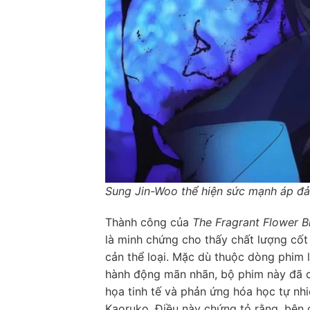
Sung Jin-Woo thể hiện sức mạnh áp đảo
Thành công của
The Fragrant Flower B
là minh chứng cho thấy chất lượng cốt 
cản thể loại. Mặc dù thuộc dòng phim 
hành động mãn nhãn, bộ phim này đã c
họa tinh tế và phản ứng hóa học tự nhi
Kaoruko. Điều này chứng tỏ rằng, bên 