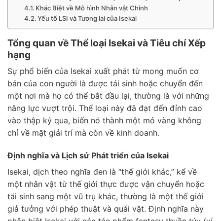
Khác Biệt về Mô hình Nhân vật Chính
Yếu tố LSI và Tương lai của Isekai
Tổng quan về Thể loại Isekai và Tiêu chí Xếp
hạng
Sự phổ biến của Isekai xuất phát từ mong muốn cơ
bản của con người là được tái sinh hoặc chuyển đến
một nơi mà họ có thể bắt đầu lại, thường là với những
năng lực vượt trội. Thể loại này đã đạt đến đỉnh cao
vào thập kỷ qua, biến nó thành một mỏ vàng không
chỉ về mặt giải trí mà còn về kinh doanh.
Định nghĩa và Lịch sử Phát triển của Isekai
Isekai, dịch theo nghĩa đen là “thế giới khác,” kể về
một nhân vật từ thế giới thực được vận chuyển hoặc
tái sinh sang một vũ trụ khác, thường là một thế giới
giả tưởng với phép thuật và quái vật. Định nghĩa này