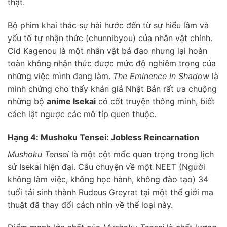
thật.
Bộ phim khai thác sự hài hước đến từ sự hiểu lầm và
yếu tố tự nhận thức (chunnibyou) của nhân vật chính.
Cid Kagenou là một nhân vật bá đạo nhưng lại hoàn
toàn không nhận thức được mức độ nghiêm trọng của
những việc mình đang làm.
The Eminence in Shadow
là
minh chứng cho thấy khán giả Nhật Bản rất ưa chuộng
những bộ
anime Isekai
có cốt truyện thông minh, biết
cách lật ngược các mô típ quen thuộc.
Hạng 4: Mushoku Tensei: Jobless Reincarnation
Mushoku Tensei
là một cột mốc quan trọng trong lịch
sử Isekai hiện đại. Câu chuyện về một NEET (Người
không làm việc, không học hành, không đào tạo) 34
tuổi tái sinh thành Rudeus Greyrat tại một thế giới ma
thuật đã thay đổi cách nhìn về thể loại này.