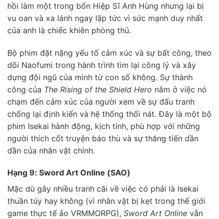
hồi làm một trong bốn Hiệp Sĩ Anh Hùng nhưng lại bị
vu oan và xa lánh ngay lập tức vì sức mạnh duy nhất
của anh là chiếc khiên phòng thủ.
Bộ phim đặt nặng yếu tố cảm xúc và sự bất công, theo
dõi Naofumi trong hành trình tìm lại công lý và xây
dựng đội ngũ của mình từ con số không. Sự thành
công của
The Rising of the Shield Hero
nằm ở việc nó
chạm đến cảm xúc của người xem về sự đấu tranh
chống lại định kiến và hệ thống thối nát. Đây là một bộ
phim Isekai hành động, kịch tính, phù hợp với những
người thích cốt truyện báo thù và sự thăng tiến dần
dần của nhân vật chính.
Hạng 9: Sword Art Online (SAO)
Mặc dù gây nhiều tranh cãi về việc có phải là Isekai
thuần túy hay không (vì nhân vật bị kẹt trong thế giới
game thực tế ảo VRMMORPG),
Sword Art Online
vẫn