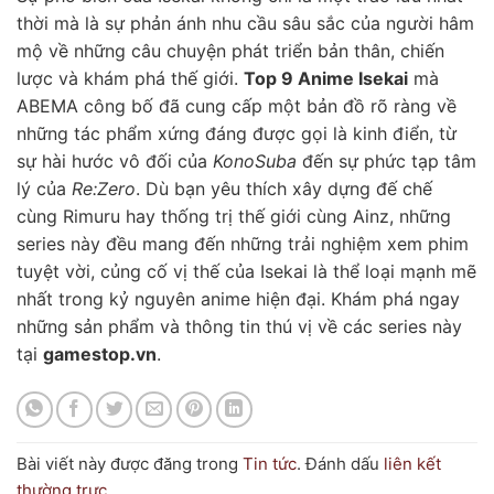
thời mà là sự phản ánh nhu cầu sâu sắc của người hâm
mộ về những câu chuyện phát triển bản thân, chiến
lược và khám phá thế giới.
Top 9 Anime Isekai
mà
ABEMA công bố đã cung cấp một bản đồ rõ ràng về
những tác phẩm xứng đáng được gọi là kinh điển, từ
sự hài hước vô đối của
KonoSuba
đến sự phức tạp tâm
lý của
Re:Zero
. Dù bạn yêu thích xây dựng đế chế
cùng Rimuru hay thống trị thế giới cùng Ainz, những
series này đều mang đến những trải nghiệm xem phim
tuyệt vời, củng cố vị thế của Isekai là thể loại mạnh mẽ
nhất trong kỷ nguyên anime hiện đại. Khám phá ngay
những sản phẩm và thông tin thú vị về các series này
tại
gamestop.vn
.
Bài viết này được đăng trong
Tin tức
. Đánh dấu
liên kết
thường trực
.