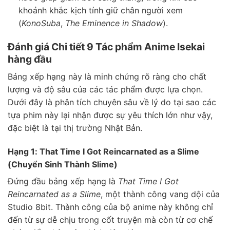
khoảnh khắc kịch tính giữ chân người xem
(
KonoSuba
,
The Eminence in Shadow
).
Đánh giá Chi tiết 9 Tác phẩm Anime Isekai
hàng đầu
Bảng xếp hạng này là minh chứng rõ ràng cho chất
lượng và độ sâu của các tác phẩm được lựa chọn.
Dưới đây là phân tích chuyên sâu về lý do tại sao các
tựa phim này lại nhận được sự yêu thích lớn như vậy,
đặc biệt là tại thị trường Nhật Bản.
Hạng 1: That Time I Got Reincarnated as a Slime
(Chuyển Sinh Thành Slime)
Đứng đầu bảng xếp hạng là
That Time I Got
Reincarnated as a Slime
, một thành công vang dội của
Studio 8bit. Thành công của bộ anime này không chỉ
đến từ sự dễ chịu trong cốt truyện mà còn từ cơ chế