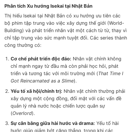
Phân tích Xu hướng Isekai tại Nhật Bản
Thị hiếu Isekai tại Nhật Bản có xu hướng ưu tiên các
bộ phim tập trung vào việc xây dựng thế giới (World-
Building) và phát triển nhân vật một cách từ từ, thay vì
chỉ tập trung vào sức mạnh tuyệt đối. Các series thành
công thường có:
Cơ chế phát triển độc đáo:
Nhân vật chính không
chỉ mạnh ngay từ đầu mà còn phải học hỏi, phát
triển và tương tác với môi trường mới (
That Time I
Got Reincarnated as a Slime
).
Yếu tố xã hội/chính trị:
Nhân vật chính thường phải
xây dựng một cộng đồng, đối mặt với các vấn đề
quản lý nhà nước hoặc chiến lược quân sự
(
Overlord
).
Sự cân bằng giữa hài hước và drama:
Yếu tố hài
hước giúp giảm bớt căng thẳng, trong khi các