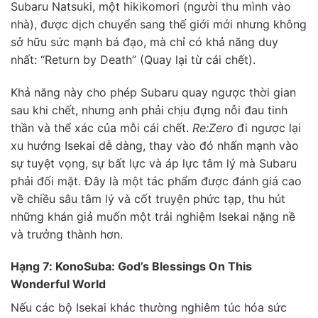
Subaru Natsuki, một hikikomori (người thu mình vào
nhà), được dịch chuyển sang thế giới mới nhưng không
sở hữu sức mạnh bá đạo, mà chỉ có khả năng duy
nhất: “Return by Death” (Quay lại từ cái chết).
Khả năng này cho phép Subaru quay ngược thời gian
sau khi chết, nhưng anh phải chịu đựng nỗi đau tinh
thần và thể xác của mỗi cái chết.
Re:Zero
đi ngược lại
xu hướng Isekai dễ dàng, thay vào đó nhấn mạnh vào
sự tuyệt vọng, sự bất lực và áp lực tâm lý mà Subaru
phải đối mặt. Đây là một tác phẩm được đánh giá cao
về chiều sâu tâm lý và cốt truyện phức tạp, thu hút
những khán giả muốn một trải nghiệm Isekai nặng nề
và trưởng thành hơn.
Hạng 7: KonoSuba: God’s Blessings On This
Wonderful World
Nếu các bộ Isekai khác thường nghiêm túc hóa sức