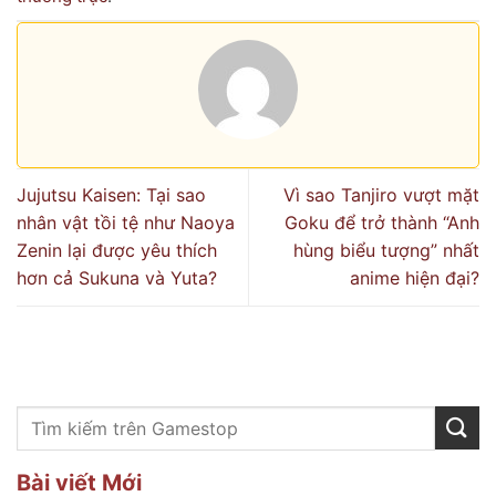
Jujutsu Kaisen: Tại sao
Vì sao Tanjiro vượt mặt
nhân vật tồi tệ như Naoya
Goku để trở thành “Anh
Zenin lại được yêu thích
hùng biểu tượng” nhất
hơn cả Sukuna và Yuta?
anime hiện đại?
Bài viết Mới