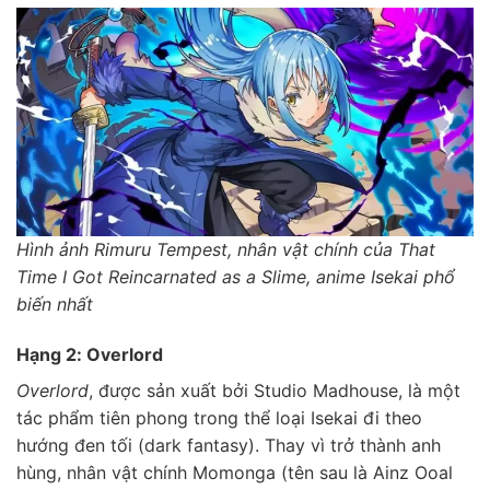
Hình ảnh Rimuru Tempest, nhân vật chính của That
Time I Got Reincarnated as a Slime, anime Isekai phổ
biến nhất
Hạng 2: Overlord
Overlord
, được sản xuất bởi Studio Madhouse, là một
tác phẩm tiên phong trong thể loại Isekai đi theo
hướng đen tối (dark fantasy). Thay vì trở thành anh
hùng, nhân vật chính Momonga (tên sau là Ainz Ooal