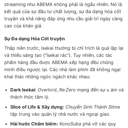
streaming như ABEMA không phải là ngẫu nhiên. Nó là
kết quả của sự đầu tư chất lượng, sự đa dạng hóa cốt
truyện và khả năng đáp ứng nhu cầu giải trí ngày càng
cao của khán giả.
Sự Đa dạng Hóa Cốt truyện
Thập niên trước, Isekai thường bị chỉ trích là quá lặp lại
và thiếu sáng tạo (“Isekai rác”). Tuy nhiên, các tác
phẩm hàng đầu được ABEMA xếp hạng đều chứng
minh điều ngược lại. Các nhà làm phim đã không ngại
khai thác những ngóc ngách khác nhau:
Dark Isekai:
Overlord
,
Re:Zero
mang đến sự u ám và
thách thức tâm lý.
Slice of Life & Xây dựng:
Chuyển Sinh Thành Slime
tập trung vào quản lý nhà nước và ngoại giao.
Hài hước Châm biếm:
KonoSuba
phá vỡ các quy