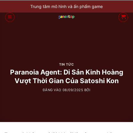
Bỏ
Trung tâm mô hình và ấn phẩm game
qua
nội
dung
TIN TỨC
Paranoia Agent: Di Sản Kinh Hoàng
Vượt Thời Gian Của Satoshi Kon
ĐĂNG VÀO
08/09/2025
BỞI