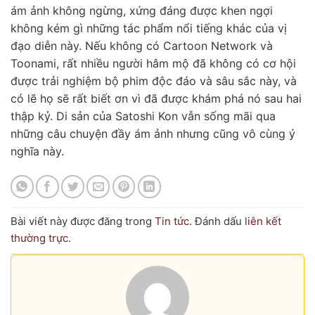
ám ảnh không ngừng, xứng đáng được khen ngợi
không kém gì những tác phẩm nổi tiếng khác của vị
đạo diễn này. Nếu không có Cartoon Network và
Toonami, rất nhiều người hâm mộ đã không có cơ hội
được trải nghiệm bộ phim độc đáo và sâu sắc này, và
có lẽ họ sẽ rất biết ơn vì đã được khám phá nó sau hai
thập kỷ. Di sản của Satoshi Kon vẫn sống mãi qua
những câu chuyện đầy ám ảnh nhưng cũng vô cùng ý
nghĩa này.
Bài viết này được đăng trong
Tin tức
. Đánh dấu
liên kết
thường trực
.