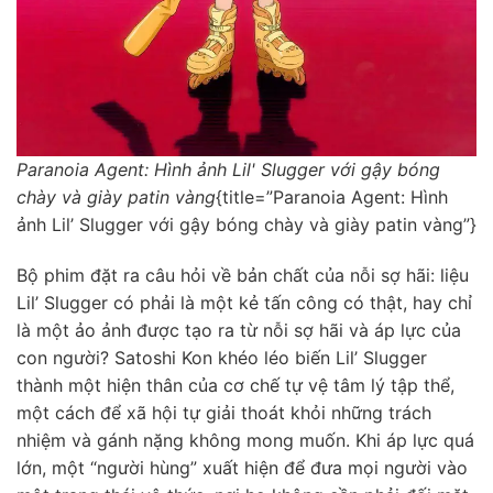
Paranoia Agent: Hình ảnh Lil' Slugger với gậy bóng
chày và giày patin vàng
{title=”Paranoia Agent: Hình
ảnh Lil’ Slugger với gậy bóng chày và giày patin vàng”}
Bộ phim đặt ra câu hỏi về bản chất của nỗi sợ hãi: liệu
Lil’ Slugger có phải là một kẻ tấn công có thật, hay chỉ
là một ảo ảnh được tạo ra từ nỗi sợ hãi và áp lực của
con người? Satoshi Kon khéo léo biến Lil’ Slugger
thành một hiện thân của cơ chế tự vệ tâm lý tập thể,
một cách để xã hội tự giải thoát khỏi những trách
nhiệm và gánh nặng không mong muốn. Khi áp lực quá
lớn, một “người hùng” xuất hiện để đưa mọi người vào