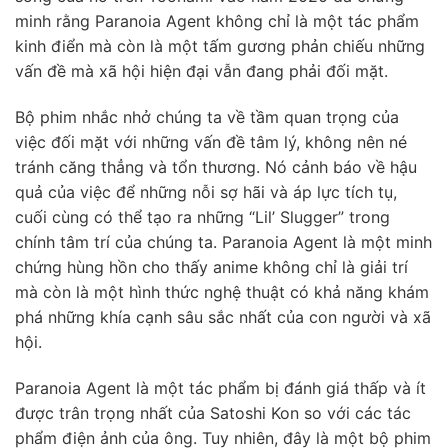
minh rằng Paranoia Agent không chỉ là một tác phẩm
kinh điển mà còn là một tấm gương phản chiếu những
vấn đề mà xã hội hiện đại vẫn đang phải đối mặt.
Bộ phim nhắc nhở chúng ta về tầm quan trọng của
việc đối mặt với những vấn đề tâm lý, không nên né
tránh căng thẳng và tổn thương. Nó cảnh báo về hậu
quả của việc để những nỗi sợ hãi và áp lực tích tụ,
cuối cùng có thể tạo ra những “Lil’ Slugger” trong
chính tâm trí của chúng ta. Paranoia Agent là một minh
chứng hùng hồn cho thấy anime không chỉ là giải trí
mà còn là một hình thức nghệ thuật có khả năng khám
phá những khía cạnh sâu sắc nhất của con người và xã
hội.
Paranoia Agent là một tác phẩm bị đánh giá thấp và ít
được trân trọng nhất của Satoshi Kon so với các tác
phẩm điện ảnh của ông. Tuy nhiên, đây là một bộ phim