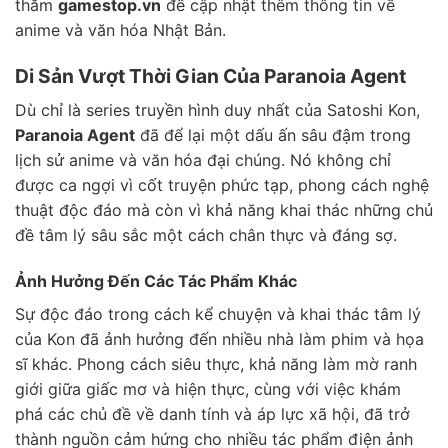
thăm
gamestop.vn
để cập nhật thêm thông tin về
anime và văn hóa Nhật Bản.
Di Sản Vượt Thời Gian Của Paranoia Agent
Dù chỉ là series truyền hình duy nhất của Satoshi Kon,
Paranoia Agent
đã để lại một dấu ấn sâu đậm trong
lịch sử anime và văn hóa đại chúng. Nó không chỉ
được ca ngợi vì cốt truyện phức tạp, phong cách nghệ
thuật độc đáo mà còn vì khả năng khai thác những chủ
đề tâm lý sâu sắc một cách chân thực và đáng sợ.
Ảnh Hưởng Đến Các Tác Phẩm Khác
Sự độc đáo trong cách kể chuyện và khai thác tâm lý
của Kon đã ảnh hưởng đến nhiều nhà làm phim và họa
sĩ khác. Phong cách siêu thực, khả năng làm mờ ranh
giới giữa giấc mơ và hiện thực, cùng với việc khám
phá các chủ đề về danh tính và áp lực xã hội, đã trở
thành nguồn cảm hứng cho nhiều tác phẩm điện ảnh