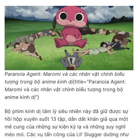
Paranoia Agent: Maromi và các nhân vật chính biểu
tượng trong bộ anime kinh dị
{title=”Paranoia Agent:
Maromi và các nhân vật chính biểu tượng trong bộ
anime kinh dị”}
Bộ phim kinh dị tâm lý siêu nhiên này đã giữ được sự
hồi hộp xuyên suốt 13 tập, dẫn dắt khán giả qua một
mê cung của những sự kiện kỳ lạ và những suy nghĩ
méo mó. Các vụ tấn công của Lil’ Slugger dường như