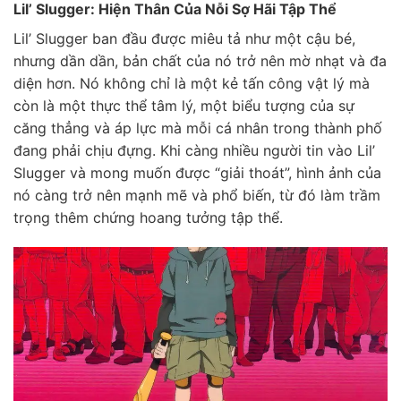
Lil’ Slugger: Hiện Thân Của Nỗi Sợ Hãi Tập Thể
Lil’ Slugger ban đầu được miêu tả như một cậu bé,
nhưng dần dần, bản chất của nó trở nên mờ nhạt và đa
diện hơn. Nó không chỉ là một kẻ tấn công vật lý mà
còn là một thực thể tâm lý, một biểu tượng của sự
căng thẳng và áp lực mà mỗi cá nhân trong thành phố
đang phải chịu đựng. Khi càng nhiều người tin vào Lil’
Slugger và mong muốn được “giải thoát”, hình ảnh của
nó càng trở nên mạnh mẽ và phổ biến, từ đó làm trầm
trọng thêm chứng hoang tưởng tập thể.