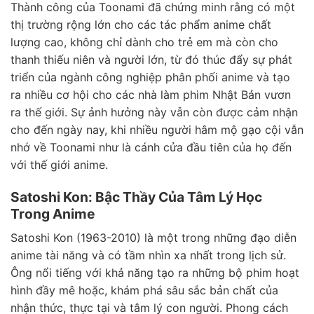
Thành công của Toonami đã chứng minh rằng có một
thị trường rộng lớn cho các tác phẩm anime chất
lượng cao, không chỉ dành cho trẻ em mà còn cho
thanh thiếu niên và người lớn, từ đó thúc đẩy sự phát
triển của ngành công nghiệp phân phối anime và tạo
ra nhiều cơ hội cho các nhà làm phim Nhật Bản vươn
ra thế giới. Sự ảnh hưởng này vẫn còn được cảm nhận
cho đến ngày nay, khi nhiều người hâm mộ gạo cội vẫn
nhớ về Toonami như là cánh cửa đầu tiên của họ đến
với thế giới anime.
Satoshi Kon: Bậc Thầy Của Tâm Lý Học
Trong Anime
Satoshi Kon (1963-2010) là một trong những đạo diễn
anime tài năng và có tầm nhìn xa nhất trong lịch sử.
Ông nổi tiếng với khả năng tạo ra những bộ phim hoạt
hình đầy mê hoặc, khám phá sâu sắc bản chất của
nhận thức, thực tại và tâm lý con người. Phong cách