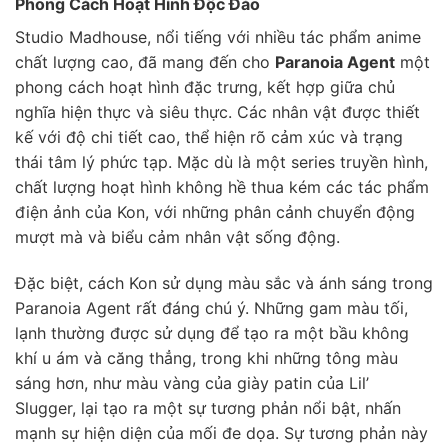
Phong Cách Hoạt Hình Độc Đáo
Studio Madhouse, nổi tiếng với nhiều tác phẩm anime
chất lượng cao, đã mang đến cho
Paranoia Agent
một
phong cách hoạt hình đặc trưng, kết hợp giữa chủ
nghĩa hiện thực và siêu thực. Các nhân vật được thiết
kế với độ chi tiết cao, thể hiện rõ cảm xúc và trạng
thái tâm lý phức tạp. Mặc dù là một series truyền hình,
chất lượng hoạt hình không hề thua kém các tác phẩm
điện ảnh của Kon, với những phân cảnh chuyển động
mượt mà và biểu cảm nhân vật sống động.
Đặc biệt, cách Kon sử dụng màu sắc và ánh sáng trong
Paranoia Agent rất đáng chú ý. Những gam màu tối,
lạnh thường được sử dụng để tạo ra một bầu không
khí u ám và căng thẳng, trong khi những tông màu
sáng hơn, như màu vàng của giày patin của Lil’
Slugger, lại tạo ra một sự tương phản nổi bật, nhấn
mạnh sự hiện diện của mối đe dọa. Sự tương phản này