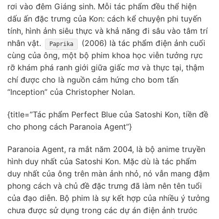
rơi vào đêm Giáng sinh. Mỗi tác phẩm đều thể hiện
dấu ấn đặc trưng của Kon: cách kể chuyện phi tuyến
tính, hình ảnh siêu thực và khả năng đi sâu vào tâm trí
nhân vật.
(2006) là tác phẩm điện ảnh cuối
Paprika
cùng của ông, một bộ phim khoa học viễn tưởng rực
rỡ khám phá ranh giới giữa giấc mơ và thực tại, thậm
chí được cho là nguồn cảm hứng cho bom tấn
“Inception” của Christopher Nolan.
{title=”Tác phẩm Perfect Blue của Satoshi Kon, tiền đề
cho phong cách Paranoia Agent”}
Paranoia Agent, ra mắt năm 2004, là bộ anime truyền
hình duy nhất của Satoshi Kon. Mặc dù là tác phẩm
duy nhất của ông trên màn ảnh nhỏ, nó vẫn mang đậm
phong cách và chủ đề đặc trưng đã làm nên tên tuổi
của đạo diễn. Bộ phim là sự kết hợp của nhiều ý tưởng
chưa được sử dụng trong các dự án điện ảnh trước