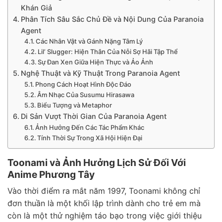
Khán Giả
Phân Tích Sâu Sắc Chủ Đề và Nội Dung Của Paranoia
Agent
Các Nhân Vật và Gánh Nặng Tâm Lý
Lil’ Slugger: Hiện Thân Của Nỗi Sợ Hãi Tập Thể
Sự Đan Xen Giữa Hiện Thực và Ảo Ảnh
Nghệ Thuật và Kỹ Thuật Trong Paranoia Agent
Phong Cách Hoạt Hình Độc Đáo
Âm Nhạc Của Susumu Hirasawa
Biểu Tượng và Metaphor
Di Sản Vượt Thời Gian Của Paranoia Agent
Ảnh Hưởng Đến Các Tác Phẩm Khác
Tính Thời Sự Trong Xã Hội Hiện Đại
Toonami và Ảnh Hưởng Lịch Sử Đối Với
Anime Phương Tây
Vào thời điểm ra mắt năm 1997, Toonami không chỉ
đơn thuần là một khối lập trình dành cho trẻ em mà
còn là một thử nghiệm táo bạo trong việc giới thiệu