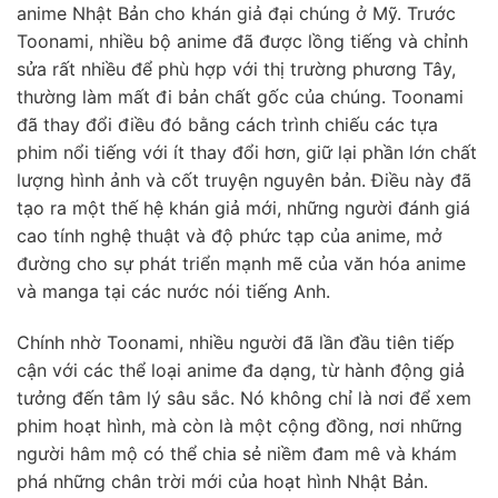
anime Nhật Bản cho khán giả đại chúng ở Mỹ. Trước
Toonami, nhiều bộ anime đã được lồng tiếng và chỉnh
sửa rất nhiều để phù hợp với thị trường phương Tây,
thường làm mất đi bản chất gốc của chúng. Toonami
đã thay đổi điều đó bằng cách trình chiếu các tựa
phim nổi tiếng với ít thay đổi hơn, giữ lại phần lớn chất
lượng hình ảnh và cốt truyện nguyên bản. Điều này đã
tạo ra một thế hệ khán giả mới, những người đánh giá
cao tính nghệ thuật và độ phức tạp của anime, mở
đường cho sự phát triển mạnh mẽ của văn hóa anime
và manga tại các nước nói tiếng Anh.
Chính nhờ Toonami, nhiều người đã lần đầu tiên tiếp
cận với các thể loại anime đa dạng, từ hành động giả
tưởng đến tâm lý sâu sắc. Nó không chỉ là nơi để xem
phim hoạt hình, mà còn là một cộng đồng, nơi những
người hâm mộ có thể chia sẻ niềm đam mê và khám
phá những chân trời mới của hoạt hình Nhật Bản.