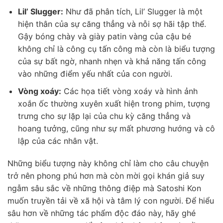
Lil’ Slugger:
Như đã phân tích, Lil’ Slugger là một
hiện thân của sự căng thẳng và nỗi sợ hãi tập thể.
Gậy bóng chày và giày patin vàng của cậu bé
không chỉ là công cụ tấn công mà còn là biểu tượng
của sự bất ngờ, nhanh nhẹn và khả năng tấn công
vào những điểm yếu nhất của con người.
Vòng xoáy:
Các họa tiết vòng xoáy và hình ảnh
xoắn ốc thường xuyên xuất hiện trong phim, tượng
trưng cho sự lặp lại của chu kỳ căng thẳng và
hoang tưởng, cũng như sự mất phương hướng và cô
lập của các nhân vật.
Những biểu tượng này không chỉ làm cho câu chuyện
trở nên phong phú hơn mà còn mời gọi khán giả suy
ngẫm sâu sắc về những thông điệp mà Satoshi Kon
muốn truyền tải về xã hội và tâm lý con người. Để hiểu
sâu hơn về những tác phẩm độc đáo này, hãy ghé