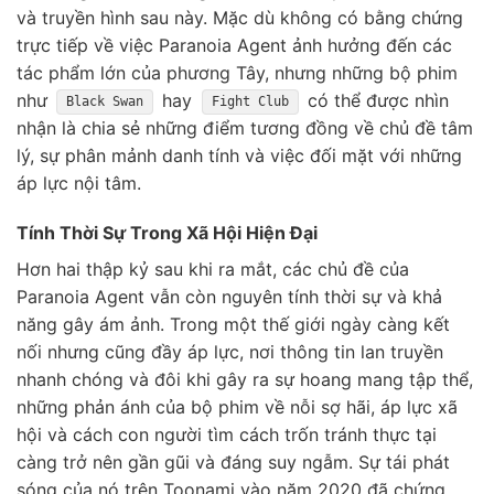
và truyền hình sau này. Mặc dù không có bằng chứng
trực tiếp về việc Paranoia Agent ảnh hưởng đến các
tác phẩm lớn của phương Tây, nhưng những bộ phim
như
hay
có thể được nhìn
Black Swan
Fight Club
nhận là chia sẻ những điểm tương đồng về chủ đề tâm
lý, sự phân mảnh danh tính và việc đối mặt với những
áp lực nội tâm.
Tính Thời Sự Trong Xã Hội Hiện Đại
Hơn hai thập kỷ sau khi ra mắt, các chủ đề của
Paranoia Agent vẫn còn nguyên tính thời sự và khả
năng gây ám ảnh. Trong một thế giới ngày càng kết
nối nhưng cũng đầy áp lực, nơi thông tin lan truyền
nhanh chóng và đôi khi gây ra sự hoang mang tập thể,
những phản ánh của bộ phim về nỗi sợ hãi, áp lực xã
hội và cách con người tìm cách trốn tránh thực tại
càng trở nên gần gũi và đáng suy ngẫm. Sự tái phát
sóng của nó trên Toonami vào năm 2020 đã chứng