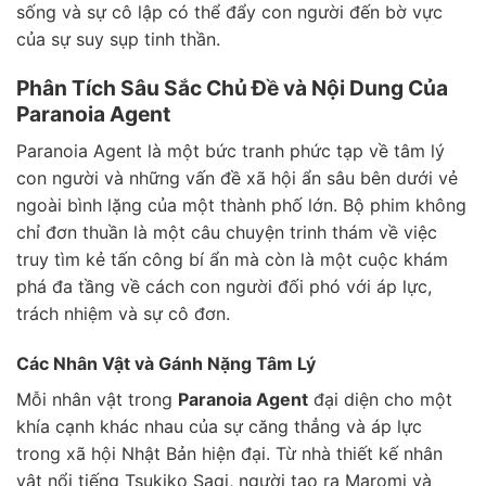
sống và sự cô lập có thể đẩy con người đến bờ vực
của sự suy sụp tinh thần.
Phân Tích Sâu Sắc Chủ Đề và Nội Dung Của
Paranoia Agent
Paranoia Agent là một bức tranh phức tạp về tâm lý
con người và những vấn đề xã hội ẩn sâu bên dưới vẻ
ngoài bình lặng của một thành phố lớn. Bộ phim không
chỉ đơn thuần là một câu chuyện trinh thám về việc
truy tìm kẻ tấn công bí ẩn mà còn là một cuộc khám
phá đa tầng về cách con người đối phó với áp lực,
trách nhiệm và sự cô đơn.
Các Nhân Vật và Gánh Nặng Tâm Lý
Mỗi nhân vật trong
Paranoia Agent
đại diện cho một
khía cạnh khác nhau của sự căng thẳng và áp lực
trong xã hội Nhật Bản hiện đại. Từ nhà thiết kế nhân
vật nổi tiếng Tsukiko Sagi, người tạo ra Maromi và