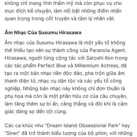
không chỉ mang tính thẩm mỹ mà còn phục vụ cho
mục đích kể chuyện, làm nổi bật những điểm nhấn
quan trọng trong cốt truyện và tâm lý nhân vật.
Âm Nhạc Của Susumu Hirasawa
Âm nhạc của Susumu Hirasawa là một yếu tố không
thể thiếu tạo nên sự thành công của Paranoia Agent.
Hirasawa, người từng cộng tác với Satoshi Kon trong
các tác phẩm Perfect Blue và Millennium Actress, đã
tạo ra một bản nhạc nền độc đáo, pha trộn giữa âm
thanh điện tử, nhạc cụ dân tộc và các yếu tố công
nghiệp. Những bản nhạc này không chỉ đơn thuần là
phụ họa mà còn là một phần hữu cơ của câu chuyện,
làm tăng thêm sự bí ẩn, căng thẳng và đôi khi là cảm
giác đáng sợ đến tột cùng.
Các ca khúc như “Dream Island Obsessional Park” hay
“Siren” đã trở thành biểu tượng của bộ phim, với những