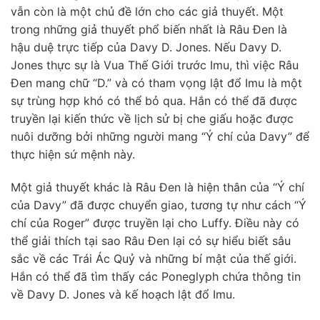
vẫn còn là một chủ đề lớn cho các giả thuyết. Một
trong những giả thuyết phổ biến nhất là Râu Đen là
hậu duệ trực tiếp của Davy D. Jones. Nếu Davy D.
Jones thực sự là Vua Thế Giới trước Imu, thì việc Râu
Đen mang chữ “D.” và có tham vọng lật đổ Imu là một
sự trùng hợp khó có thể bỏ qua. Hắn có thể đã được
truyền lại kiến thức về lịch sử bị che giấu hoặc được
nuôi dưỡng bởi những người mang “Ý chí của Davy” để
thực hiện sứ mệnh này.
Một giả thuyết khác là Râu Đen là hiện thân của “Ý chí
của Davy” đã được chuyển giao, tương tự như cách “Ý
chí của Roger” được truyền lại cho Luffy. Điều này có
thể giải thích tại sao Râu Đen lại có sự hiểu biết sâu
sắc về các Trái Ác Quỷ và những bí mật của thế giới.
Hắn có thể đã tìm thấy các Poneglyph chứa thông tin
về Davy D. Jones và kế hoạch lật đổ Imu.