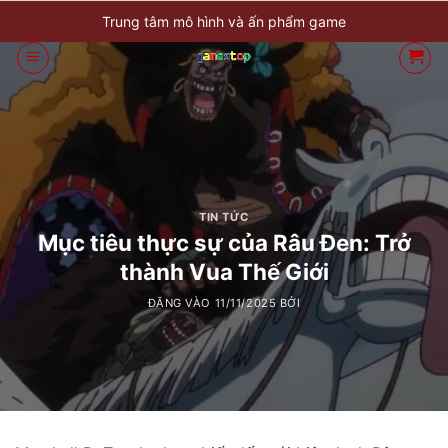
Bỏ
Trung tâm mô hình và ấn phẩm game
qua
nội
dung
TIN TỨC
Mục tiêu thực sự của Râu Đen: Trở
thành Vua Thế Giới
ĐĂNG VÀO
11/11/2025
BỞI