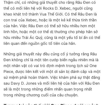
Thậm chí, có những giả thuyết cho rằng Râu Đen có
thể có mối liên hệ với Rocks D. Xebec, người cũng
khao khát trở thành Vua Thế Giới. Có thể Râu Đen là
con trai của Xebec, hoặc là một kẻ kế thừa tinh thần
của hắn. Việc Râu Đen có thể sở hữu nhiều hơn một
linh hồn, hoặc một cơ thể dị thường cho phép hắn sở
hữu nhiều Trái Ác Quỷ, cũng là một yếu tố bí ẩn có thể
liên quan đến nguồn gốc tổ tiên của hắn.
Những giả thuyết này đều củng cố ý tưởng rằng Râu
Đen không chỉ là một tên cướp biển ngẫu nhiên mà là
một nhân vật có vai trò định mệnh trong lịch sử One
Piece, được liên kết với một di sản bị đánh cắp và một
sứ mệnh phải hoàn thành. Việc khám phá sự thật đằng
sau Davy D. Jones và mối liên hệ của hắn với Râu Đen
sẽ là một trong những điểm nhấn quan trọng nhất
trong những chương cuối của câu chuyện.