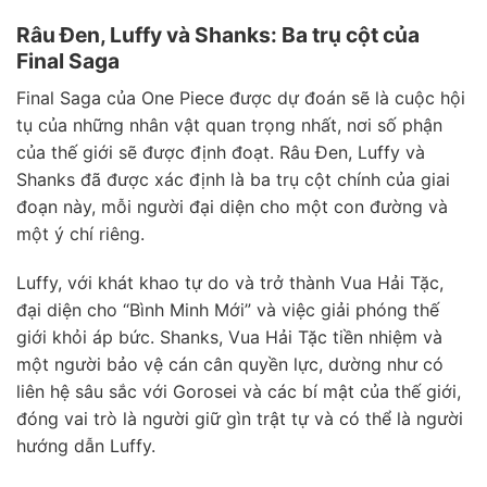
Râu Đen, Luffy và Shanks: Ba trụ cột của
Final Saga
Final Saga của One Piece được dự đoán sẽ là cuộc hội
tụ của những nhân vật quan trọng nhất, nơi số phận
của thế giới sẽ được định đoạt. Râu Đen, Luffy và
Shanks đã được xác định là ba trụ cột chính của giai
đoạn này, mỗi người đại diện cho một con đường và
một ý chí riêng.
Luffy, với khát khao tự do và trở thành Vua Hải Tặc,
đại diện cho “Bình Minh Mới” và việc giải phóng thế
giới khỏi áp bức. Shanks, Vua Hải Tặc tiền nhiệm và
một người bảo vệ cán cân quyền lực, dường như có
liên hệ sâu sắc với Gorosei và các bí mật của thế giới,
đóng vai trò là người giữ gìn trật tự và có thể là người
hướng dẫn Luffy.