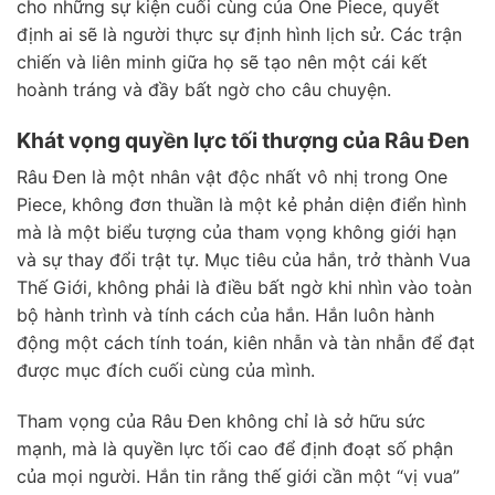
cho những sự kiện cuối cùng của One Piece, quyết
định ai sẽ là người thực sự định hình lịch sử. Các trận
chiến và liên minh giữa họ sẽ tạo nên một cái kết
hoành tráng và đầy bất ngờ cho câu chuyện.
Khát vọng quyền lực tối thượng của Râu Đen
Râu Đen là một nhân vật độc nhất vô nhị trong One
Piece, không đơn thuần là một kẻ phản diện điển hình
mà là một biểu tượng của tham vọng không giới hạn
và sự thay đổi trật tự. Mục tiêu của hắn, trở thành Vua
Thế Giới, không phải là điều bất ngờ khi nhìn vào toàn
bộ hành trình và tính cách của hắn. Hắn luôn hành
động một cách tính toán, kiên nhẫn và tàn nhẫn để đạt
được mục đích cuối cùng của mình.
Tham vọng của Râu Đen không chỉ là sở hữu sức
mạnh, mà là quyền lực tối cao để định đoạt số phận
của mọi người. Hắn tin rằng thế giới cần một “vị vua”