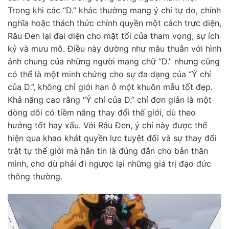
Trong khi các “D.” khác thường mang ý chí tự do, chính
nghĩa hoặc thách thức chính quyền một cách trực diện,
Râu Đen lại đại diện cho mặt tối của tham vọng, sự ích
kỷ và mưu mô. Điều này dường như mâu thuẫn với hình
ảnh chung của những người mang chữ “D.” nhưng cũng
có thể là một minh chứng cho sự đa dạng của “Ý chí
của D.”, không chỉ giới hạn ở một khuôn mẫu tốt đẹp.
Khả năng cao rằng “Ý chí của D.” chỉ đơn giản là một
dòng dõi có tiềm năng thay đổi thế giới, dù theo
hướng tốt hay xấu. Với Râu Đen, ý chí này được thể
hiện qua khao khát quyền lực tuyệt đối và sự thay đổi
trật tự thế giới mà hắn tin là đúng đắn cho bản thân
mình, cho dù phải đi ngược lại những giá trị đạo đức
thông thường.