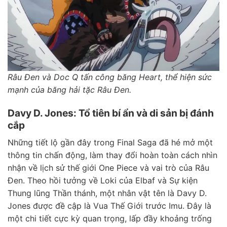
Râu Đen và Doc Q tấn công băng Heart, thể hiện sức
mạnh của băng hải tặc Râu Đen.
Davy D. Jones: Tổ tiên bí ẩn và di sản bị đánh
cắp
Những tiết lộ gần đây trong Final Saga đã hé mở một
thông tin chấn động, làm thay đổi hoàn toàn cách nhìn
nhận về lịch sử thế giới One Piece và vai trò của Râu
Đen. Theo hồi tưởng về Loki của Elbaf và Sự kiện
Thung lũng Thần thánh, một nhân vật tên là Davy D.
Jones được đề cập là Vua Thế Giới trước Imu. Đây là
một chi tiết cực kỳ quan trọng, lấp đầy khoảng trống