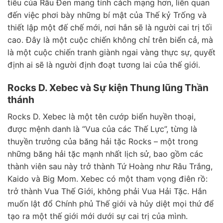
tiêu của Râu Đen mang tính cách mạng hơn, liên quan
đến việc phơi bày những bí mật của Thế kỷ Trống và
thiết lập một đế chế mới, nơi hắn sẽ là người cai trị tối
cao. Đây là một cuộc chiến không chỉ trên biển cả, mà
là một cuộc chiến tranh giành ngai vàng thực sự, quyết
định ai sẽ là người định đoạt tương lai của thế giới.
Rocks D. Xebec và Sự kiện Thung lũng Thần
thánh
Rocks D. Xebec là một tên cướp biển huyền thoại,
được mệnh danh là “Vua của các Thế Lực”, từng là
thuyền trưởng của băng hải tặc Rocks – một trong
những băng hải tặc mạnh nhất lịch sử, bao gồm các
thành viên sau này trở thành Tứ Hoàng như Râu Trắng,
Kaido và Big Mom. Xebec có một tham vọng điên rồ:
trở thành Vua Thế Giới, không phải Vua Hải Tặc. Hắn
muốn lật đổ Chính phủ Thế giới và hủy diệt mọi thứ để
tạo ra một thế giới mới dưới sự cai trị của mình.