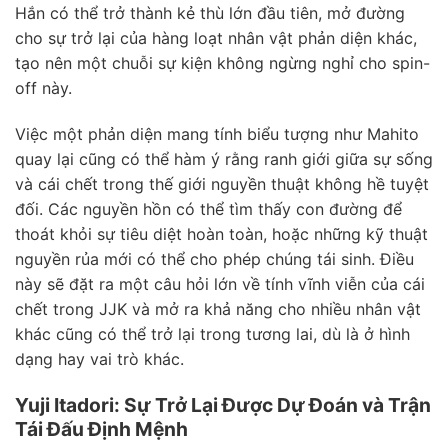
Hắn có thể trở thành kẻ thù lớn đầu tiên, mở đường
cho sự trở lại của hàng loạt nhân vật phản diện khác,
tạo nên một chuỗi sự kiện không ngừng nghỉ cho spin-
off này.
Việc một phản diện mang tính biểu tượng như Mahito
quay lại cũng có thể hàm ý rằng ranh giới giữa sự sống
và cái chết trong thế giới nguyền thuật không hề tuyệt
đối. Các nguyền hồn có thể tìm thấy con đường để
thoát khỏi sự tiêu diệt hoàn toàn, hoặc những kỹ thuật
nguyền rủa mới có thể cho phép chúng tái sinh. Điều
này sẽ đặt ra một câu hỏi lớn về tính vĩnh viễn của cái
chết trong JJK và mở ra khả năng cho nhiều nhân vật
khác cũng có thể trở lại trong tương lai, dù là ở hình
dạng hay vai trò khác.
Yuji Itadori: Sự Trở Lại Được Dự Đoán và Trận
Tái Đấu Định Mệnh