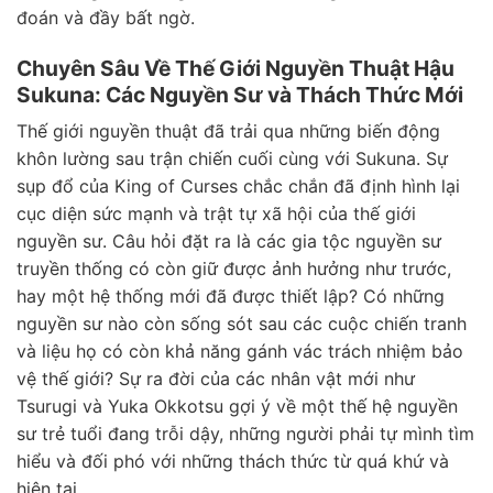
đoán và đầy bất ngờ.
Chuyên Sâu Về Thế Giới Nguyền Thuật Hậu
Sukuna: Các Nguyền Sư và Thách Thức Mới
Thế giới nguyền thuật đã trải qua những biến động
khôn lường sau trận chiến cuối cùng với Sukuna. Sự
sụp đổ của King of Curses chắc chắn đã định hình lại
cục diện sức mạnh và trật tự xã hội của thế giới
nguyền sư. Câu hỏi đặt ra là các gia tộc nguyền sư
truyền thống có còn giữ được ảnh hưởng như trước,
hay một hệ thống mới đã được thiết lập? Có những
nguyền sư nào còn sống sót sau các cuộc chiến tranh
và liệu họ có còn khả năng gánh vác trách nhiệm bảo
vệ thế giới? Sự ra đời của các nhân vật mới như
Tsurugi và Yuka Okkotsu gợi ý về một thế hệ nguyền
sư trẻ tuổi đang trỗi dậy, những người phải tự mình tìm
hiểu và đối phó với những thách thức từ quá khứ và
hiện tại.