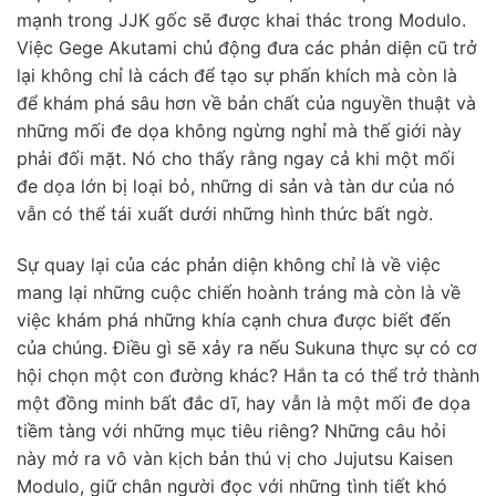
mạnh trong JJK gốc sẽ được khai thác trong Modulo.
Việc Gege Akutami chủ động đưa các phản diện cũ trở
lại không chỉ là cách để tạo sự phấn khích mà còn là
để khám phá sâu hơn về bản chất của nguyền thuật và
những mối đe dọa không ngừng nghỉ mà thế giới này
phải đối mặt. Nó cho thấy rằng ngay cả khi một mối
đe dọa lớn bị loại bỏ, những di sản và tàn dư của nó
vẫn có thể tái xuất dưới những hình thức bất ngờ.
Sự quay lại của các phản diện không chỉ là về việc
mang lại những cuộc chiến hoành tráng mà còn là về
việc khám phá những khía cạnh chưa được biết đến
của chúng. Điều gì sẽ xảy ra nếu Sukuna thực sự có cơ
hội chọn một con đường khác? Hắn ta có thể trở thành
một đồng minh bất đắc dĩ, hay vẫn là một mối đe dọa
tiềm tàng với những mục tiêu riêng? Những câu hỏi
này mở ra vô vàn kịch bản thú vị cho Jujutsu Kaisen
Modulo, giữ chân người đọc với những tình tiết khó