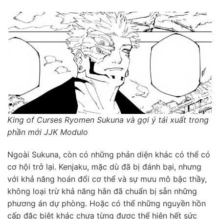
King of Curses Ryomen Sukuna và gợi ý tái xuất trong
phần mới JJK Modulo
Ngoài Sukuna, còn có những phản diện khác có thể có
cơ hội trở lại. Kenjaku, mặc dù đã bị đánh bại, nhưng
với khả năng hoán đổi cơ thể và sự mưu mô bậc thầy,
không loại trừ khả năng hắn đã chuẩn bị sẵn những
phương án dự phòng. Hoặc có thể những nguyền hồn
cấp đặc biệt khác chưa từng được thể hiện hết sức