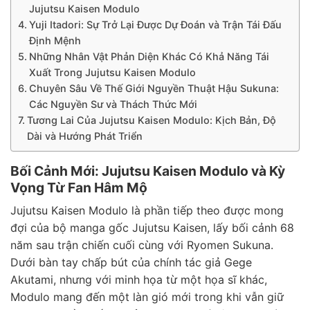
Jujutsu Kaisen Modulo
Yuji Itadori: Sự Trở Lại Được Dự Đoán và Trận Tái Đấu
Định Mệnh
Những Nhân Vật Phản Diện Khác Có Khả Năng Tái
Xuất Trong Jujutsu Kaisen Modulo
Chuyên Sâu Về Thế Giới Nguyền Thuật Hậu Sukuna:
Các Nguyền Sư và Thách Thức Mới
Tương Lai Của Jujutsu Kaisen Modulo: Kịch Bản, Độ
Dài và Hướng Phát Triển
Bối Cảnh Mới: Jujutsu Kaisen Modulo và Kỳ
Vọng Từ Fan Hâm Mộ
Jujutsu Kaisen Modulo là phần tiếp theo được mong
đợi của bộ manga gốc Jujutsu Kaisen, lấy bối cảnh 68
năm sau trận chiến cuối cùng với Ryomen Sukuna.
Dưới bàn tay chấp bút của chính tác giả Gege
Akutami, nhưng với minh họa từ một họa sĩ khác,
Modulo mang đến một làn gió mới trong khi vẫn giữ