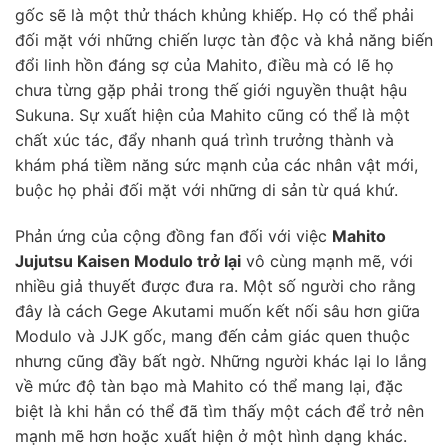
gốc sẽ là một thử thách khủng khiếp. Họ có thể phải
đối mặt với những chiến lược tàn độc và khả năng biến
đổi linh hồn đáng sợ của Mahito, điều mà có lẽ họ
chưa từng gặp phải trong thế giới nguyền thuật hậu
Sukuna. Sự xuất hiện của Mahito cũng có thể là một
chất xúc tác, đẩy nhanh quá trình trưởng thành và
khám phá tiềm năng sức mạnh của các nhân vật mới,
buộc họ phải đối mặt với những di sản từ quá khứ.
Phản ứng của cộng đồng fan đối với việc
Mahito
Jujutsu Kaisen Modulo trở lại
vô cùng mạnh mẽ, với
nhiều giả thuyết được đưa ra. Một số người cho rằng
đây là cách Gege Akutami muốn kết nối sâu hơn giữa
Modulo và JJK gốc, mang đến cảm giác quen thuộc
nhưng cũng đầy bất ngờ. Những người khác lại lo lắng
về mức độ tàn bạo mà Mahito có thể mang lại, đặc
biệt là khi hắn có thể đã tìm thấy một cách để trở nên
mạnh mẽ hơn hoặc xuất hiện ở một hình dạng khác.