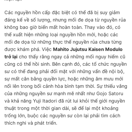
Các nguyền hồn cấp đặc biệt có thể đã bị suy giảm
đáng kể về số lượng, nhưng mối đe dọa từ nguyền rủa
không bao giờ biến mất hoàn toàn. Thay vào đó, có
thể xuất hiện những loại nguyền hồn mới, hoặc các
mối đe dọa từ những thực thể nguyền rủa chưa từng
được khám phá. Việc
Mahito Jujutsu Kaisen Modulo
trở lại
cho thấy rằng ngay cả những mối nguy hiểm cũ
cũng có thể hồi sinh. Bên cạnh đó, các tổ chức nguyền
sư có thể đang phải đối mặt với những vấn đề nội bộ,
sự mất cân bằng quyền lực, hoặc những âm mưu mới
nổi lên trong bối cảnh hòa bình tạm thời. Sự thiếu vắng
của những nguyền sư mạnh mẽ nhất như Gojo Satoru
và khả năng Yuji Itadori đã rút lui khỏi thế giới nguyền
thuật trong một thời gian dài, sẽ để lại một khoảng
trống lớn, buộc các nguyền sư còn lại phải tìm cách
thích nghi và phát triển.