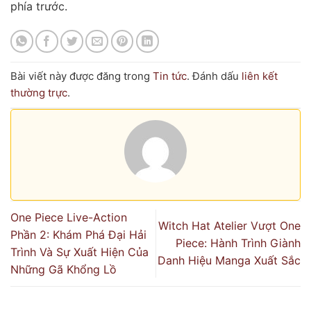
phía trước.
Bài viết này được đăng trong
Tin tức
. Đánh dấu
liên kết
thường trực
.
One Piece Live-Action
Witch Hat Atelier Vượt One
Phần 2: Khám Phá Đại Hải
Piece: Hành Trình Giành
Trình Và Sự Xuất Hiện Của
Danh Hiệu Manga Xuất Sắc
Những Gã Khổng Lồ