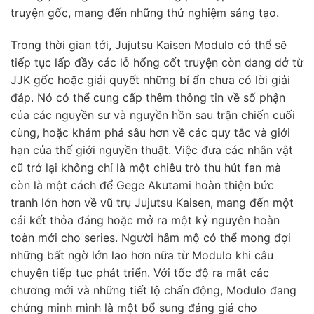
truyện gốc, mang đến những thử nghiệm sáng tạo.
Trong thời gian tới, Jujutsu Kaisen Modulo có thể sẽ
tiếp tục lấp đầy các lỗ hổng cốt truyện còn dang dở từ
JJK gốc hoặc giải quyết những bí ẩn chưa có lời giải
đáp. Nó có thể cung cấp thêm thông tin về số phận
của các nguyền sư và nguyền hồn sau trận chiến cuối
cùng, hoặc khám phá sâu hơn về các quy tắc và giới
hạn của thế giới nguyền thuật. Việc đưa các nhân vật
cũ trở lại không chỉ là một chiêu trò thu hút fan mà
còn là một cách để Gege Akutami hoàn thiện bức
tranh lớn hơn về vũ trụ Jujutsu Kaisen, mang đến một
cái kết thỏa đáng hoặc mở ra một kỷ nguyên hoàn
toàn mới cho series. Người hâm mộ có thể mong đợi
những bất ngờ lớn lao hơn nữa từ Modulo khi câu
chuyện tiếp tục phát triển. Với tốc độ ra mắt các
chương mới và những tiết lộ chấn động, Modulo đang
chứng minh mình là một bổ sung đáng giá cho