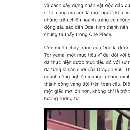
và cách xây dựng nhân vật độc đáo của
sĩ tài năng mà còn là một người kể chu
những trận chiến hoành tráng và nhữn
động sâu sắc đến Oda, hình thành nên 
chúng ta thấy trong One Piece.
Ước muốn cháy bỏng của Oda là được x
Toriyama, một mục tiêu vĩ đại đối với 
đã thực hiện được mục tiêu đó với sự 
đã từng là sân chơi của Dragon Ball. 
ngành công nghiệp manga, chứng minh 
thành công vang dội trên toàn cầu. Đi
một giấc mơ lớn hơn, không chỉ là trở
hưởng tương tự.