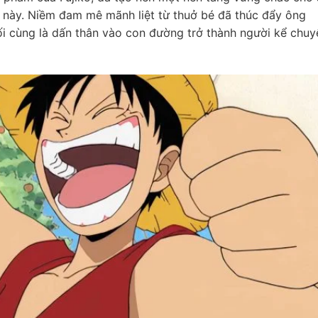
u này. Niềm đam mê mãnh liệt từ thuở bé đã thúc đẩy ông
i cùng là dấn thân vào con đường trở thành người kể chuy