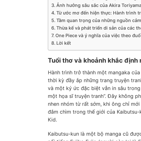
Ảnh hưởng sâu sắc của Akira Toriyama
Từ ước mơ đến hiện thực: Hành trình tr
Tầm quan trọng của những nguồn cảm 
Thừa kế và phát triển di sản của các 
One Piece và ý nghĩa của việc theo đu
Lời kết
Tuổi thơ và khoảnh khắc địn
Hành trình trở thành một mangaka của 
thời kỳ đầy ắp những trang truyện tran
và một ký ức đặc biệt vẫn in sâu trong
một họa sĩ truyện tranh”. Đây không ph
nhen nhóm từ rất sớm, khi ông chỉ mới
đắm chìm trong thế giới của Kaibutsu-
Kid.
Kaibutsu-kun là một bộ manga cũ được 