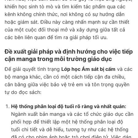
khiến học sinh tò mò và tìm kiếm tác phẩm qua các
kênh không chính thức, nơi không có sự hướng dẫn
hoặc giám sát. Điều này càng nhấn mạnh sự cần thiết
của một cuộc đối thoại mở và xây dựng giữa tất cả
các bên liên quan để tìm ra giải pháp tối ưu.
Đề xuất giải pháp và định hướng cho việc tiếp
cận manga trong môi trường giáo dục
Để giải quyết tình trạng
Lớp học Ám sát bị cấm
và các
bộ manga khác, cần có một cách tiếp cận đa chiều,
cân bằng giữa việc bảo vệ trẻ em và tôn trọng quyền
tự do đọc sách:
Hệ thống phân loại độ tuổi rõ ràng và nhất quán:
Ngành xuất bản manga và các tổ chức giáo dục cần
phối hợp để thiết lập một hệ thống phân loại độ
tuổi chi tiết và dễ hiểu, tương tự như các hệ thống
đã có cho phim ảnh hoặc trò chơi điện tử. Việc dán