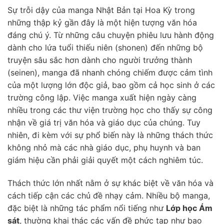
Sự trỗi dậy của manga Nhật Bản tại Hoa Kỳ trong
những thập kỷ gần đây là một hiện tượng văn hóa
đáng chú ý. Từ những câu chuyện phiêu lưu hành động
dành cho lứa tuổi thiếu niên (shonen) đến những bộ
truyện sâu sắc hơn dành cho người trưởng thành
(seinen), manga đã nhanh chóng chiếm được cảm tình
của một lượng lớn độc giả, bao gồm cả học sinh ở các
trường công lập. Việc manga xuất hiện ngày càng
nhiều trong các thư viện trường học cho thấy sự công
nhận về giá trị văn hóa và giáo dục của chúng. Tuy
nhiên, đi kèm với sự phổ biến này là những thách thức
không nhỏ mà các nhà giáo dục, phụ huynh và ban
giám hiệu cần phải giải quyết một cách nghiêm túc.
Thách thức lớn nhất nằm ở sự khác biệt về văn hóa và
cách tiếp cận các chủ đề nhạy cảm. Nhiều bộ manga,
đặc biệt là những tác phẩm nổi tiếng như
Lớp học Ám
sát
, thường khai thác các vấn đề phức tạp như bạo