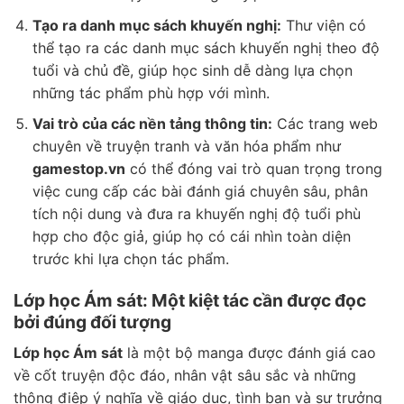
Tạo ra danh mục sách khuyến nghị:
Thư viện có
thể tạo ra các danh mục sách khuyến nghị theo độ
tuổi và chủ đề, giúp học sinh dễ dàng lựa chọn
những tác phẩm phù hợp với mình.
Vai trò của các nền tảng thông tin:
Các trang web
chuyên về truyện tranh và văn hóa phẩm như
gamestop.vn
có thể đóng vai trò quan trọng trong
việc cung cấp các bài đánh giá chuyên sâu, phân
tích nội dung và đưa ra khuyến nghị độ tuổi phù
hợp cho độc giả, giúp họ có cái nhìn toàn diện
trước khi lựa chọn tác phẩm.
Lớp học Ám sát: Một kiệt tác cần được đọc
bởi đúng đối tượng
Lớp học Ám sát
là một bộ manga được đánh giá cao
về cốt truyện độc đáo, nhân vật sâu sắc và những
thông điệp ý nghĩa về giáo dục, tình bạn và sự trưởng