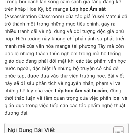
Trong bối cảnh làn sóng cấm sách gia tăng đáng kể
trên khắp Hoa Kỳ, bộ manga
Lớp học Ám sát
(Assassination Classroom) của tác giả Yusei Matsui đã
trở thành một trong những mục tiêu chính, gây ra
nhiều tranh cãi về nội dung và đối tượng độc giả phù
hợp. Hiện tượng này không chỉ phản ánh sự phát triển
mạnh mẽ của văn hóa manga tại phương Tây mà còn
bộc lộ những thách thức nghiêm trọng mà hệ thống
giáo dục đang phải đối mặt khi các tác phẩm văn học
nước ngoài, đặc biệt là những bộ truyện có chủ đề
phức tạp, được đưa vào thư viện trường học. Bài viết
này sẽ đi sâu phân tích về nguyên nhân, phạm vi và
những hệ lụy của việc
Lớp học Ám sát bị cấm
, đồng
thời thảo luận về tầm quan trọng của việc phân loại và
giáo dục trong việc tiếp cận các tác phẩm nghệ thuật
đương đại.
Nội Dung Bài Viết