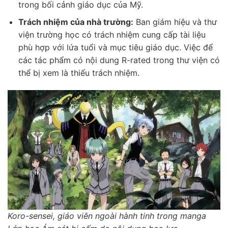
trong bối cảnh giáo dục của Mỹ.
Trách nhiệm của nhà trường:
Ban giám hiệu và thư
viện trường học có trách nhiệm cung cấp tài liệu
phù hợp với lứa tuổi và mục tiêu giáo dục. Việc để
các tác phẩm có nội dung R-rated trong thư viện có
thể bị xem là thiếu trách nhiệm.
Koro-sensei, giáo viên ngoài hành tinh trong manga