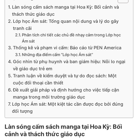
Làn sóng cấm sách manga tại Hoa Kỳ: Bối cảnh và
thách thức giáo dục
Lớp học Ám sát: Tổng quan nội dung và lý do gây
tranh cãi
Phân tích chi tiết các chủ đề nhạy cảm trong Lớp học
Ám sát
Thống kê và phạm vi cấm: Báo cáo từ PEN America
Những địa điểm cấm “Lớp học Ám sát”
Góc nhìn từ phụ huynh và ban giám hiệu: Nỗi lo ngại
về giáo dục trẻ em
Tranh luận về kiểm duyệt và tự do đọc sách: Một
cuộc đối thoại cần thiết
Đề xuất giải pháp và định hướng cho việc tiếp cận
manga trong môi trường giáo dục
Lớp học Ám sát: Một kiệt tác cần được đọc bởi đúng
đối tượng
Làn sóng cấm sách manga tại Hoa Kỳ: Bối
cảnh và thách thức giáo dục