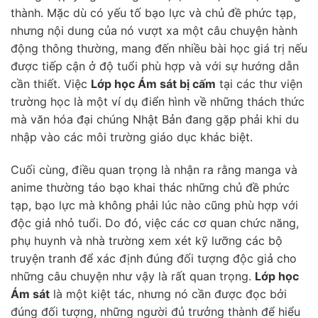
thành. Mặc dù có yếu tố bạo lực và chủ đề phức tạp,
nhưng nội dung của nó vượt xa một câu chuyện hành
động thông thường, mang đến nhiều bài học giá trị nếu
được tiếp cận ở độ tuổi phù hợp và với sự hướng dẫn
cần thiết. Việc
Lớp học Ám sát bị cấm
tại các thư viện
trường học là một ví dụ điển hình về những thách thức
mà văn hóa đại chúng Nhật Bản đang gặp phải khi du
nhập vào các môi trường giáo dục khác biệt.
Cuối cùng, điều quan trọng là nhận ra rằng manga và
anime thường táo bạo khai thác những chủ đề phức
tạp, bạo lực mà không phải lúc nào cũng phù hợp với
độc giả nhỏ tuổi. Do đó, việc các cơ quan chức năng,
phụ huynh và nhà trường xem xét kỹ lưỡng các bộ
truyện tranh để xác định đúng đối tượng độc giả cho
những câu chuyện như vậy là rất quan trọng.
Lớp học
Ám sát
là một kiệt tác, nhưng nó cần được đọc bởi
đúng đối tượng, những người đủ trưởng thành để hiểu