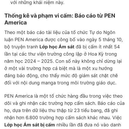
với những khái niệm này.
Thống kê và phạm vi cấm: Báo cáo từ PEN
America
Theo một báo cáo tài liệu của tổ chức Tự do Ngôn
luận PEN America được công bố vào ngày 5 tháng 10,
bộ truyện tranh
Lớp học Ám sát
đã bị cấm ít nhất 54
lần tại các thư viện trường công lập ở Hoa Kỳ trong
năm học 2024 – 2025. Con số này không chỉ dừng lại
ở một vài trường hợp cá biệt mà là một xu hướng
đáng báo động, cho thấy mức độ giám sát chặt chẽ
đối với nội dung manga trong môi trường giáo dục.
PEN America là một tổ chức hàng đầu trong việc theo
dõi và ghi nhận các trường hợp cấm sách. Báo cáo của
họ, dựa trên dữ liệu thu thập từ 23 tiểu bang, đã ghi
nhận hơn 6.800 trường hợp cấm sách khác nhau. Việc
Lớp học Ám sát bị cấm
nhiều lần đã đưa nó vào danh