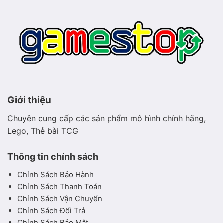
hòa
Giới thiệu
Chuyên cung cấp các sản phẩm mô hình chính hãng,
Lego, Thẻ bài TCG
Thông tin chính sách
Chính Sách Bảo Hành
Chính Sách Thanh Toán
Chính Sách Vận Chuyển
Chính Sách Đổi Trả
Chính Sách Bảo Mật