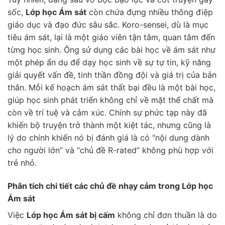
sốc,
Lớp học Ám sát
còn chứa đựng nhiều thông điệp
giáo dục và đạo đức sâu sắc. Koro-sensei, dù là mục
tiêu ám sát, lại là một giáo viên tận tâm, quan tâm đến
từng học sinh. Ông sử dụng các bài học về ám sát như
một phép ẩn dụ để dạy học sinh về sự tự tin, kỹ năng
giải quyết vấn đề, tinh thần đồng đội và giá trị của bản
thân. Mỗi kế hoạch ám sát thất bại đều là một bài học,
giúp học sinh phát triển không chỉ về mặt thể chất mà
còn về trí tuệ và cảm xúc. Chính sự phức tạp này đã
khiến bộ truyện trở thành một kiệt tác, nhưng cũng là
lý do chính khiến nó bị đánh giá là có “nội dung dành
cho người lớn” và “chủ đề R-rated” không phù hợp với
trẻ nhỏ.
Phân tích chi tiết các chủ đề nhạy cảm trong Lớp học
Ám sát
Việc
Lớp học Ám sát bị cấm
không chỉ đơn thuần là do