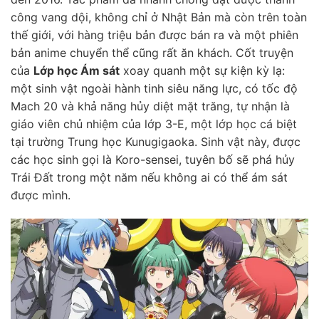
công vang dội, không chỉ ở Nhật Bản mà còn trên toàn
thế giới, với hàng triệu bản được bán ra và một phiên
bản anime chuyển thể cũng rất ăn khách. Cốt truyện
của
Lớp học Ám sát
xoay quanh một sự kiện kỳ lạ:
một sinh vật ngoài hành tinh siêu năng lực, có tốc độ
Mach 20 và khả năng hủy diệt mặt trăng, tự nhận là
giáo viên chủ nhiệm của lớp 3-E, một lớp học cá biệt
tại trường Trung học Kunugigaoka. Sinh vật này, được
các học sinh gọi là Koro-sensei, tuyên bố sẽ phá hủy
Trái Đất trong một năm nếu không ai có thể ám sát
được mình.