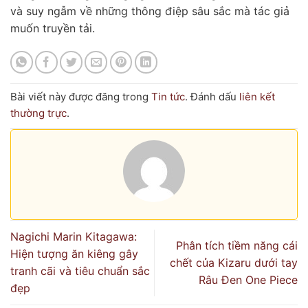
và suy ngẫm về những thông điệp sâu sắc mà tác giả
muốn truyền tải.
Bài viết này được đăng trong
Tin tức
. Đánh dấu
liên kết
thường trực
.
Nagichi Marin Kitagawa:
Phân tích tiềm năng cái
Hiện tượng ăn kiêng gây
chết của Kizaru dưới tay
tranh cãi và tiêu chuẩn sắc
Râu Đen One Piece
đẹp