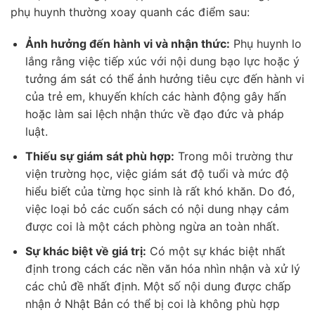
phụ huynh thường xoay quanh các điểm sau:
Ảnh hưởng đến hành vi và nhận thức:
Phụ huynh lo
lắng rằng việc tiếp xúc với nội dung bạo lực hoặc ý
tưởng ám sát có thể ảnh hưởng tiêu cực đến hành vi
của trẻ em, khuyến khích các hành động gây hấn
hoặc làm sai lệch nhận thức về đạo đức và pháp
luật.
Thiếu sự giám sát phù hợp:
Trong môi trường thư
viện trường học, việc giám sát độ tuổi và mức độ
hiểu biết của từng học sinh là rất khó khăn. Do đó,
việc loại bỏ các cuốn sách có nội dung nhạy cảm
được coi là một cách phòng ngừa an toàn nhất.
Sự khác biệt về giá trị:
Có một sự khác biệt nhất
định trong cách các nền văn hóa nhìn nhận và xử lý
các chủ đề nhất định. Một số nội dung được chấp
nhận ở Nhật Bản có thể bị coi là không phù hợp