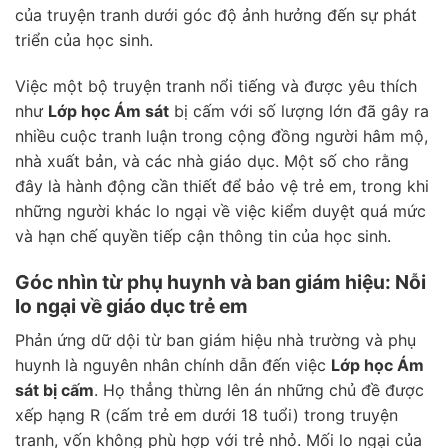
của truyện tranh dưới góc độ ảnh hưởng đến sự phát
triển của học sinh.
Việc một bộ truyện tranh nổi tiếng và được yêu thích
như
Lớp học Ám sát
bị cấm với số lượng lớn đã gây ra
nhiều cuộc tranh luận trong cộng đồng người hâm mộ,
nhà xuất bản, và các nhà giáo dục. Một số cho rằng
đây là hành động cần thiết để bảo vệ trẻ em, trong khi
những người khác lo ngại về việc kiểm duyệt quá mức
và hạn chế quyền tiếp cận thông tin của học sinh.
Góc nhìn từ phụ huynh và ban giám hiệu: Nỗi
lo ngại về giáo dục trẻ em
Phản ứng dữ dội từ ban giám hiệu nhà trường và phụ
huynh là nguyên nhân chính dẫn đến việc
Lớp học Ám
sát bị cấm
. Họ thẳng thừng lên án những chủ đề được
xếp hạng R (cấm trẻ em dưới 18 tuổi) trong truyện
tranh, vốn không phù hợp với trẻ nhỏ. Mối lo ngại của