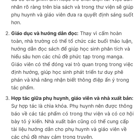
nhãn rõ ràng trên bìa sách và trong thư viện sẽ giúp
phụ huynh và giáo viên đưa ra quyết định sáng suốt
hơn.
Giáo dục và hướng dẫn đọc:
Thay vì cấm hoàn
toàn, nhà trường có thể tổ chức các buổi thảo luận,
hướng dẫn đọc sách để giúp học sinh phân tích và
hiểu sâu hơn các chủ đề phức tạp trong manga.
Giáo viên có thể đóng vai trò quan trọng trong việc
định hướng, giúp học sinh phát triển tư duy phê
phán và khả năng nhận biết thông điệp ẩn ý trong
tác phẩm.
Hợp tác giữa phụ huynh, giáo viên và nhà xuất bản:
Sự hợp tác là chìa khóa. Phụ huynh nên được thông
báo về các tác phẩm có trong thư viện và có cơ hội
bày tỏ ý kiến. Nhà xuất bản cũng có thể cung cấp
tài liệu hướng dẫn cho phụ huynh và giáo viên về
các chủ đề nhạy cảm trong truyện.