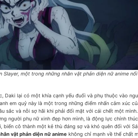
 Slayer, một trong những nhân vật phản diện nữ anime nổi
c, Daki lại có một khía cạnh yếu đuối và phụ thuộc vào ngư
i anh em quỷ này là một trong những điểm nhấn cảm xúc củ
u sắc và nỗi sợ hãi khi phải đối mặt với cái chết một mình.
ững người phụ nữ xinh đẹp hơn mình, là động lực chính thúc
 biến cô thành một kẻ thù đáng sợ và khó quên đối với Sá
nhân vật phản diện nữ anime
không chỉ mạnh về thể chất 