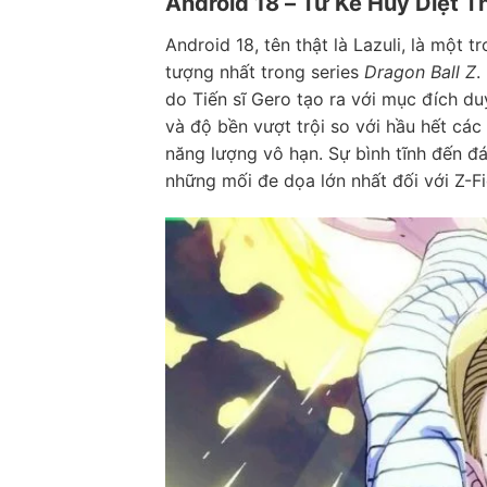
Android 18 – Từ Kẻ Hủy Diệt T
Android 18, tên thật là Lazuli, là một 
tượng nhất trong series
Dragon Ball Z
.
do Tiến sĩ Gero tạo ra với mục đích du
và độ bền vượt trội so với hầu hết các 
năng lượng vô hạn. Sự bình tĩnh đến đá
những mối đe dọa lớn nhất đối với Z-Fi