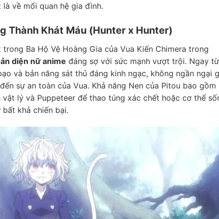
t là về mối quan hệ gia đình.
ng Thành Khát Máu (Hunter x Hunter)
một trong Ba Hộ Vệ Hoàng Gia của Vua Kiến Chimera trong
hản diện nữ anime
đáng sợ với sức mạnh vượt trội. Ngay từ
n bạo và bản năng sát thủ đáng kinh ngạc, không ngần ngại g
 đến sự an toàn của Vua. Khả năng Nen của Pitou bao gồm
vật lý và Puppeteer để thao túng xác chết hoặc cơ thể số
 bất khả chiến bại.