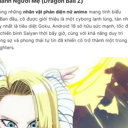
hành Người Mẹ (Dragon Ball Z)
trong những
nhân vật phản diện nữ anime
mang tính biểu
 Ban đầu, cô được giới thiệu là một cyborg lạnh lùng, tàn n
y nhất là tiêu diệt Goku. Android 18 sở hữu sức mạnh, tốc 
chiến binh Saiyan thời bấy giờ, cùng với khả năng duy trì
ng sợ và phong thái tự tin đã khiến cô trở thành một trong
ghters.