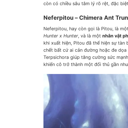
còn có chiều sâu tâm lý rõ rệt, đặc biệ
Neferpitou – Chimera Ant Tru
Neferpitou, hay còn gọi là Pitou, là 
Hunter x Hunter
, và là một
nhân vật p
khi xuất hiện, Pitou đã thể hiện sự tà
chết bất cứ ai cản đường hoặc đe dọa
Terpsichora giúp tăng cường sức mạnh 
khiến cô trở thành một đối thủ gần như