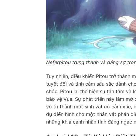
Neferpitou trung thành và đáng sợ tro
Tuy nhiên, điều khiến Pitou trở thành 
tuyệt đối và tình cảm sâu sắc dành c
chóc, Pitou lại thể hiện sự tận tâm và
bảo vệ Vua. Sự phát triển này làm mờ đi
vô tri thành một sinh vật có cảm xúc,
dụ điển hình cho một nhân vật phản di
những khía cạnh nhân tính đáng ngạc n