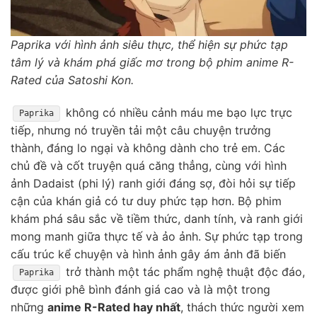
Paprika với hình ảnh siêu thực, thể hiện sự phức tạp
tâm lý và khám phá giấc mơ trong bộ phim anime R-
Rated của Satoshi Kon.
không có nhiều cảnh máu me bạo lực trực
Paprika
tiếp, nhưng nó truyền tải một câu chuyện trưởng
thành, đáng lo ngại và không dành cho trẻ em. Các
chủ đề và cốt truyện quá căng thẳng, cùng với hình
ảnh Dadaist (phi lý) ranh giới đáng sợ, đòi hỏi sự tiếp
cận của khán giả có tư duy phức tạp hơn. Bộ phim
khám phá sâu sắc về tiềm thức, danh tính, và ranh giới
mong manh giữa thực tế và ảo ảnh. Sự phức tạp trong
cấu trúc kể chuyện và hình ảnh gây ám ảnh đã biến
trở thành một tác phẩm nghệ thuật độc đáo,
Paprika
được giới phê bình đánh giá cao và là một trong
những
anime R-Rated hay nhất
, thách thức người xem