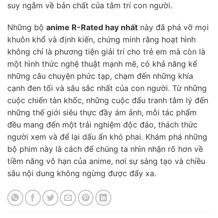
suy ngẫm về bản chất của tâm trí con người.
Những bộ
anime R-Rated hay nhất
này đã phá vỡ mọi
khuôn khổ và định kiến, chứng minh rằng hoạt hình
không chỉ là phương tiện giải trí cho trẻ em mà còn là
một hình thức nghệ thuật mạnh mẽ, có khả năng kể
những câu chuyện phức tạp, chạm đến những khía
cạnh đen tối và sâu sắc nhất của con người. Từ những
cuộc chiến tàn khốc, những cuộc đấu tranh tâm lý đến
những thế giới siêu thực đầy ám ảnh, mỗi tác phẩm
đều mang đến một trải nghiệm độc đáo, thách thức
người xem và để lại dấu ấn khó phai. Khám phá những
bộ phim này là cách để chúng ta nhìn nhận rõ hơn về
tiềm năng vô hạn của anime, nơi sự sáng tạo và chiều
sâu nội dung không ngừng được đẩy xa.