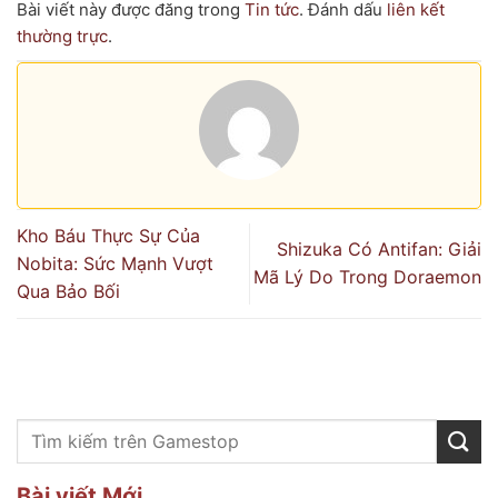
Bài viết này được đăng trong
Tin tức
. Đánh dấu
liên kết
thường trực
.
Kho Báu Thực Sự Của
Shizuka Có Antifan: Giải
Nobita: Sức Mạnh Vượt
Mã Lý Do Trong Doraemon
Qua Bảo Bối
Bài viết Mới