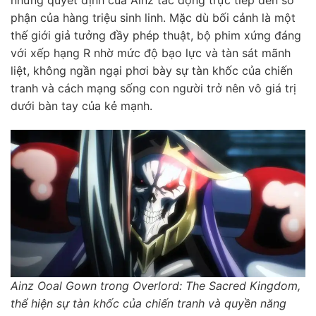
phận của hàng triệu sinh linh. Mặc dù bối cảnh là một
thế giới giả tưởng đầy phép thuật, bộ phim xứng đáng
với xếp hạng R nhờ mức độ bạo lực và tàn sát mãnh
liệt, không ngần ngại phơi bày sự tàn khốc của chiến
tranh và cách mạng sống con người trở nên vô giá trị
dưới bàn tay của kẻ mạnh.
Ainz Ooal Gown trong Overlord: The Sacred Kingdom,
thể hiện sự tàn khốc của chiến tranh và quyền năng