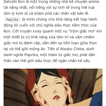
Satoshi Kon là một trong những nhà kể chuyện anime
tài năng nhất, nổi tiếng với sự tinh tế trong thể loại
tâm lý kinh dị và khám phá các nhân vật bên lề.
là minh chứng cho khả năng kết hợp hành
Paprika
động lôi cuốn với chủ nghĩa siêu thực tiềm thức của
Kon. Cốt truyện xoay quanh một vụ “trộm giấc mơ” khi
một thiết bị có khả năng xóa tâm trí và xâm chiếm
giấc mơ bị đánh cắp, dẫn đến sự hỗn loạn giữa thực
tại và thế giới mộng ảo. Tiến sĩ Atsuko Chiba, dưới
danh nghĩa Paprika, một thám tử giấc mơ, phải dấn
thân vào thế giới siêu thực để ngăn chặn kẻ xấu.