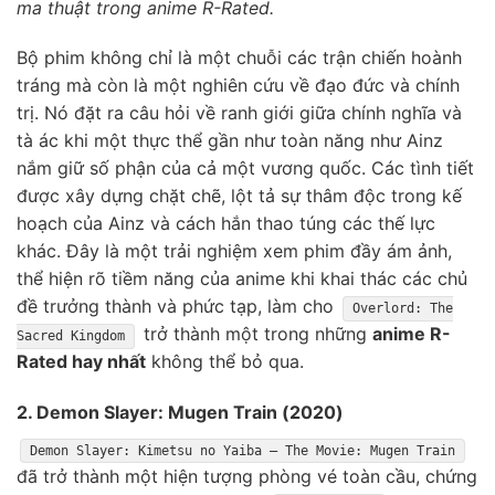
ma thuật trong anime R-Rated.
Bộ phim không chỉ là một chuỗi các trận chiến hoành
tráng mà còn là một nghiên cứu về đạo đức và chính
trị. Nó đặt ra câu hỏi về ranh giới giữa chính nghĩa và
tà ác khi một thực thể gần như toàn năng như Ainz
nắm giữ số phận của cả một vương quốc. Các tình tiết
được xây dựng chặt chẽ, lột tả sự thâm độc trong kế
hoạch của Ainz và cách hắn thao túng các thế lực
khác. Đây là một trải nghiệm xem phim đầy ám ảnh,
thể hiện rõ tiềm năng của anime khi khai thác các chủ
đề trưởng thành và phức tạp, làm cho
Overlord: The
trở thành một trong những
anime R-
Sacred Kingdom
Rated hay nhất
không thể bỏ qua.
2. Demon Slayer: Mugen Train (2020)
Demon Slayer: Kimetsu no Yaiba – The Movie: Mugen Train
đã trở thành một hiện tượng phòng vé toàn cầu, chứng